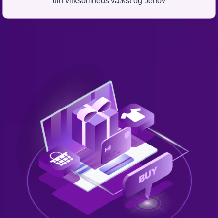
din virksomheds vækst og behov