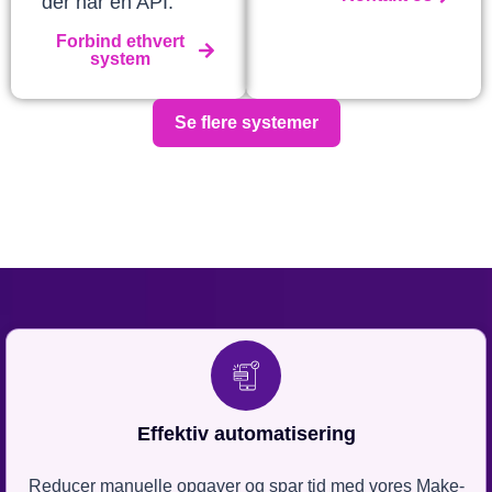
der har en API.
Forbind ethvert
system
Se flere systemer
Effektiv automatisering
Reducer manuelle opgaver og spar tid med vores Make-