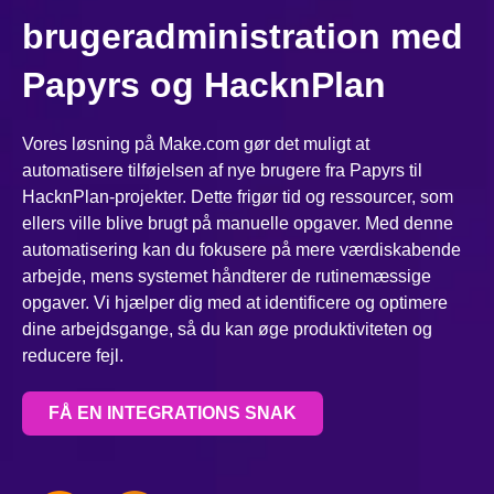
brugeradministration med
Papyrs og HacknPlan
Vores løsning på Make.com gør det muligt at
automatisere tilføjelsen af nye brugere fra Papyrs til
HacknPlan-projekter. Dette frigør tid og ressourcer, som
ellers ville blive brugt på manuelle opgaver. Med denne
automatisering kan du fokusere på mere værdiskabende
arbejde, mens systemet håndterer de rutinemæssige
opgaver. Vi hjælper dig med at identificere og optimere
dine arbejdsgange, så du kan øge produktiviteten og
reducere fejl.
FÅ EN INTEGRATIONS SNAK