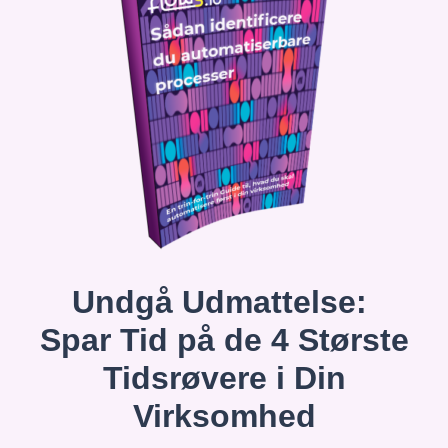
Undgå Udmattelse:
Spar Tid på de 4 Største
Tidsrøvere i Din
Virksomhed