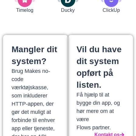
Timelog
Ducky
ClickUp
Mangler dit
Vil du have
system?
dit system
Brug Makes no-
opført på
code
listen.
værktøjskasse,
Få hjælp til at
som inkluderer
bygge din app, og
HTTP-appen, der
hør mere om at
gør det muligt at
være
forbinde til enhver
Flows partner.
app eller tjeneste,
Kontakt os