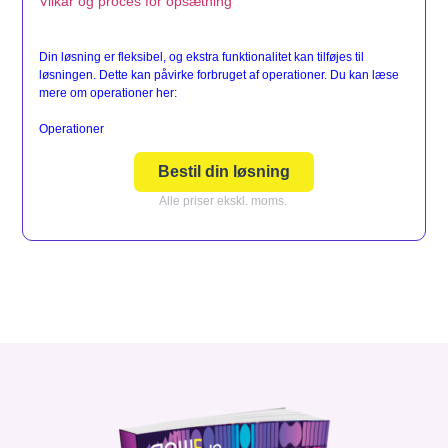
Vilkår og proces for opsætning
Din løsning er fleksibel, og ekstra funktionalitet kan tilføjes til
løsningen. Dette kan påvirke forbruget af operationer. Du kan læse
mere om operationer her:
Operationer
Bestil din løsning
Alle priser ekskl. moms.