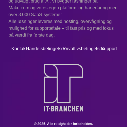
og udvalgt brug af AI. Vi bygger løsninger på
Make.com og vores egen platform, og har erfaring med
over 3.000 SaaS-systemer.
Alle løsninger leveres med hosting, overvågning og
mulighed for supportaftale – til fast pris og med fokus
på værdi fra første dag.
Kontakt
Handelsbetingelser
Privatlivsbetingelser
Support
© 2025. Alle rettigheder forbeholdes.