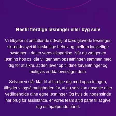
Bestil færdige løsninger eller byg selv
Vi tilbyder et omfattende udvalg af færdiglavede løsninger,
skræddersyet til forskellige behov og mellem forskellige
systemer – det er vores ekspertise. Når du vælger en
løsning hos os, går vi igennem opsætningen sammen med
dig for at sikre, at den lever op til dine forventninger og
muligvis endda overstiger dem.
Selvom vi står klar til at hjælpe dig med opsætningen,
tilbyder vi også muligheden for, at du selv kan opsætte eller
vedligeholde dine egne løsninger. Og hvis du nogensinde
har brug for assistance, er vores team altid parat til at give
dig en hjælpende hånd.