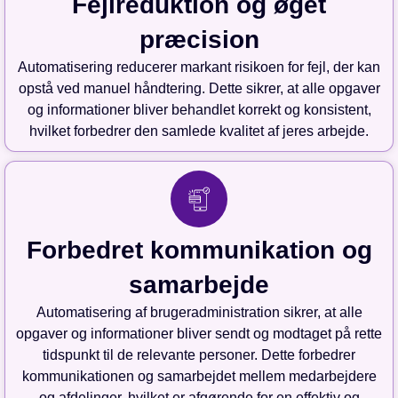
Fejlreduktion og øget
præcision
Automatisering reducerer markant risikoen for fejl, der kan
opstå ved manuel håndtering. Dette sikrer, at alle opgaver
og informationer bliver behandlet korrekt og konsistent,
hvilket forbedrer den samlede kvalitet af jeres arbejde.
Forbedret kommunikation og
samarbejde
Automatisering af brugeradministration sikrer, at alle
opgaver og informationer bliver sendt og modtaget på rette
tidspunkt til de relevante personer. Dette forbedrer
kommunikationen og samarbejdet mellem medarbejdere
og afdelinger, hvilket er afgørende for en effektiv og