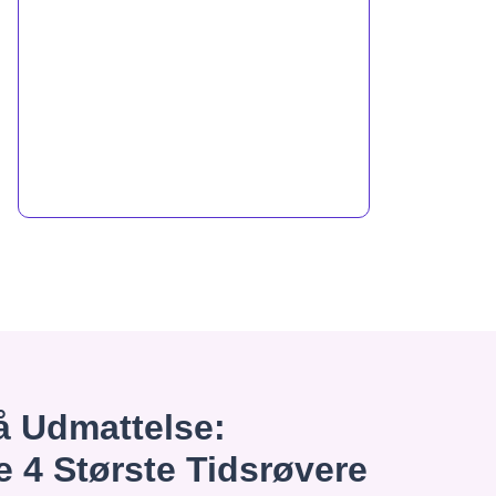
 Udmattelse:
e 4 Største Tidsrøvere