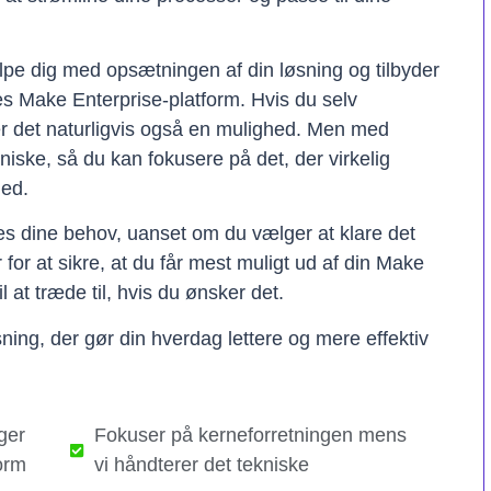
lpe dig med opsætningen af din løsning og tilbyder
res Make Enterprise-platform. Hvis du selv
er det naturligvis også en mulighed. Men med
kniske, så du kan fokusere på det, der virkelig
hed.
ses dine behov, uanset om du vælger at klare det
er for at sikre, at du får mest muligt ud af din Make
il at træde til, hvis du ønsker det.
ning, der gør din hverdag lettere og mere effektiv
ger
Fokuser på kerneforretningen mens
orm
vi håndterer det tekniske​