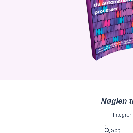
Nøglen t
Integrer