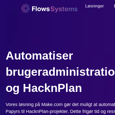
Løsninger
Automatiser
brugeradministrati
og HacknPlan
Vores løsning på Make.com gør det muligt at automatis
Papyrs til HacknPlan-projekter. Dette frigør tid og ress