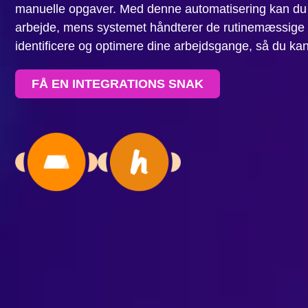
manuelle opgaver. Med denne automatisering kan d
arbejde, mens systemet håndterer de rutinemæssige 
identificere og optimere dine arbejdsgange, så du kan
FÅ EN INTEGRATIONS SNAK