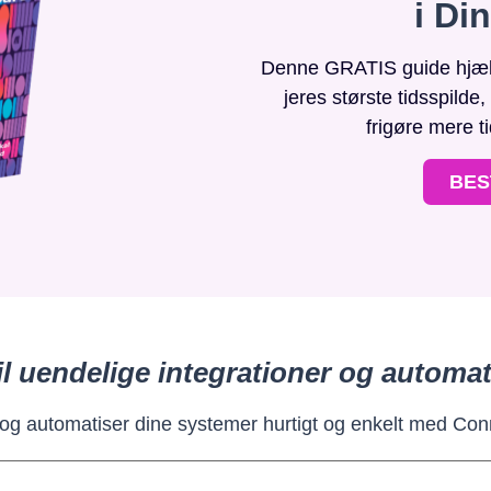
i Di
Denne GRATIS guide hjælpe
jeres største tidsspilde
frigøre mere t
BES
il uendelige integrationer og automat
 og automatiser dine systemer hurtigt og enkelt med Con