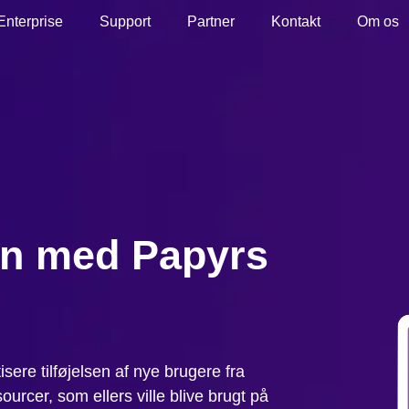
Enterprise
Support
Partner
Kontakt
Om os
on med Papyrs
ere tilføjelsen af nye brugere fra
ourcer, som ellers ville blive brugt på