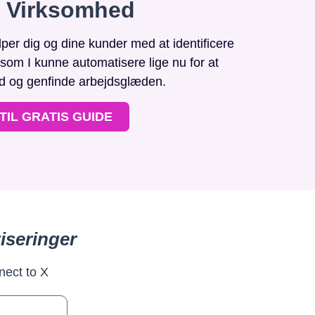
n Virksomhed
r dig og dine kunder med at identificere
, som I kunne automatisere lige nu for at
id og genfinde arbejdsglæden.
TIL GRATIS GUIDE
iseringer
nect to X