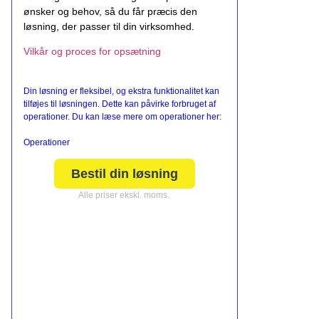
ønsker og behov, så du får præcis den
løsning, der passer til din virksomhed.
Vilkår og proces for opsætning
Din løsning er fleksibel, og ekstra funktionalitet kan
tilføjes til løsningen. Dette kan påvirke forbruget af
operationer. Du kan læse mere om operationer her:
Operationer
Bestil din løsning
Alle priser ekskl. moms.