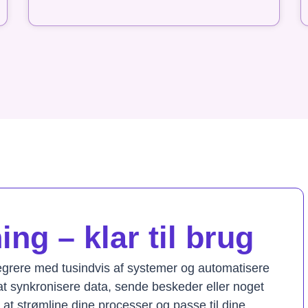
ng – klar til brug
tegrere med tusindvis af systemer og automatisere
t synkronisere data, sende beskeder eller noget
il at strømline dine processer og passe til dine