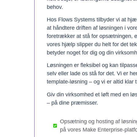
behov.
Hos Flows Systems tilbyder vi at hjæ
at håndtere driften af løsningen i vo
foretrækker at stå for opsætningen, 
vores hjælp slipper du helt for det te
betyder noget for dig og din virksom
Løsningen er fleksibel og kan tilpas
selv eller lade os stå for det. Vi er h
template-løsning – og vi er altid klar t
Giv din virksomhed et løft med en løs
– på dine præmisser.
Opsætning og hosting af løsnin
på vores Make Enterprise-platf