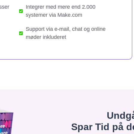
sser
Integrer med mere end 2.000
systemer via Make.com
Support via e-mail, chat og online
møder inkluderet
Undgå
Spar Tid på d