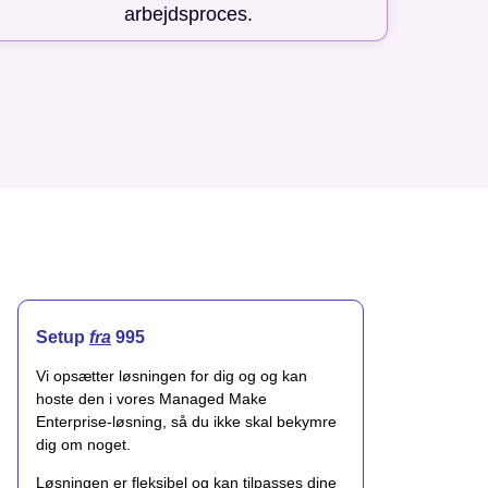
arbejdsproces.
Setup
fra
995
Vi opsætter løsningen for dig og og kan
hoste den i vores Managed Make
Enterprise-løsning, så du ikke skal bekymre
dig om noget.
Løsningen er fleksibel og kan tilpasses dine