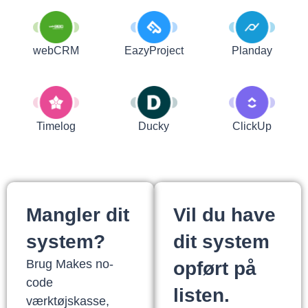
webCRM
EazyProject
Planday
Timelog
Ducky
ClickUp
Mangler dit
Vil du have
system?
dit system
Brug Makes no-
opført på
code
listen.
værktøjskasse,