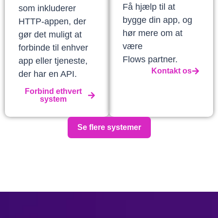
Få hjælp til at
som inkluderer
bygge din app, og
HTTP-appen, der
hør mere om at
gør det muligt at
være
forbinde til enhver
Flows partner.
app eller tjeneste,
Kontakt os
der har en API.
Forbind ethvert
system
Se flere systemer