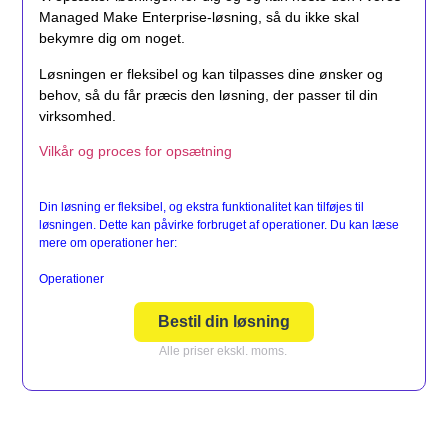
Managed Make Enterprise-løsning, så du ikke skal
bekymre dig om noget.
Løsningen er fleksibel og kan tilpasses dine ønsker og
behov, så du får præcis den løsning, der passer til din
virksomhed.
Vilkår og proces for opsætning
Din løsning er fleksibel, og ekstra funktionalitet kan tilføjes til
løsningen. Dette kan påvirke forbruget af operationer. Du kan læse
mere om operationer her:
Operationer
Bestil din løsning
Alle priser ekskl. moms.