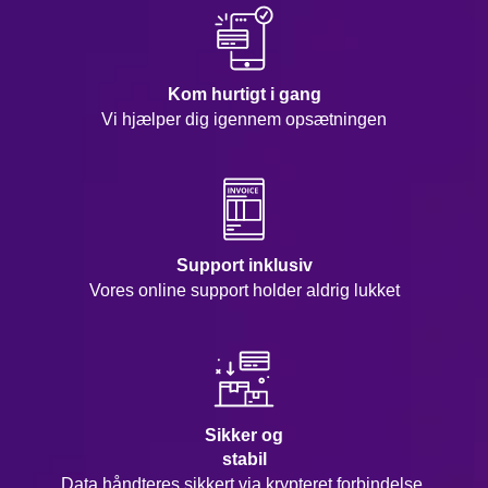
Kom hurtigt i gang
Vi hjælper dig igennem opsætningen
Support inklusiv
Vores online support holder aldrig lukket
Sikker og
stabil
Data håndteres sikkert via krypteret forbindelse.