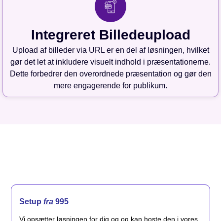
Integreret Billedeupload
Upload af billeder via URL er en del af løsningen, hvilket
gør det let at inkludere visuelt indhold i præsentationerne.
Dette forbedrer den overordnede præsentation og gør den
mere engagerende for publikum.
Setup
fra
995
Vi opsætter løsningen for dig og og kan hoste den i vores