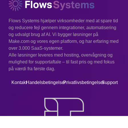
Flows Systems hjælper virksomheder med at spare tid
og reducere fejl gennem integrationer, automatisering
og udvalgt brug af AI. Vi bygger løsninger på
Make.com og vores egen platform, og har erfaring med
over 3.000 SaaS-systemer.
Alle løsninger leveres med hosting, overvågning og
mulighed for supportaftale – til fast pris og med fokus
på værdi fra første dag.
Kontakt
Handelsbetingelser
Privatlivsbetingelser
Support