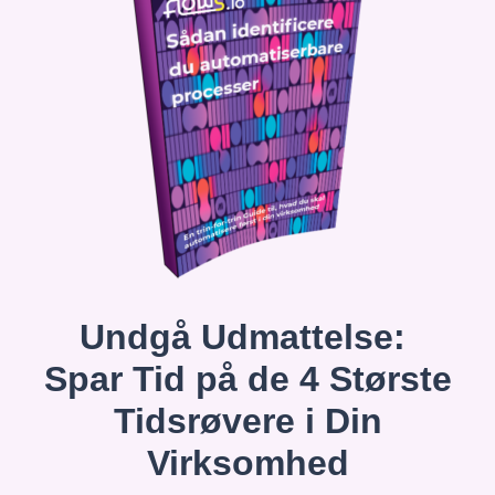
Undgå Udmattelse:
Spar Tid på de 4 Største
Tidsrøvere i Din
Virksomhed