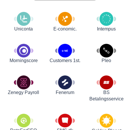
Uniconta
E-conomic.
Intempus
Customers 1st.
Pleo
Morningscore
Zenegy Payroll
Fenerum
BS
Betalingsservice