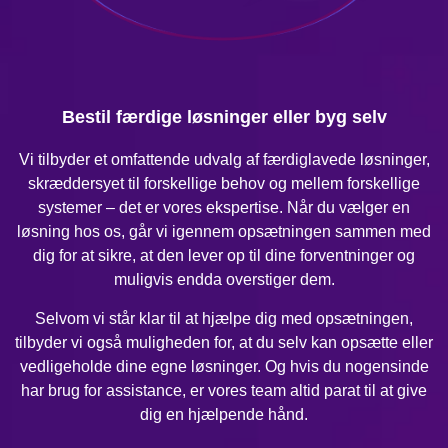
Bestil færdige løsninger eller byg selv
Vi tilbyder et omfattende udvalg af færdiglavede løsninger,
skræddersyet til forskellige behov og mellem forskellige
systemer – det er vores ekspertise. Når du vælger en
løsning hos os, går vi igennem opsætningen sammen med
dig for at sikre, at den lever op til dine forventninger og
muligvis endda overstiger dem.
Selvom vi står klar til at hjælpe dig med opsætningen,
tilbyder vi også muligheden for, at du selv kan opsætte eller
vedligeholde dine egne løsninger. Og hvis du nogensinde
har brug for assistance, er vores team altid parat til at give
dig en hjælpende hånd.