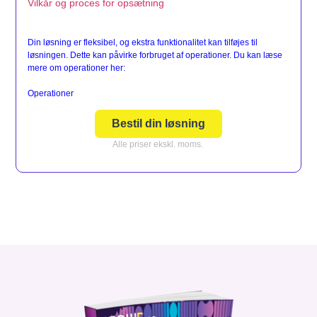
Vilkår og proces for opsætning
Din løsning er fleksibel, og ekstra funktionalitet kan tilføjes til
løsningen. Dette kan påvirke forbruget af operationer. Du kan læse
mere om operationer her:
Operationer
Bestil din løsning
Alle priser ekskl. moms.