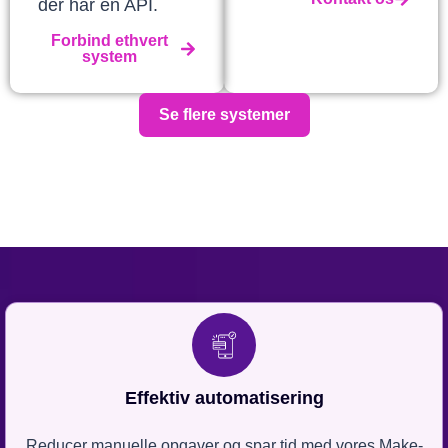
der har en API.
Forbind ethvert
system
Se flere systemer
Effektiv automatisering
Reducer manuelle opgaver og spar tid med vores Make-