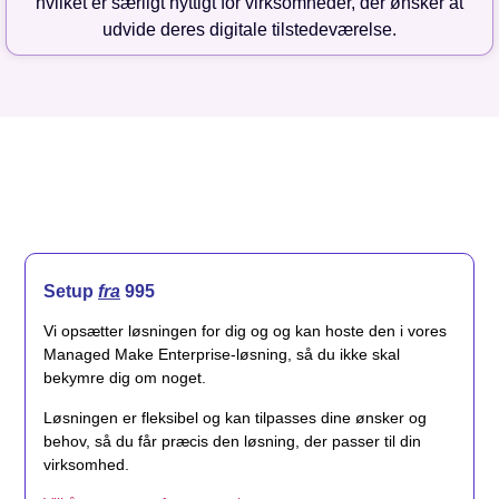
hvilket er særligt nyttigt for virksomheder, der ønsker at
udvide deres digitale tilstedeværelse.
Setup
fra
995
Vi opsætter løsningen for dig og og kan hoste den i vores
Managed Make Enterprise-løsning, så du ikke skal
bekymre dig om noget.
Løsningen er fleksibel og kan tilpasses dine ønsker og
behov, så du får præcis den løsning, der passer til din
virksomhed.