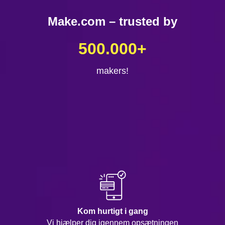
Make.com – trusted by
500.000
+
makers!
Kom hurtigt i gang
Vi hjælper dig igennem opsætningen