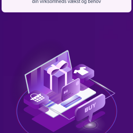
din virksomheds vækst og behov