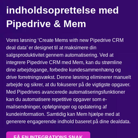
indholdsoprettelse med
Pipedrive & Mem
Vores løsning ‘Create Mems with new Pipedrive CRM
deal data’ er designet til at maksimere din
salgsproduktivitet gennem automatisering. Ved at
integrere Pipedrive CRM med Mem, kan du strømline
dine arbejdsgange, forbedre kundesammenhæng og
drive forretningsvækst. Denne løsning eliminerer manuelt
arbejde og sikrer, at du fokuserer på de vigtigste opgaver.
Med Pipedrives avancerede automatiseringsfunktioner
kan du automatisere repetitive opgaver som e-
mailsendninger, opfølgninger og opdatering af
kundeinformation. Samtidig kan Mem hjælpe med at
generere engagerende indhold baseret på dine dealdata.
FÅ EN INTEGRATIONS SNAK