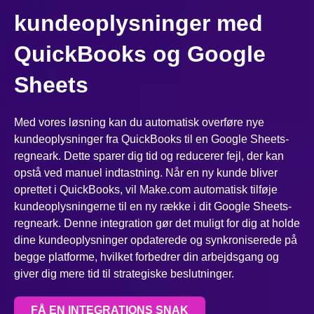
kundeoplysninger med
QuickBooks og Google
Sheets
Med vores løsning kan du automatisk overføre nye
kundeoplysninger fra QuickBooks til en Google Sheets-
regneark. Dette sparer dig tid og reducerer fejl, der kan
opstå ved manuel indtastning. Når en ny kunde bliver
oprettet i QuickBooks, vil Make.com automatisk tilføje
kundeoplysningerne til en ny række i dit Google Sheets-
regneark. Denne integration gør det muligt for dig at holde
dine kundeoplysninger opdaterede og synkroniserede på
begge platforme, hvilket forbedrer din arbejdsgang og
giver dig mere tid til strategiske beslutninger.
FÅ EN INTEGRATIONS SNAK