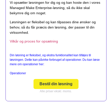
Vi opsætter løsningen for dig og og kan hoste den i vores
Managed Make Enterprise-løsning, så du ikke skal
bekymre dig om noget.
Løsningen er fleksibel og kan tilpasses dine ønsker og
behov, så du får præcis den løsning, der passer til din
virksomhed.
Vilkår og proces for opsætning
Din løsning er fleksibel, og ekstra funktionalitet kan tilføjes til
løsningen. Dette kan påvirke forbruget af operationer. Du kan læse
mere om operationer her:
Operationer
Bestil din løsning
Alle priser ekskl. moms.