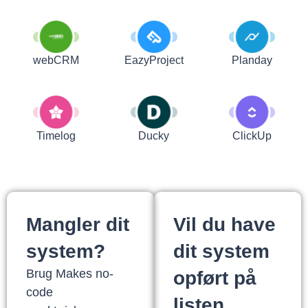
webCRM
EazyProject
Planday
Timelog
Ducky
ClickUp
Mangler dit
Vil du have
system?
dit system
Brug Makes no-
opført på
code
listen.