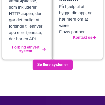
værktøjskasse,
Få hjælp til at
som inkluderer
bygge din app, og
HTTP-appen, der
hør mere om at
gør det muligt at
være
forbinde til enhver
Flows partner.
app eller tjeneste,
Kontakt os
der har en API.
Forbind ethvert
system
Se flere systemer