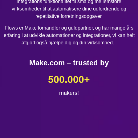
integrations funktionalitet til små og mellemstore
virksomheder til at automatisere dine udfordrende og
repetitative forretningsopgaver.
Flows er Make forhandler og guldpartner, og har mange års
erfaring i at udvikle automationer og integrationer, vi kan helt
afgjort også hjælpe dig og din virksomhed.
Make.com – trusted by
500.000
+
makers!