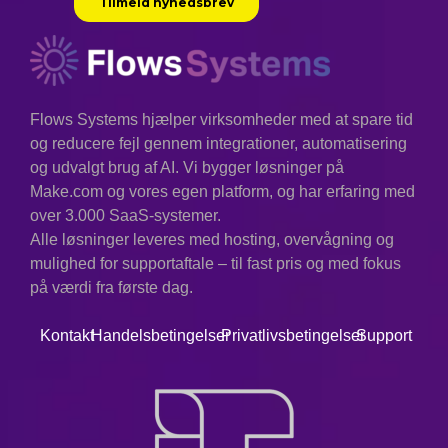
Flows Systems hjælper virksomheder med at spare tid
og reducere fejl gennem integrationer, automatisering
og udvalgt brug af AI. Vi bygger løsninger på
Make.com og vores egen platform, og har erfaring med
over 3.000 SaaS-systemer.
Alle løsninger leveres med hosting, overvågning og
mulighed for supportaftale – til fast pris og med fokus
på værdi fra første dag.
Kontakt
Handelsbetingelser
Privatlivsbetingelser
Support