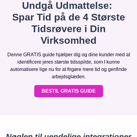
Undgå Udmattelse:
Spar Tid på de 4 Største
Tidsrøvere i Din
Virksomhed
Denne GRATIS guide hjælper dig og dine kunder med at
identificere jeres største tidsspilde, som I kunne
automatisere lige nu for at frigøre mere tid og genfinde
arbejdsglæden.
BESTIL GRATIS GUIDE
Nøglen til uendelige integrationer