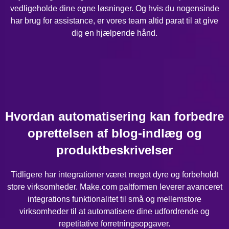
vedligeholde dine egne løsninger. Og hvis du nogensinde
har brug for assistance, er vores team altid parat til at give
dig en hjælpende hånd.
Hvordan automatisering kan forbedre
oprettelsen af blog-indlæg og
produktbeskrivelser
Tidligere har integrationer været meget dyre og forbeholdt
store virksomheder. Make.com paltformen leverer avanceret
integrations funktionalitet til små og mellemstore
virksomheder til at automatisere dine udfordrende og
repetitative forretningsopgaver.