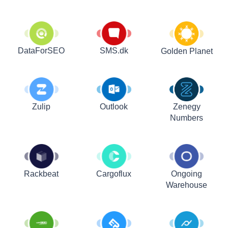
DataForSEO
SMS.dk
Golden Planet
Zulip
Outlook
Zenegy
Numbers
Rackbeat
Cargoflux
Ongoing
Warehouse