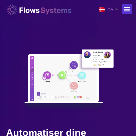
DA
Automatiser dine