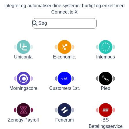
Integrer og automatiser dine systemer hurtigt og enkelt med
Connect to X
Uniconta
E-conomic.
Intempus
Customers 1st.
Pleo
Morningscore
Zenegy Payroll
Fenerum
BS
Betalingsservice