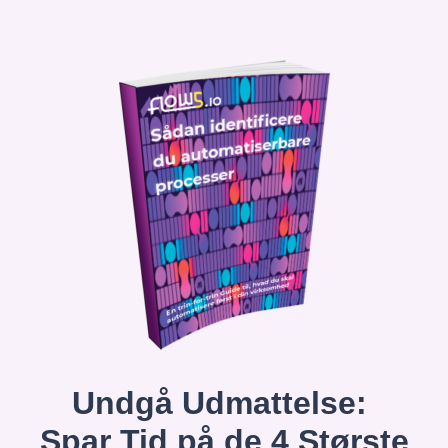
Undgå Udmattelse:
Spar Tid på de 4 Største