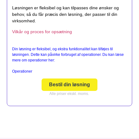
Løsningen er fleksibel og kan tilpasses dine ønsker og
behov, så du får præcis den løsning, der passer til din
virksomhed.
Vilkår og proces for opsætning
Din løsning er fleksibel, og ekstra funktionalitet kan tilføjes til
løsningen. Dette kan påvirke forbruget af operationer. Du kan læse
mere om operationer her:
Operationer
Bestil din løsning
Alle priser ekskl. moms.