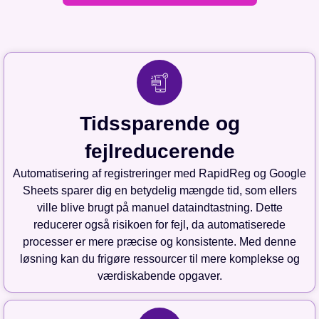
Tidssparende og
fejlreducerende
Automatisering af registreringer med RapidReg og Google
Sheets sparer dig en betydelig mængde tid, som ellers
ville blive brugt på manuel dataindtastning. Dette
reducerer også risikoen for fejl, da automatiserede
processer er mere præcise og konsistente. Med denne
løsning kan du frigøre ressourcer til mere komplekse og
værdiskabende opgaver.