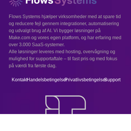
Flows Systems hjælper virksomheder med at spare tid
og reducere fejl gennem integrationer, automatisering
og udvalgt brug af AI. Vi bygger løsninger på
Make.com og vores egen platform, og har erfaring med
over 3.000 SaaS-systemer.
Alle løsninger leveres med hosting, overvågning og
mulighed for supportaftale – til fast pris og med fokus
på værdi fra første dag.
Kontakt
Handelsbetingelser
Privatlivsbetingelser
Support