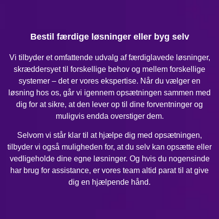
Bestil færdige løsninger eller byg selv
Vi tilbyder et omfattende udvalg af færdiglavede løsninger,
skræddersyet til forskellige behov og mellem forskellige
systemer – det er vores ekspertise. Når du vælger en
løsning hos os, går vi igennem opsætningen sammen med
dig for at sikre, at den lever op til dine forventninger og
muligvis endda overstiger dem.
Selvom vi står klar til at hjælpe dig med opsætningen,
tilbyder vi også muligheden for, at du selv kan opsætte eller
vedligeholde dine egne løsninger. Og hvis du nogensinde
har brug for assistance, er vores team altid parat til at give
dig en hjælpende hånd.