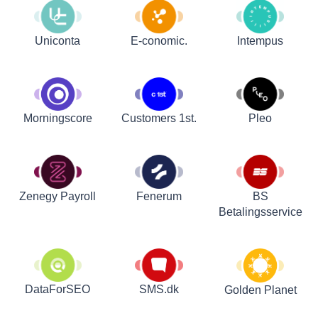
Uniconta
E-conomic.
Intempus
Customers 1st.
Pleo
Morningscore
Zenegy Payroll
Fenerum
BS
Betalingsservice
DataForSEO
SMS.dk
Golden Planet