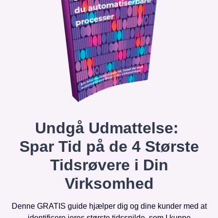
Undgå Udmattelse:
Spar Tid på de 4 Største
Tidsrøvere i Din
Virksomhed
Denne GRATIS guide hjælper dig og dine kunder med at
identificere jeres største tidsspilde, som I kunne