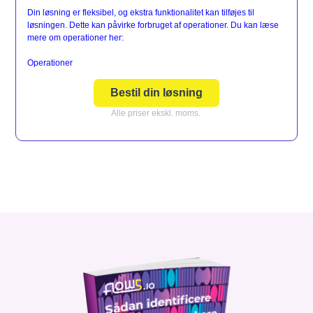
Din løsning er fleksibel, og ekstra funktionalitet kan tilføjes til
løsningen. Dette kan påvirke forbruget af operationer. Du kan læse
mere om operationer her:
Operationer
Bestil din løsning
Alle priser ekskl. moms.