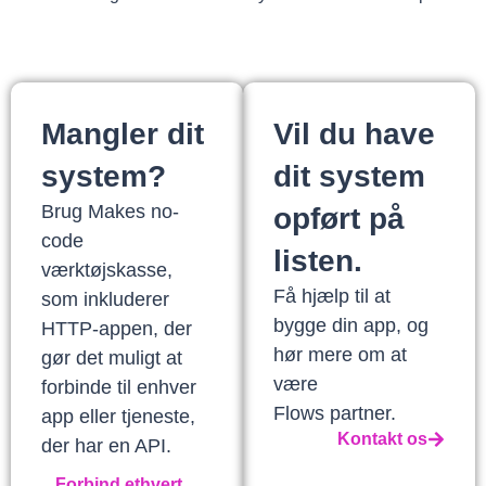
Mangler dit
Vil du have
system?
dit system
Brug Makes no-
opført på
code
listen.
værktøjskasse,
Få hjælp til at
som inkluderer
bygge din app, og
HTTP-appen, der
hør mere om at
gør det muligt at
være
forbinde til enhver
Flows partner.
app eller tjeneste,
Kontakt os
der har en API.
Forbind ethvert