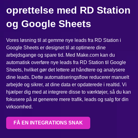
oprettelse med RD Station
og Google Sheets
Vores løsning til at gemme nye leads fra RD Station i
Google Sheets er designet til at optimere dine
arbejdsgange og spare tid. Med Make.com kan du
automatisk overføre nye leads fra RD Station til Google
Sheets, hvilket gør det lettere at håndtere og analysere
dine leads. Dette automatiseringsflow reducerer manuelt
arbejde og sikrer, at dine data er opdaterede i realtid. Vi
hjælper dig med at integrere disse to værktøjer, så du kan
fokusere på at generere mere trafik, leads og salg for din
virksomhed.
FÅ EN INTEGRATIONS SNAK