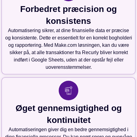
Forbedret præcision og
konsistens
Automatisering sikrer, at dine finansielle data er præcise
og konsistente. Dette er essentielt for en korrekt bogholderi
og rapportering. Med Make.com løsningen, kan du være
sikker på, at alle transaktioner fra Recurly bliver korrekt
indført i Google Sheets, uden at der opstår fejl eller
uoverensstemmelser.
Øget gennemsigtighed og
kontinuitet
Automatiseringen giver dig en bedre gennemsigtighed i
dine finansielle processer. Du kan nemt spore og overvåge