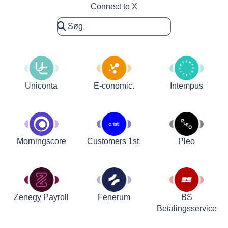
Connect to X
Uniconta
E-conomic.
Intempus
Customers 1st.
Pleo
Morningscore
Zenegy Payroll
Fenerum
BS
Betalingsservice