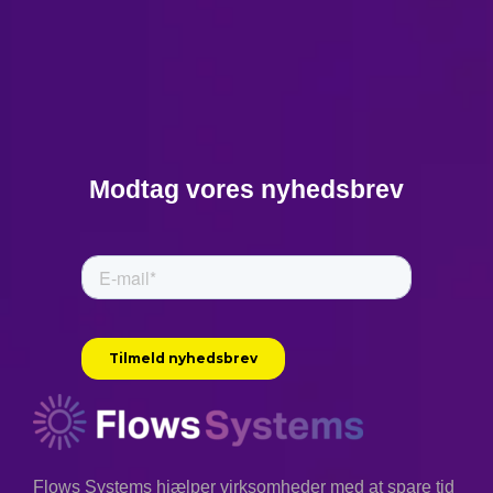
Modtag vores nyhedsbrev
Flows Systems hjælper virksomheder med at spare tid