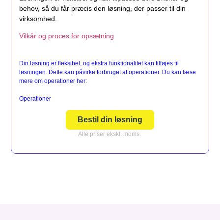
behov, så du får præcis den løsning, der passer til din
virksomhed.
Vilkår og proces for opsætning
Din løsning er fleksibel, og ekstra funktionalitet kan tilføjes til
løsningen. Dette kan påvirke forbruget af operationer. Du kan læse
mere om operationer her:
Operationer
Bestil din løsning
Alle priser ekskl. moms.