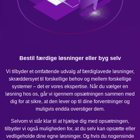
Bestil færdige løsninger eller byg selv
Vi tilbyder et omfattende udvalg af færdiglavede løsninger,
skræddersyet til forskellige behov og mellem forskellige
systemer – det er vores ekspertise. Når du vælger en
løsning hos os, går vi igennem opsætningen sammen med
dig for at sikre, at den lever op til dine forventninger og
muligvis endda overstiger dem.
Selvom vi står klar til at hjælpe dig med opsætningen,
tilbyder vi også muligheden for, at du selv kan opsætte eller
vedligeholde dine egne løsninger. Og hvis du nogensinde