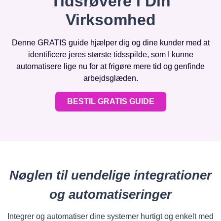
Tidsrøvere i Din
Virksomhed
Denne GRATIS guide hjælper dig og dine kunder med at
identificere jeres største tidsspilde, som I kunne
automatisere lige nu for at frigøre mere tid og genfinde
arbejdsglæden.
BESTIL GRATIS GUIDE
Nøglen til uendelige integrationer
og automatiseringer
Integrer og automatiser dine systemer hurtigt og enkelt med