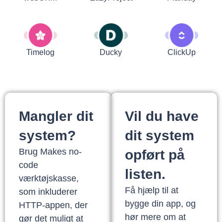
Timelog
Ducky
ClickUp
Mangler dit
Vil du have
system?
dit system
Brug Makes no-
opført på
code
listen.
værktøjskasse,
Få hjælp til at
som inkluderer
bygge din app, og
HTTP-appen, der
hør mere om at
gør det muligt at