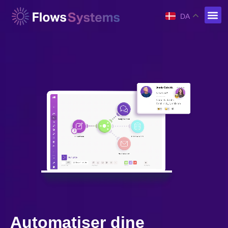
DA
Automatiser dine