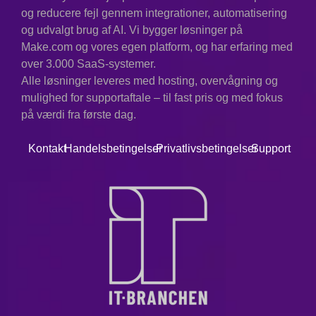
og reducere fejl gennem integrationer, automatisering
og udvalgt brug af AI. Vi bygger løsninger på
Make.com og vores egen platform, og har erfaring med
over 3.000 SaaS-systemer.
Alle løsninger leveres med hosting, overvågning og
mulighed for supportaftale – til fast pris og med fokus
på værdi fra første dag.
Kontakt
Handelsbetingelser
Privatlivsbetingelser
Support