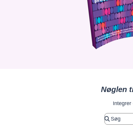
Nøglen t
Integrer