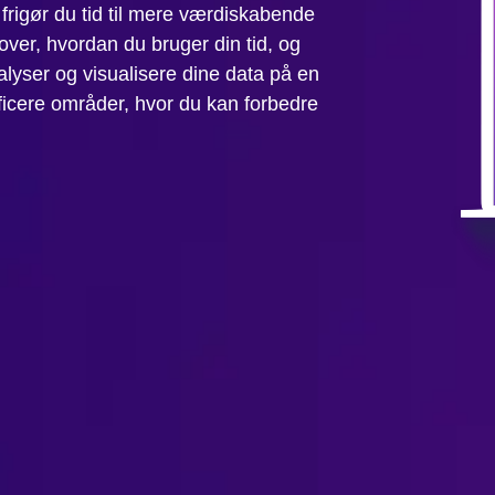
frigør du tid til mere værdiskabende
over, hvordan du bruger din tid, og
lyser og visualisere dine data på en
tificere områder, hvor du kan forbedre