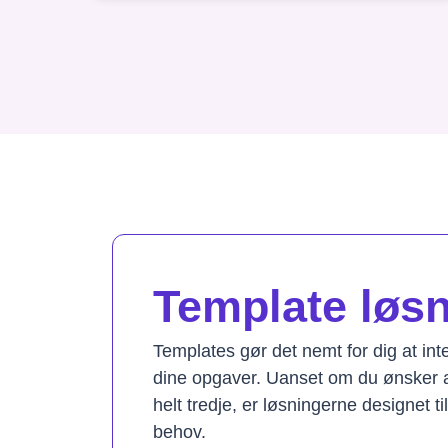
Template løsni
Templates gør det nemt for dig at in
dine opgaver. Uanset om du ønsker a
helt tredje, er løsningerne designet t
behov.