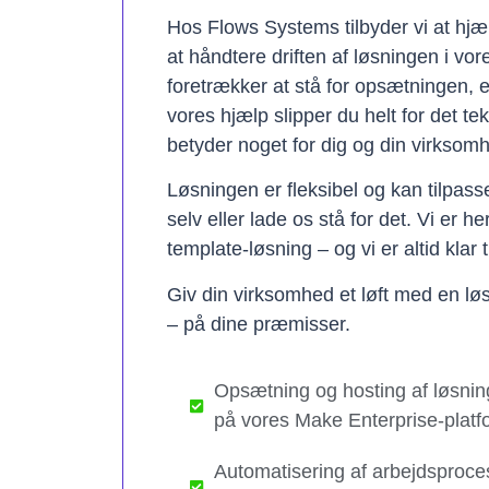
Hos Flows Systems tilbyder vi at hjæ
at håndtere driften af løsningen i vo
foretrækker at stå for opsætningen, 
vores hjælp slipper du helt for det te
betyder noget for dig og din virksom
Løsningen er fleksibel og kan tilpas
selv eller lade os stå for det. Vi er h
template-løsning – og vi er altid klar t
Giv din virksomhed et løft med en løs
– på dine præmisser.
Opsætning og hosting af løsnin
på vores Make Enterprise-platf
Automatisering af arbejdsproce