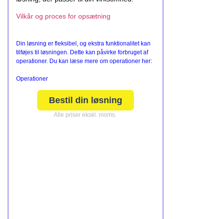
Vilkår og proces for opsætning
Din løsning er fleksibel, og ekstra funktionalitet kan
tilføjes til løsningen. Dette kan påvirke forbruget af
operationer. Du kan læse mere om operationer her:
Operationer
Bestil din løsning
Alle priser ekskl. moms.