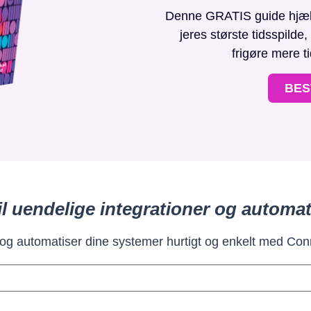
Denne GRATIS guide hjælpe
jeres største tidsspilde
frigøre mere t
BES
il uendelige integrationer og automat
 og automatiser dine systemer hurtigt og enkelt med Con