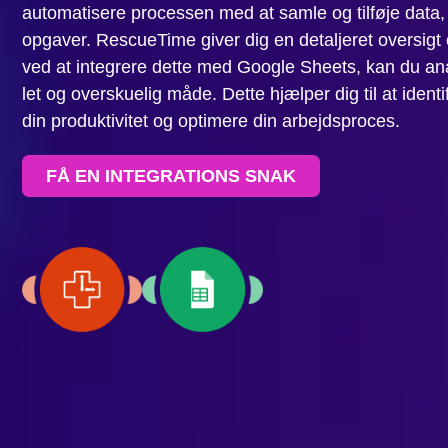
automatisere processen med at samle og tilføje data, 
opgaver. RescueTime giver dig en detaljeret oversigt 
ved at integrere dette med Google Sheets, kan du ana
let og overskuelig måde. Dette hjælper dig til at iden
din produktivitet og optimere din arbejdsproces.
FÅ EN INTEGRATIONS SNAK