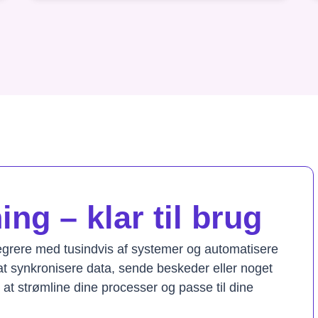
ng – klar til brug
tegrere med tusindvis af systemer og automatisere
t synkronisere data, sende beskeder eller noget
il at strømline dine processer og passe til dine