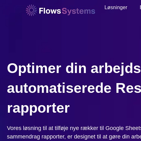
Løsninger
Optimer din arbejd
automatiserede Re
rapporter
Vores løsning til at tilføje nye rækker til Google Sh
sammendrag rapporter, er designet til at gøre din arb