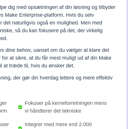
lpe dig med opsætningen af din løsning og tilbyder
res Make Enterprise-platform. Hvis du selv
er det naturligvis også en mulighed. Men med
kniske, så du kan fokusere på det, der virkelig
hed.
ses dine behov, uanset om du vælger at klare det
er for at sikre, at du får mest muligt ud af din Make
il at træde til, hvis du ønsker det.
ning, der gør din hverdag lettere og mere effektiv
ger
Fokuser på kerneforretningen mens
orm
vi håndterer det tekniske​
sser
Integrer med mere end 2.000