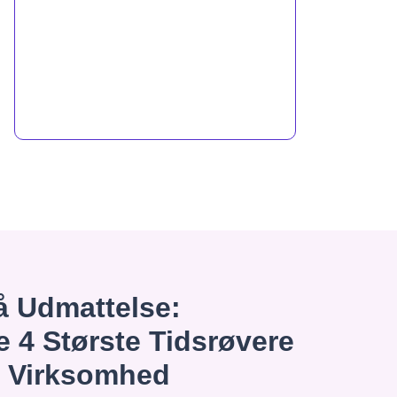
 Udmattelse:
e 4 Største Tidsrøvere
n Virksomhed