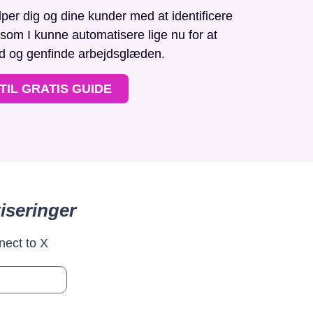
r dig og dine kunder med at identificere
, som I kunne automatisere lige nu for at
id og genfinde arbejdsglæden.
TIL GRATIS GUIDE
iseringer
nect to X