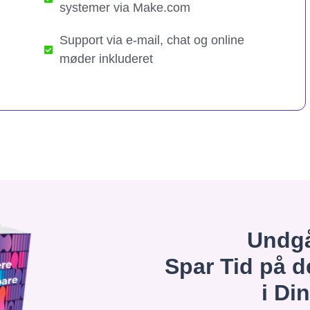
systemer via Make.com
Support via e-mail, chat og online
møder inkluderet
Undgå
Spar Tid på d
i Di