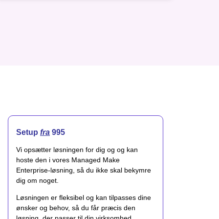
Setup
fra
995
Vi opsætter løsningen for dig og og kan
hoste den i vores Managed Make
Enterprise-løsning, så du ikke skal bekymre
dig om noget.
Løsningen er fleksibel og kan tilpasses dine
ønsker og behov, så du får præcis den
løsning, der passer til din virksomhed.