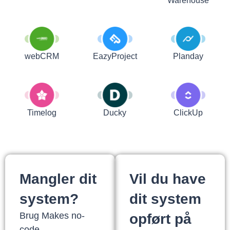
Warehouse
webCRM
EazyProject
Planday
Timelog
Ducky
ClickUp
Mangler dit
Vil du have
system?
dit system
Brug Makes no-
opført på
code