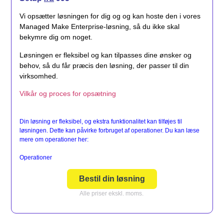
Vi opsætter løsningen for dig og og kan hoste den i vores
Managed Make Enterprise-løsning, så du ikke skal
bekymre dig om noget.
Løsningen er fleksibel og kan tilpasses dine ønsker og
behov, så du får præcis den løsning, der passer til din
virksomhed.
Vilkår og proces for opsætning
Din løsning er fleksibel, og ekstra funktionalitet kan tilføjes til
løsningen. Dette kan påvirke forbruget af operationer. Du kan læse
mere om operationer her:
Operationer
Bestil din løsning
Alle priser ekskl. moms.