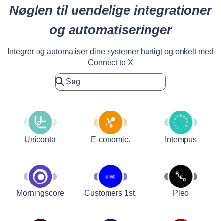
Nøglen til uendelige integrationer
og automatiseringer
Integrer og automatiser dine systemer hurtigt og enkelt med
Connect to X
Uniconta
E-conomic.
Intempus
Customers 1st.
Pleo
Morningscore