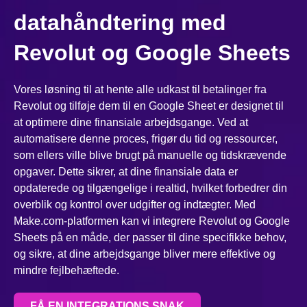
datahåndtering med
Revolut og Google Sheets
Vores løsning til at hente alle udkast til betalinger fra
Revolut og tilføje dem til en Google Sheet er designet til
at optimere dine finansiale arbejdsgange. Ved at
automatisere denne proces, frigør du tid og ressourcer,
som ellers ville blive brugt på manuelle og tidskrævende
opgaver. Dette sikrer, at dine finansiale data er
opdaterede og tilgængelige i realtid, hvilket forbedrer din
overblik og kontrol over udgifter og indtægter. Med
Make.com-platformen kan vi integrere Revolut og Google
Sheets på en måde, der passer til dine specifikke behov,
og sikre, at dine arbejdsgange bliver mere effektive og
mindre fejlbehæftede.
FÅ EN INTEGRATIONS SNAK