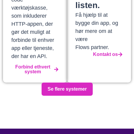
listen.
værktøjskasse,
Få hjælp til at
som inkluderer
bygge din app, og
HTTP-appen, der
hør mere om at
gør det muligt at
være
forbinde til enhver
Flows partner.
app eller tjeneste,
Kontakt os
der har en API.
Forbind ethvert
system
Se flere systemer