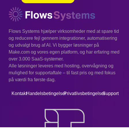
Flows Systems hjælper virksomheder med at spare tid
og reducere fejl gennem integrationer, automatisering
og udvalgt brug af AI. Vi bygger løsninger på
Make.com og vores egen platform, og har erfaring med
over 3.000 SaaS-systemer.
Alle løsninger leveres med hosting, overvågning og
mulighed for supportaftale – til fast pris og med fokus
på værdi fra første dag.
Kontakt
Handelsbetingelser
Privatlivsbetingelser
Support