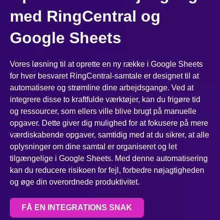
med RingCentral og
Google Sheets
Vores løsning til at oprette en ny række i Google Sheets
for hver besvaret RingCentral-samtale er designet til at
automatisere og strømline dine arbejdsgange. Ved at
integrere disse to kraftfulde værktøjer, kan du frigøre tid
og ressourcer, som ellers ville blive brugt på manuelle
opgaver. Dette giver dig mulighed for at fokusere på mere
værdiskabende opgaver, samtidig med at du sikrer, at alle
oplysninger om dine samtal er organiseret og let
tilgængelige i Google Sheets. Med denne automatisering
kan du reducere risikoen for fejl, forbedre nøjagtigheden
og øge din overordnede produktivitet.
FÅ EN INTEGRATIONS SNAK