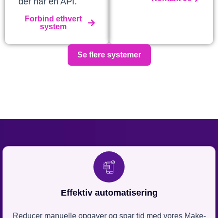
der har en API.
Forbind ethvert
system
Se flere systemer
Effektiv automatisering
Reducer manuelle opgaver og spar tid med vores Make-