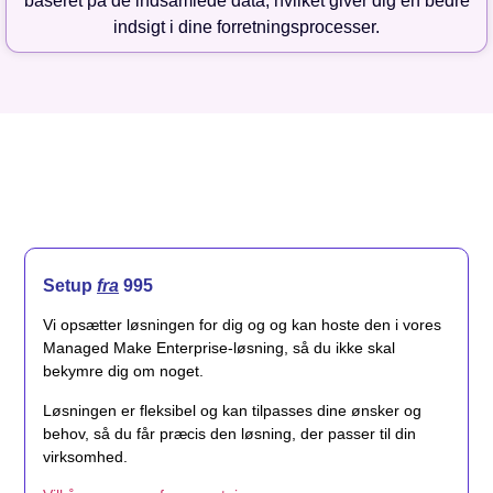
baseret på de indsamlede data, hvilket giver dig en bedre
indsigt i dine forretningsprocesser.
Setup
fra
995
Vi opsætter løsningen for dig og og kan hoste den i vores
Managed Make Enterprise-løsning, så du ikke skal
bekymre dig om noget.
Løsningen er fleksibel og kan tilpasses dine ønsker og
behov, så du får præcis den løsning, der passer til din
virksomhed.