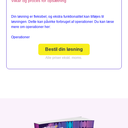
Vilkår og proces for opsætning
Din løsning er fleksibel, og ekstra funktionalitet kan tilføjes til
løsningen. Dette kan påvirke forbruget af operationer. Du kan læse
mere om operationer her:
Operationer
Bestil din løsning
Alle priser ekskl. moms.