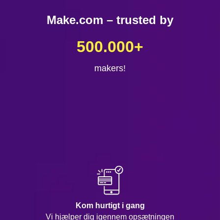
Make.com – trusted by
500.000
+
makers!
Kom hurtigt i gang
Vi hjælper dig igennem opsætningen