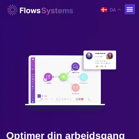
DA
Optimer din arbejdsgang