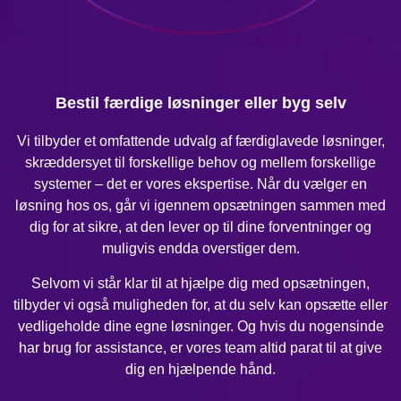
Bestil færdige løsninger eller byg selv
Vi tilbyder et omfattende udvalg af færdiglavede løsninger,
skræddersyet til forskellige behov og mellem forskellige
systemer – det er vores ekspertise. Når du vælger en
løsning hos os, går vi igennem opsætningen sammen med
dig for at sikre, at den lever op til dine forventninger og
muligvis endda overstiger dem.
Selvom vi står klar til at hjælpe dig med opsætningen,
tilbyder vi også muligheden for, at du selv kan opsætte eller
vedligeholde dine egne løsninger. Og hvis du nogensinde
har brug for assistance, er vores team altid parat til at give
dig en hjælpende hånd.