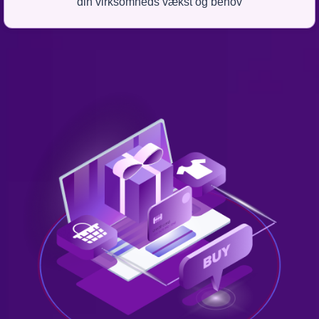
din virksomheds vækst og behov