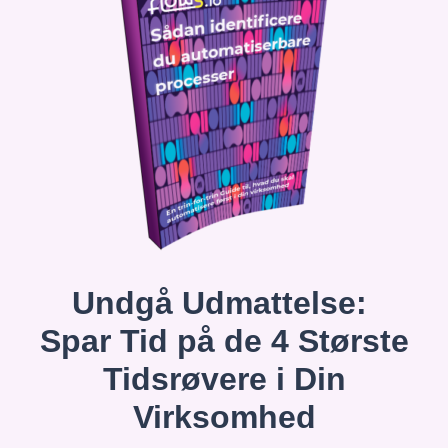
Undgå Udmattelse:
Spar Tid på de 4 Største
Tidsrøvere i Din
Virksomhed