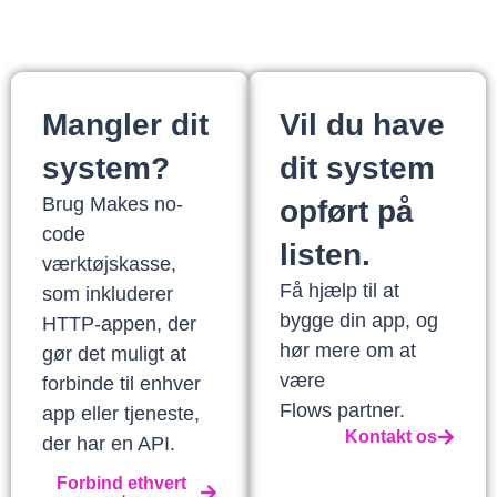
Mangler dit
Vil du have
system?
dit system
Brug Makes no-
opført på
code
listen.
værktøjskasse,
Få hjælp til at
som inkluderer
bygge din app, og
HTTP-appen, der
hør mere om at
gør det muligt at
være
forbinde til enhver
Flows partner.
app eller tjeneste,
Kontakt os
der har en API.
Forbind ethvert