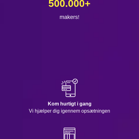
500.000
+
makers!
Kom hurtigt i gang
Vi hjælper dig igennem opsætningen