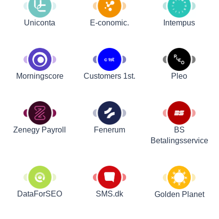
Uniconta
E-conomic.
Intempus
Customers 1st.
Pleo
Morningscore
Zenegy Payroll
Fenerum
BS
Betalingsservice
DataForSEO
SMS.dk
Golden Planet