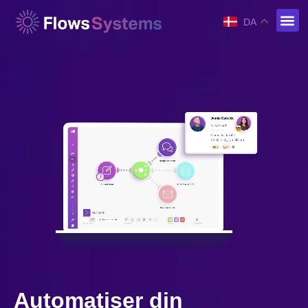
DA
Automatiser din