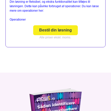
Din løsning er fleksibel, og ekstra funktionalitet kan tilføjes til
løsningen. Dette kan påvirke forbruget af operationer. Du kan læse
mere om operationer her:
Operationer
Bestil din løsning
Alle priser ekskl. moms.