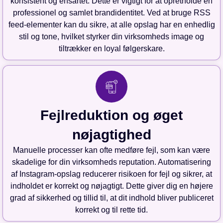
konsistent og ensartet. Dette er vigtigt for at opretholde en
professionel og samlet brandidentitet. Ved at bruge RSS
feed-elementer kan du sikre, at alle opslag har en enhedlig
stil og tone, hvilket styrker din virksomheds image og
tiltrækker en loyal følgerskare.
Fejlreduktion og øget
nøjagtighed
Manuelle processer kan ofte medføre fejl, som kan være
skadelige for din virksomheds reputation. Automatisering
af Instagram-opslag reducerer risikoen for fejl og sikrer, at
indholdet er korrekt og nøjagtigt. Dette giver dig en højere
grad af sikkerhed og tillid til, at dit indhold bliver publiceret
korrekt og til rette tid.