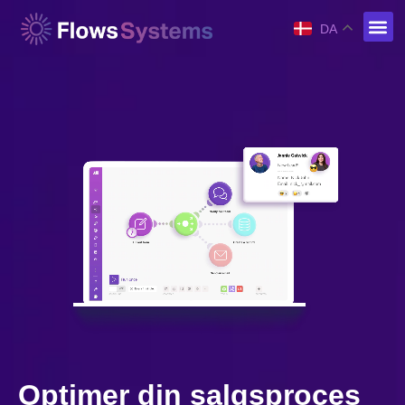
DA
Optimer din salgsproces