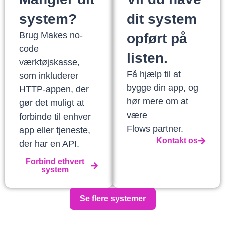
system?
dit system
Brug Makes no-
opført på
code
listen.
værktøjskasse,
Få hjælp til at
som inkluderer
bygge din app, og
HTTP-appen, der
hør mere om at
gør det muligt at
være
forbinde til enhver
Flows partner.
app eller tjeneste,
Kontakt os
der har en API.
Forbind ethvert
system
Se flere systemer