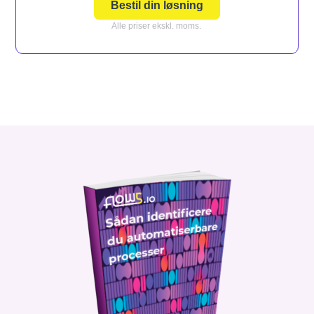
Bestil din løsning
Alle priser ekskl. moms.