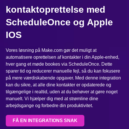
kontaktoprettelse med
ScheduleOnce og Apple
IOS
Vores løsning på Make.com gør det muligt at
automatisere oprettelsen af kontakter i din Apple-enhed,
hver gang et møde bookes via ScheduleOnce. Dette
sparer tid og reducerer manuelle fejl, så du kan fokusere
på mere værdiskabende opgaver. Med denne integration
kan du sikre, at alle dine kontakter er opdaterede og
tilgængelige i realtid, uden at du behøver at gøre noget
manuelt. Vi hjælper dig med at strømline dine
arbejdsgange og forbedre din produktivitet.
FÅ EN INTEGRATIONS SNAK