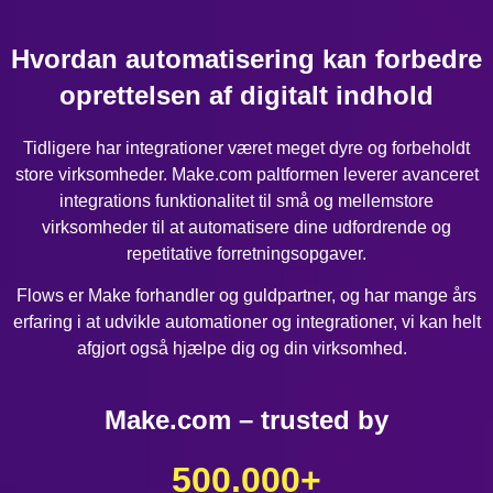
Hvordan automatisering kan forbedre
oprettelsen af digitalt indhold
Tidligere har integrationer været meget dyre og forbeholdt
store virksomheder. Make.com paltformen leverer avanceret
integrations funktionalitet til små og mellemstore
virksomheder til at automatisere dine udfordrende og
repetitative forretningsopgaver.
Flows er Make forhandler og guldpartner, og har mange års
erfaring i at udvikle automationer og integrationer, vi kan helt
afgjort også hjælpe dig og din virksomhed.
Make.com – trusted by
500.000
+