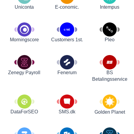
Uniconta
E-conomic.
Intempus
Customers 1st.
Pleo
Morningscore
Zenegy Payroll
Fenerum
BS
Betalingsservice
DataForSEO
SMS.dk
Golden Planet