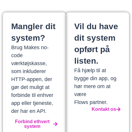
Mangler dit
Vil du have
system?
dit system
Brug Makes no-
opført på
code
listen.
værktøjskasse,
Få hjælp til at
som inkluderer
bygge din app, og
HTTP-appen, der
hør mere om at
gør det muligt at
være
forbinde til enhver
Flows partner.
app eller tjeneste,
Kontakt os
der har en API.
Forbind ethvert
system