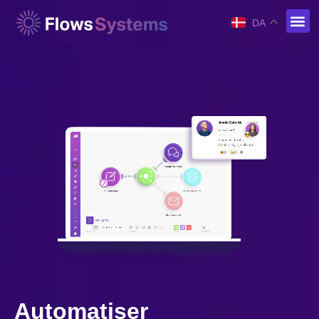
DA
Automatiser