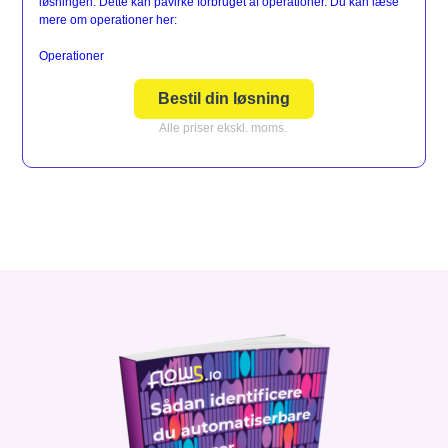
løsningen. Dette kan påvirke forbruget af operationer. Du kan læse
mere om operationer her:
Operationer
Bestil din løsning
Alle priser ekskl. moms.