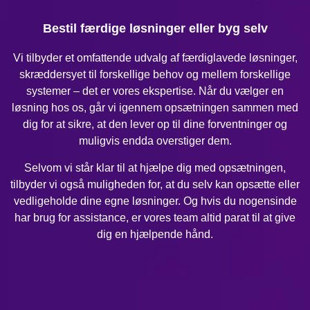
Bestil færdige løsninger eller byg selv
Vi tilbyder et omfattende udvalg af færdiglavede løsninger,
skræddersyet til forskellige behov og mellem forskellige
systemer – det er vores ekspertise. Når du vælger en
løsning hos os, går vi igennem opsætningen sammen med
dig for at sikre, at den lever op til dine forventninger og
muligvis endda overstiger dem.
Selvom vi står klar til at hjælpe dig med opsætningen,
tilbyder vi også muligheden for, at du selv kan opsætte eller
vedligeholde dine egne løsninger. Og hvis du nogensinde
har brug for assistance, er vores team altid parat til at give
dig en hjælpende hånd.