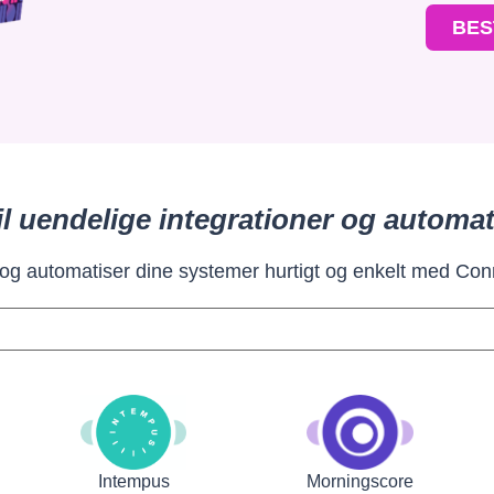
BES
il uendelige integrationer og automat
 og automatiser dine systemer hurtigt og enkelt med Con
Intempus
Morningscore