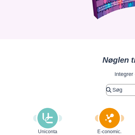
Nøglen t
Integrer
Uniconta
E-conomic.