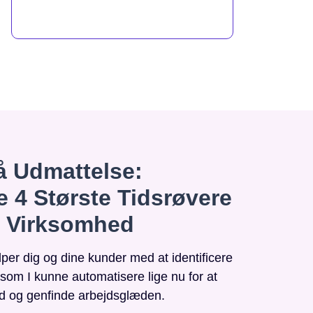
 Udmattelse:
e 4 Største Tidsrøvere
n Virksomhed
r dig og dine kunder med at identificere
, som I kunne automatisere lige nu for at
id og genfinde arbejdsglæden.