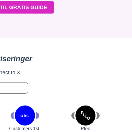
TIL GRATIS GUIDE
iseringer
nect to X
Customers 1st.
Pleo