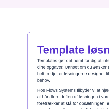
Template løsni
Templates gør det nemt for dig at in
dine opgaver. Uanset om du ønsker a
helt tredje, er løsningerne designet t
behov.
Hos Flows Systems tilbyder vi at hjæ
at håndtere driften af løsningen i vo
foretrækker at stå for opsætningen, 