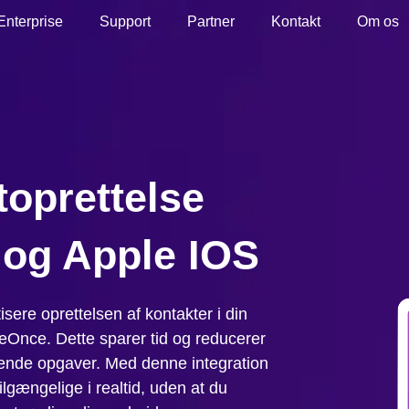
Enterprise
Support
Partner
Kontakt
Om os
oprettelse
og Apple IOS
ere oprettelsen af kontakter i din
Once. Dette sparer tid og reducerer
bende opgaver. Med denne integration
ilgængelige i realtid, uden at du