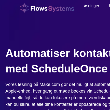
Løsninger
Automatiser kontakt
med ScheduleOnce 
Vores løsning på Make.com gør det muligt at automatis
Apple-enhed, hver gang et møde bookes via Schedule
manuelle fejl, så du kan fokusere på mere værdiska
kan du sikre, at alle dine kontakter er opdaterede og t