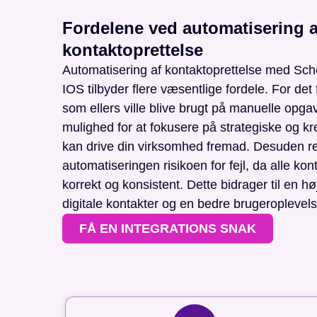
Fordelene ved automatisering a
kontaktoprettelse
Automatisering af kontaktoprettelse med Sc
IOS tilbyder flere væsentlige fordele. For det f
som ellers ville blive brugt på manuelle opgav
mulighed for at fokusere på strategiske og kr
kan drive din virksomhed fremad. Desuden r
automatiseringen risikoen for fejl, da alle kon
korrekt og konsistent. Dette bidrager til en høj
digitale kontakter og en bedre brugeroplevels
FÅ EN INTEGRATIONS SNAK