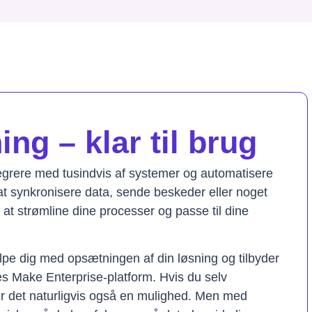
ng – klar til brug
tegrere med tusindvis af systemer og automatisere
t synkronisere data, sende beskeder eller noget
il at strømline dine processer og passe til dine
lpe dig med opsætningen af din løsning og tilbyder
res Make Enterprise-platform. Hvis du selv
er det naturligvis også en mulighed. Men med