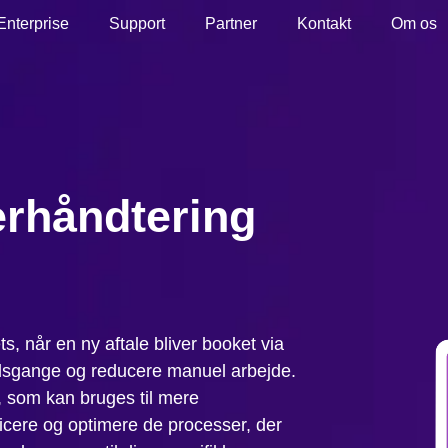
Enterprise
Support
Partner
Kontakt
Om os
erhåndtering
g
ts, når en ny aftale bliver booket via
ejdsgange og reducere manuel arbejde.
, som kan bruges til mere
icere og optimere de processer, der