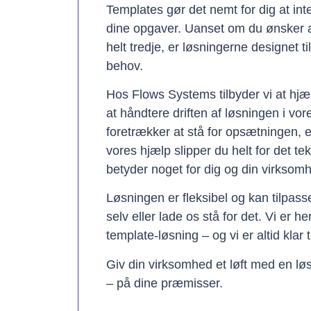
Templates gør det nemt for dig at in
dine opgaver. Uanset om du ønsker a
helt tredje, er løsningerne designet t
behov.
Hos Flows Systems tilbyder vi at hjæ
at håndtere driften af løsningen i vo
foretrækker at stå for opsætningen, 
vores hjælp slipper du helt for det te
betyder noget for dig og din virksom
Løsningen er fleksibel og kan tilpas
selv eller lade os stå for det. Vi er h
template-løsning – og vi er altid klar t
Giv din virksomhed et løft med en løs
– på dine præmisser.