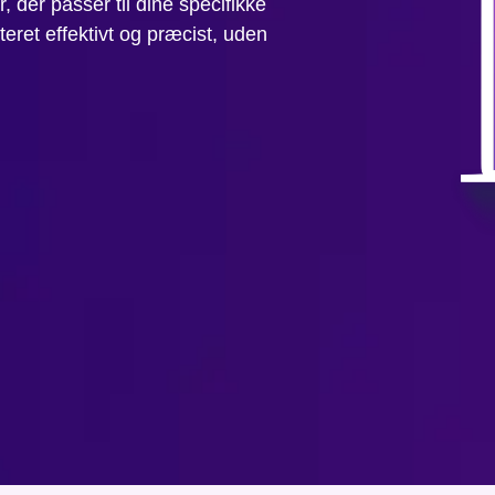
, der passer til dine specifikke
teret effektivt og præcist, uden