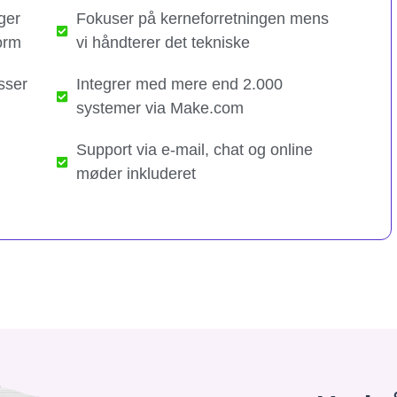
ger
Fokuser på kerneforretningen mens
orm
vi håndterer det tekniske​
sser
Integrer med mere end 2.000
systemer via Make.com
Support via e-mail, chat og online
møder inkluderet