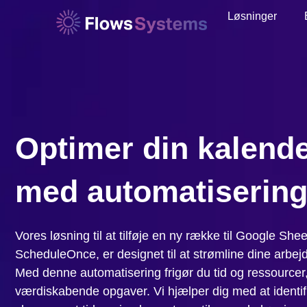
Løsninger
Optimer din kalend
med automatiserin
Vores løsning til at tilføje en ny række til Google Shee
ScheduleOnce, er designet til at strømline dine arb
Med denne automatisering frigør du tid og ressourcer
værdiskabende opgaver. Vi hjælper dig med at identif