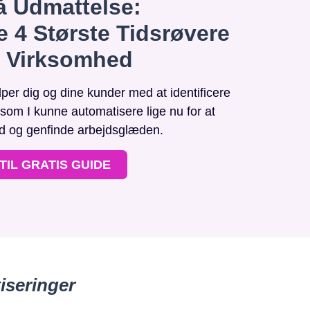
 Udmattelse:
e 4 Største Tidsrøvere
n Virksomhed
r dig og dine kunder med at identificere
, som I kunne automatisere lige nu for at
id og genfinde arbejdsglæden.
TIL GRATIS GUIDE
iseringer