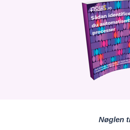
Nøglen t