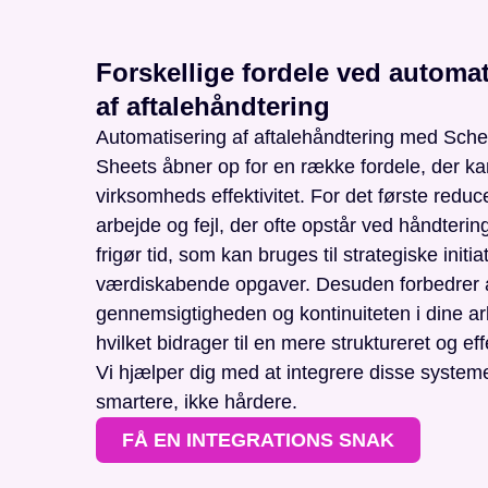
Forskellige fordele ved automat
af aftalehåndtering
Automatisering af aftalehåndtering med Sc
Sheets åbner op for en række fordele, der ka
virksomheds effektivitet. For det første redu
arbejde og fejl, der ofte opstår ved håndtering
frigør tid, som kan bruges til strategiske initia
værdiskabende opgaver. Desuden forbedrer 
gennemsigtigheden og kontinuiteten i dine a
hvilket bidrager til en mere struktureret og ef
Vi hjælper dig med at integrere disse system
smartere, ikke hårdere.
FÅ EN INTEGRATIONS SNAK