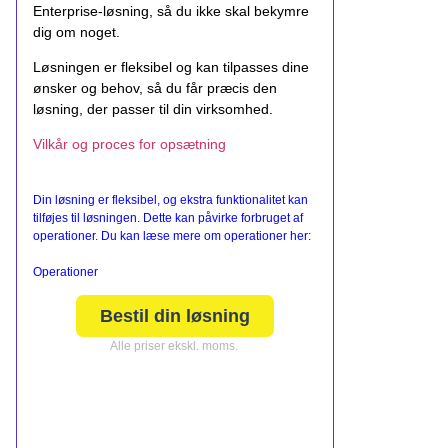
Enterprise-løsning, så du ikke skal bekymre
dig om noget.
Løsningen er fleksibel og kan tilpasses dine
ønsker og behov, så du får præcis den
løsning, der passer til din virksomhed.
Vilkår og proces for opsætning
Din løsning er fleksibel, og ekstra funktionalitet kan
tilføjes til løsningen. Dette kan påvirke forbruget af
operationer. Du kan læse mere om operationer her:
Operationer
Bestil din løsning
Alle priser ekskl. moms.