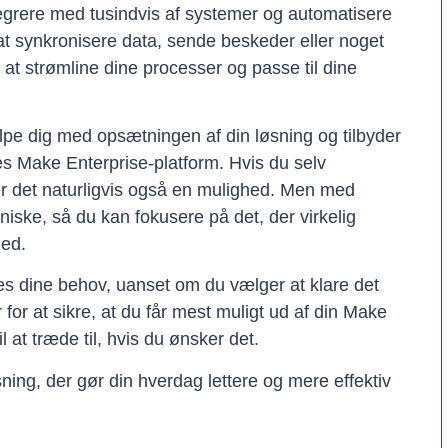
tegrere med tusindvis af systemer og automatisere
t synkronisere data, sende beskeder eller noget
il at strømline dine processer og passe til dine
lpe dig med opsætningen af din løsning og tilbyder
res Make Enterprise-platform. Hvis du selv
er det naturligvis også en mulighed. Men med
kniske, så du kan fokusere på det, der virkelig
hed.
ses dine behov, uanset om du vælger at klare det
er for at sikre, at du får mest muligt ud af din Make
il at træde til, hvis du ønsker det.
ning, der gør din hverdag lettere og mere effektiv