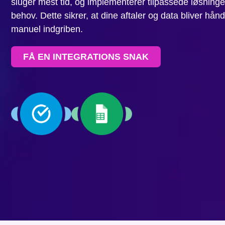
sluger mest tid, og implementerer tilpassede løsninger
behov. Dette sikrer, at dine aftaler og data bliver hånd
manuel indgriben.
FÅ EN INTEGRATIONS SNAK