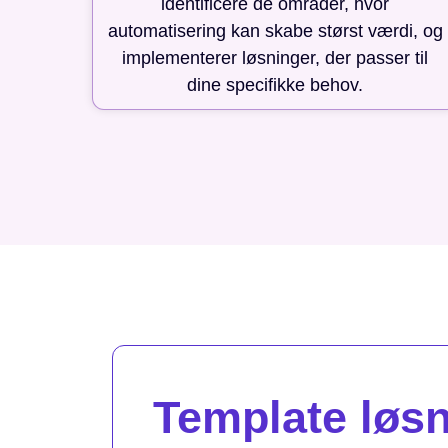
identificere de områder, hvor
automatisering kan skabe størst værdi, og
implementerer løsninger, der passer til
dine specifikke behov.
Template løsni