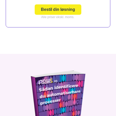
Bestil din løsning
Alle priser ekskl. moms.