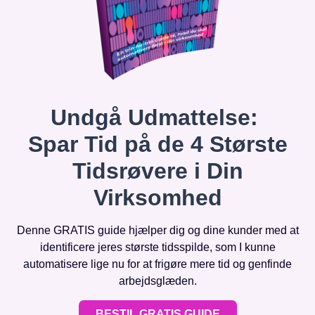
Undgå Udmattelse:
Spar Tid på de 4 Største
Tidsrøvere i Din
Virksomhed
Denne GRATIS guide hjælper dig og dine kunder med at
identificere jeres største tidsspilde, som I kunne
automatisere lige nu for at frigøre mere tid og genfinde
arbejdsglæden.
BESTIL GRATIS GUIDE