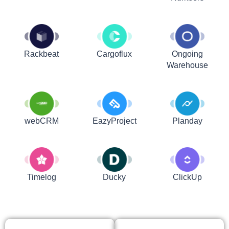
Rackbeat
Cargoflux
Ongoing
Warehouse
webCRM
EazyProject
Planday
Timelog
Ducky
ClickUp