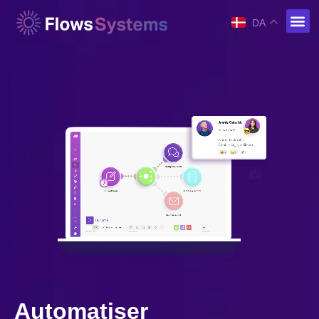
DA
Automatiser