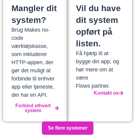
Mangler dit
Vil du have
system?
dit system
Brug Makes no-
opført på
code
listen.
værktøjskasse,
Få hjælp til at
som inkluderer
bygge din app, og
HTTP-appen, der
hør mere om at
gør det muligt at
være
forbinde til enhver
Flows partner.
app eller tjeneste,
Kontakt os
der har en API.
Forbind ethvert
system
Se flere systemer