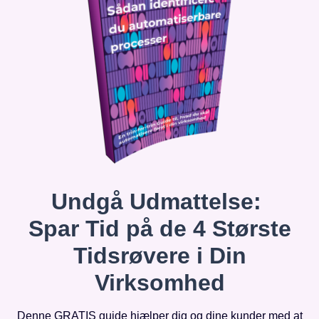
Undgå Udmattelse:
Spar Tid på de 4 Største
Tidsrøvere i Din
Virksomhed
Denne GRATIS guide hjælper dig og dine kunder med at