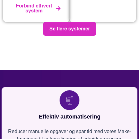
Forbind ethvert
system
Se flere systemer
Effektiv automatisering
Reducer manuelle opgaver og spar tid med vores Make-
løsninger til automatisering af arbejdsprocesser.