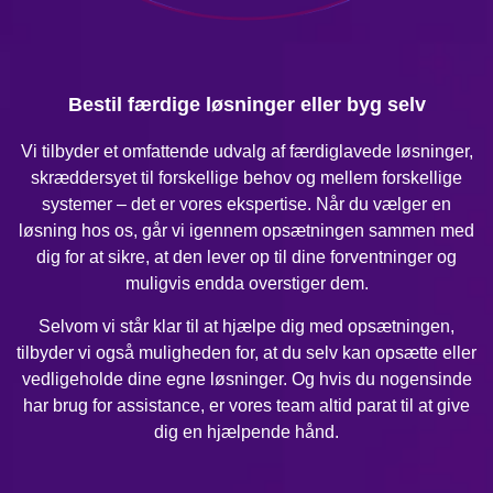
Bestil færdige løsninger eller byg selv
Vi tilbyder et omfattende udvalg af færdiglavede løsninger,
skræddersyet til forskellige behov og mellem forskellige
systemer – det er vores ekspertise. Når du vælger en
løsning hos os, går vi igennem opsætningen sammen med
dig for at sikre, at den lever op til dine forventninger og
muligvis endda overstiger dem.
Selvom vi står klar til at hjælpe dig med opsætningen,
tilbyder vi også muligheden for, at du selv kan opsætte eller
vedligeholde dine egne løsninger. Og hvis du nogensinde
har brug for assistance, er vores team altid parat til at give
dig en hjælpende hånd.