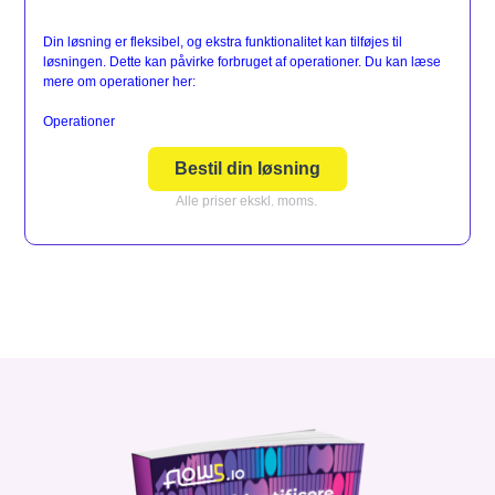
Din løsning er fleksibel, og ekstra funktionalitet kan tilføjes til
løsningen. Dette kan påvirke forbruget af operationer. Du kan læse
mere om operationer her:
Operationer
Bestil din løsning
Alle priser ekskl. moms.