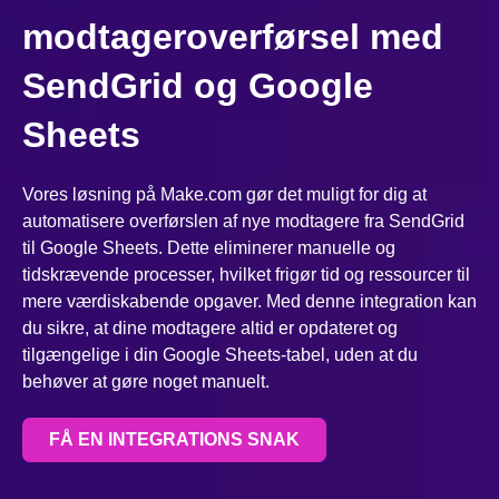
modtageroverførsel med
SendGrid og Google
Sheets
Vores løsning på Make.com gør det muligt for dig at
automatisere overførslen af nye modtagere fra SendGrid
til Google Sheets. Dette eliminerer manuelle og
tidskrævende processer, hvilket frigør tid og ressourcer til
mere værdiskabende opgaver. Med denne integration kan
du sikre, at dine modtagere altid er opdateret og
tilgængelige i din Google Sheets-tabel, uden at du
behøver at gøre noget manuelt.
FÅ EN INTEGRATIONS SNAK