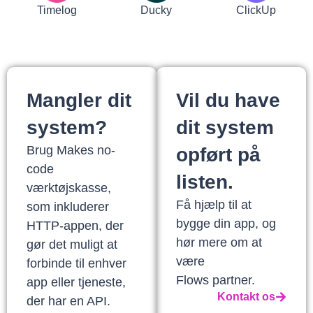
Timelog
Ducky
ClickUp
Mangler dit
Vil du have
system?
dit system
Brug Makes no-
opført på
code
listen.
værktøjskasse,
Få hjælp til at
som inkluderer
bygge din app, og
HTTP-appen, der
hør mere om at
gør det muligt at
være
forbinde til enhver
Flows partner.
app eller tjeneste,
Kontakt os
der har en API.