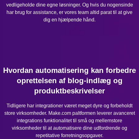
vedligeholde dine egne løsninger. Og hvis du nogensinde
har brug for assistance, er vores team altid parat til at give
dig en hjælpende hånd.
Hvordan automatisering kan forbedre
oprettelsen af blog-indlæg og
produktbeskrivelser
Tidligere har integrationer været meget dyre og forbeholdt
store virksomheder. Make.com paltformen leverer avanceret
integrations funktionalitet til små og mellemstore
virksomheder til at automatisere dine udfordrende og
repetitative forretningsopgaver.