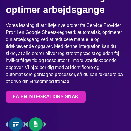
optimer arbejdsgange
Vores løsning til at tilføje nye ordrer fra Service Provider
Pro til en Google Sheets-regneark automatisk, optimerer
din arbejdsgang ved at reducere manuelle og
tidskrævende opgaver. Med denne integration kan du
sikre, at alle ordrer bliver registreret præcist og uden fejl,
hvilket frigør tid og ressourcer til mere værdiskabende
opgaver. Vi hjælper dig med at identificere og
automatisere gentagne processer, så du kan fokusere på
at drive din virksomhed fremad.
FÅ EN INTEGRATIONS SNAK