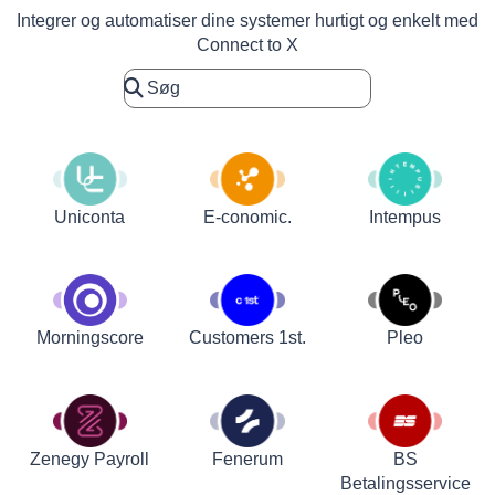
Integrer og automatiser dine systemer hurtigt og enkelt med
Connect to X
Uniconta
E-conomic.
Intempus
Customers 1st.
Pleo
Morningscore
Zenegy Payroll
Fenerum
BS
Betalingsservice