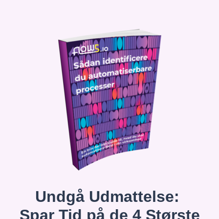
Undgå Udmattelse:
Spar Tid på de 4 Største