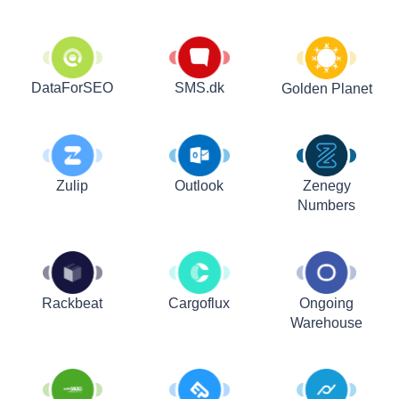
DataForSEO
SMS.dk
Golden Planet
Zulip
Outlook
Zenegy
Numbers
Rackbeat
Cargoflux
Ongoing
Warehouse