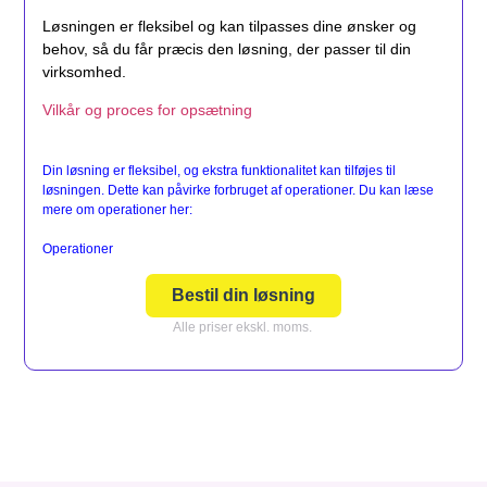
Løsningen er fleksibel og kan tilpasses dine ønsker og
behov, så du får præcis den løsning, der passer til din
virksomhed.
Vilkår og proces for opsætning
Din løsning er fleksibel, og ekstra funktionalitet kan tilføjes til
løsningen. Dette kan påvirke forbruget af operationer. Du kan læse
mere om operationer her:
Operationer
Bestil din løsning
Alle priser ekskl. moms.