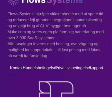
Flows Systems hjælper virksomheder med at spare tid
og reducere fejl gennem integrationer, automatisering
og udvalgt brug af AI. Vi bygger løsninger på
Make.com og vores egen platform, og har erfaring med
over 3.000 SaaS-systemer.
Alle løsninger leveres med hosting, overvågning og
mulighed for supportaftale – til fast pris og med fokus
på værdi fra første dag.
Kontakt
Handelsbetingelser
Privatlivsbetingelser
Support