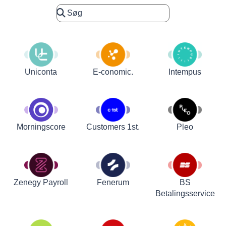
Uniconta
E-conomic.
Intempus
Customers 1st.
Pleo
Morningscore
Zenegy Payroll
Fenerum
BS
Betalingsservice