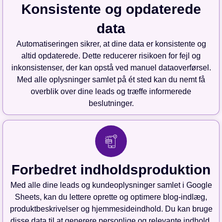
Konsistente og opdaterede
data
Automatiseringen sikrer, at dine data er konsistente og
altid opdaterede. Dette reducerer risikoen for fejl og
inkonsistenser, der kan opstå ved manuel dataoverførsel.
Med alle oplysninger samlet på ét sted kan du nemt få
overblik over dine leads og træffe informerede
beslutninger.
Forbedret indholdsproduktion
Med alle dine leads og kundeoplysninger samlet i Google
Sheets, kan du lettere oprette og optimere blog-indlæg,
produktbeskrivelser og hjemmesideindhold. Du kan bruge
disse data til at generere personlige og relevante indhold,