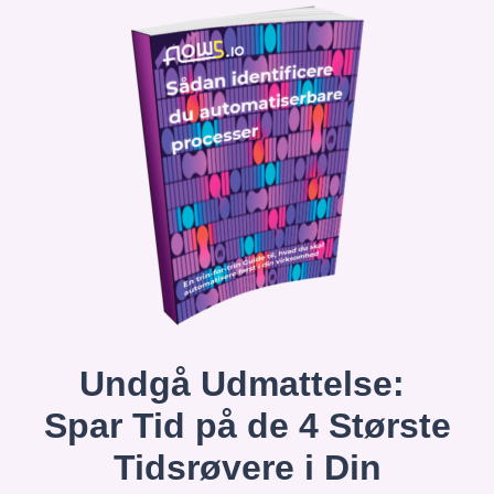
Undgå Udmattelse:
Spar Tid på de 4 Største
Tidsrøvere i Din