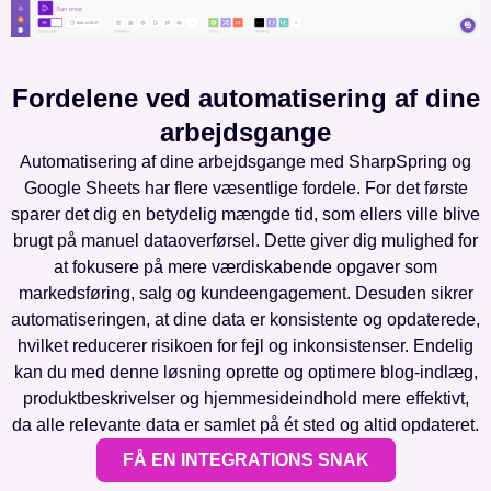
Fordelene ved automatisering af dine
arbejdsgange
Automatisering af dine arbejdsgange med SharpSpring og
Google Sheets har flere væsentlige fordele. For det første
sparer det dig en betydelig mængde tid, som ellers ville blive
brugt på manuel dataoverførsel. Dette giver dig mulighed for
at fokusere på mere værdiskabende opgaver som
markedsføring, salg og kundeengagement. Desuden sikrer
automatiseringen, at dine data er konsistente og opdaterede,
hvilket reducerer risikoen for fejl og inkonsistenser. Endelig
kan du med denne løsning oprette og optimere blog-indlæg,
produktbeskrivelser og hjemmesideindhold mere effektivt,
da alle relevante data er samlet på ét sted og altid opdateret.
FÅ EN INTEGRATIONS SNAK