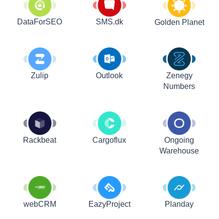
DataForSEO
SMS.dk
Golden Planet
Zulip
Outlook
Zenegy
Numbers
Rackbeat
Cargoflux
Ongoing
Warehouse
webCRM
EazyProject
Planday