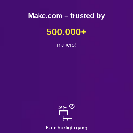
Make.com – trusted by
500.000
+
makers!
Kom hurtigt i gang