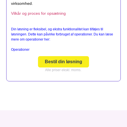
virksomhed.
Vilkår og proces for opsætning
Din løsning er fleksibel, og ekstra funktionalitet kan tilføjes til
løsningen. Dette kan påvirke forbruget af operationer. Du kan læse
mere om operationer her:
Operationer
Bestil din løsning
Alle priser ekskl. moms.