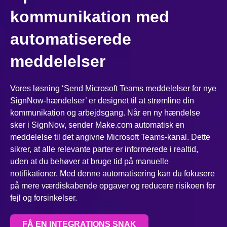
kommunikation med
automatiserede
meddelelser
Vores løsning ‘Send Microsoft Teams meddelelser for nye
SignNow-hændelser’ er designet til at strømline din
kommunikation og arbejdsgang. Når en ny hændelse
sker i SignNow, sender Make.com automatisk en
meddelelse til det angivne Microsoft Teams-kanal. Dette
sikrer, at alle relevante parter er informerede i realtid,
uden at du behøver at bruge tid på manuelle
notifikationer. Med denne automatisering kan du fokusere
på mere værdiskabende opgaver og reducere risikoen for
fejl og forsinkelser.
FÅ EN INTEGRATIONS SNAK