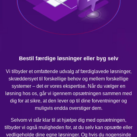
Bestil færdige løsninger eller byg selv
Vi tilbyder et omfattende udvalg af færdiglavede løsninger,
skræddersyet til forskellige behov og mellem forskellige
systemer – det er vores ekspertise. Når du vælger en
løsning hos os, går vi igennem opsætningen sammen med
dig for at sikre, at den lever op til dine forventninger og
muligvis endda overstiger dem.
Selvom vi står klar til at hjælpe dig med opsætningen,
tilbyder vi også muligheden for, at du selv kan opsætte eller
vedligeholde dine egne løsninger. Og hvis du nogensinde