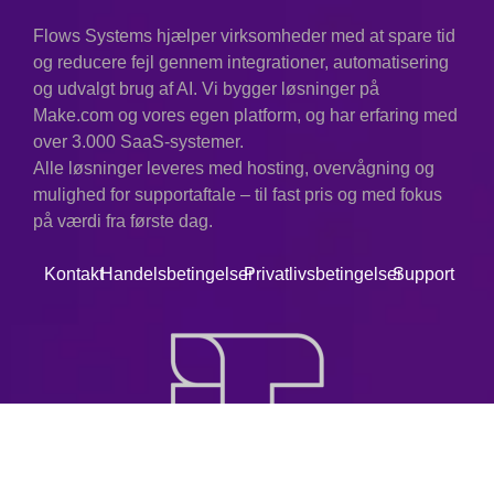
Flows Systems hjælper virksomheder med at spare tid
og reducere fejl gennem integrationer, automatisering
og udvalgt brug af AI. Vi bygger løsninger på
Make.com og vores egen platform, og har erfaring med
over 3.000 SaaS-systemer.
Alle løsninger leveres med hosting, overvågning og
mulighed for supportaftale – til fast pris og med fokus
på værdi fra første dag.
Kontakt
Handelsbetingelser
Privatlivsbetingelser
Support