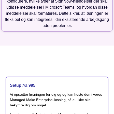
konfigurere, hvilke typer af SignNow-hændelser der skal
udløse meddelelser i Microsoft Teams, og hvordan disse
meddelelser skal formateres. Dette sikrer, at løsningen er
fleksibel og kan integreres i din eksisterende arbejdsgang
uden problemer.
Setup
fra
995
Vi opsætter løsningen for dig og og kan hoste den i vores
Managed Make Enterprise-løsning, så du ikke skal
bekymre dig om noget.