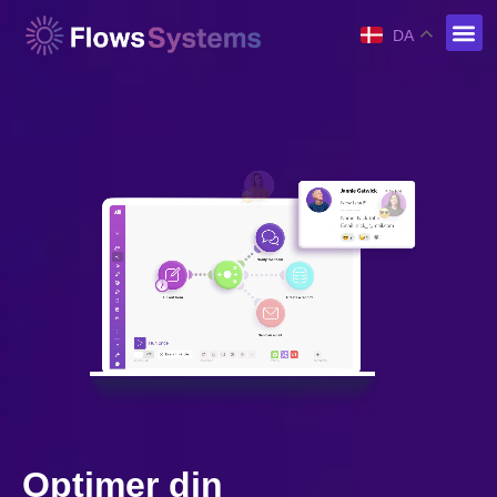
DA
Optimer din