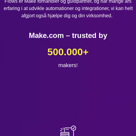
Flows er Make forhandler og guldpartner, og har mange års
erfaring i at udvikle automationer og integrationer, vi kan helt
afgjort også hjælpe dig og din virksomhed.
Make.com – trusted by
500.000
+
makers!