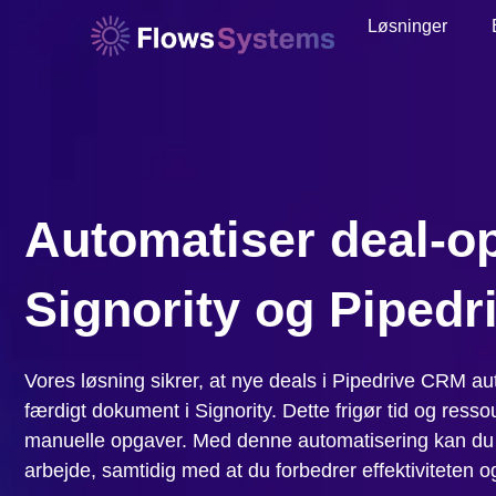
Løsninger
Automatiser deal-o
Signority og Pipedr
Vores løsning sikrer, at nye deals i Pipedrive CRM aut
færdigt dokument i Signority. Dette frigør tid og ressou
manuelle opgaver. Med denne automatisering kan d
arbejde, samtidig med at du forbedrer effektiviteten og 