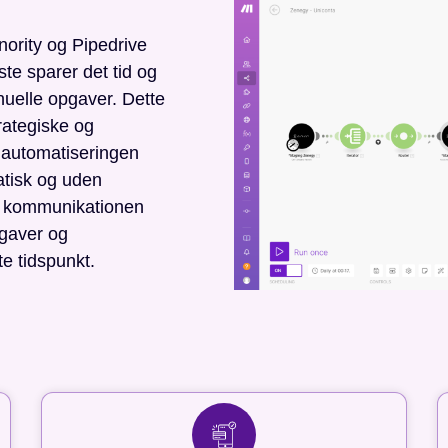
nority og Pipedrive
ste sparer det tid og
anuelle opgaver. Dette
rategiske og
automatiseringen
atisk og uden
et kommunikationen
pgaver og
te tidspunkt.