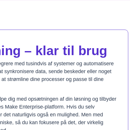
ng – klar til brug
tegrere med tusindvis af systemer og automatisere
t synkronisere data, sende beskeder eller noget
il at strømline dine processer og passe til dine
lpe dig med opsætningen af din løsning og tilbyder
res Make Enterprise-platform. Hvis du selv
er det naturligvis også en mulighed. Men med
kniske, så du kan fokusere på det, der virkelig