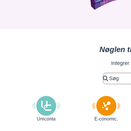
Nøglen t
Integrer
Uniconta
E-conomic.