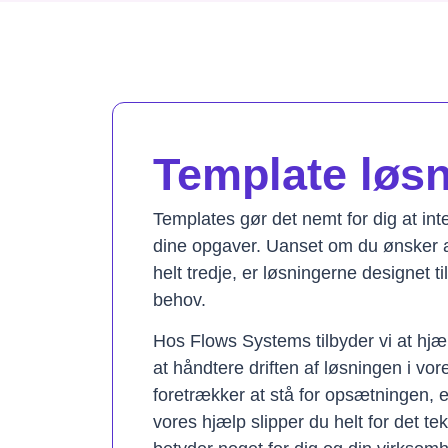
Template løsni
Templates gør det nemt for dig at in
dine opgaver. Uanset om du ønsker a
helt tredje, er løsningerne designet t
behov.
Hos Flows Systems tilbyder vi at hjæ
at håndtere driften af løsningen i vo
foretrækker at stå for opsætningen, 
vores hjælp slipper du helt for det te