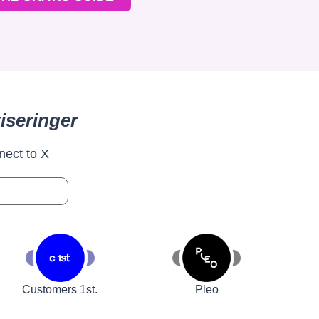
iseringer
nect to X
Customers 1st.
Pleo