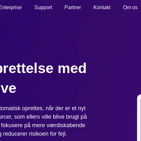
Enterprise
Support
Partner
Kontakt
Om os
prettelse med
ive
omatisk oprettes, når der er et nyt
rcer, som ellers ville blive brugt på
u fokusere på mere værdiskabende
reducerer risikoen for fejl.