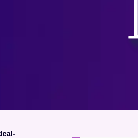
deal-