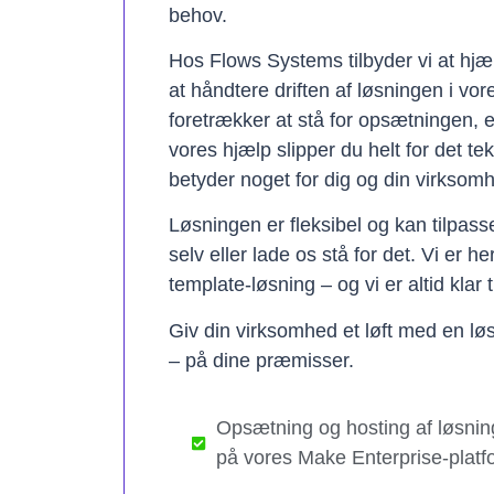
behov.
Hos Flows Systems tilbyder vi at hjæ
at håndtere driften af løsningen i vo
foretrækker at stå for opsætningen, 
vores hjælp slipper du helt for det te
betyder noget for dig og din virksom
Løsningen er fleksibel og kan tilpas
selv eller lade os stå for det. Vi er h
template-løsning – og vi er altid klar t
Giv din virksomhed et løft med en løs
– på dine præmisser.
Opsætning og hosting af løsnin
på vores Make Enterprise-platf