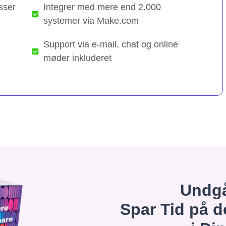
sser
Integrer med mere end 2.000
systemer via Make.com
Support via e-mail, chat og online
møder inkluderet
Undgå
Spar Tid på d