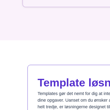
Template løsni
Templates gør det nemt for dig at in
dine opgaver. Uanset om du ønsker a
helt tredje, er løsningerne designet t