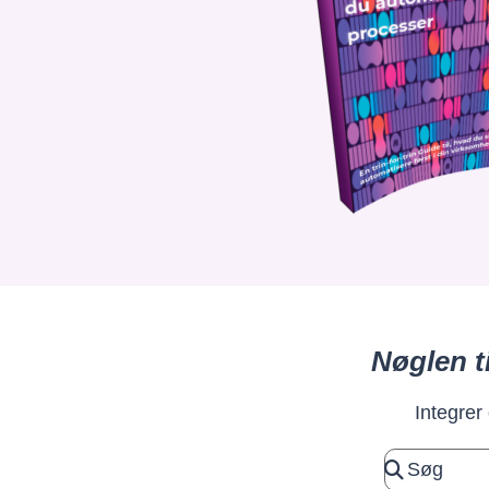
Nøglen t
Integrer