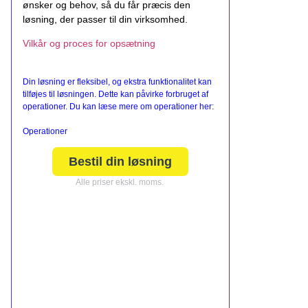
ønsker og behov, så du får præcis den
løsning, der passer til din virksomhed.
Vilkår og proces for opsætning
Din løsning er fleksibel, og ekstra funktionalitet kan
tilføjes til løsningen. Dette kan påvirke forbruget af
operationer. Du kan læse mere om operationer her:
Operationer
Bestil din løsning
Alle priser ekskl. moms.