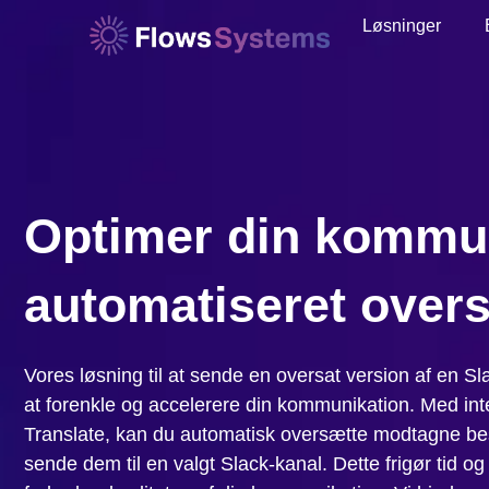
Løsninger
Optimer din kommu
automatiseret over
Vores løsning til at sende en oversat version af en Slac
at forenkle og accelerere din kommunikation. Med int
Translate, kan du automatisk oversætte modtagne besk
sende dem til en valgt Slack-kanal. Dette frigør tid og