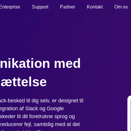
Enterprise
Support
Partner
Kontakt
Om os
nikation med
sættelse
k-besked til dig selv, er designet til
egration af Slack og Google
eder til dit foretrukne sprog og
 reducerer fejl, samtidig med at det