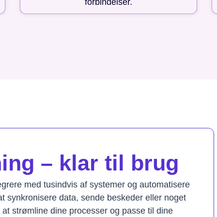
forbindelser.
ng – klar til brug
tegrere med tusindvis af systemer og automatisere
t synkronisere data, sende beskeder eller noget
il at strømline dine processer og passe til dine