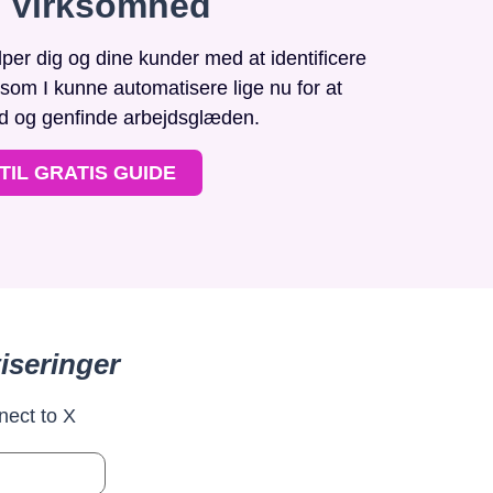
n Virksomhed
r dig og dine kunder med at identificere
, som I kunne automatisere lige nu for at
id og genfinde arbejdsglæden.
TIL GRATIS GUIDE
iseringer
nect to X