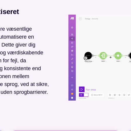
iseret
ere væsentlige
 automatisere en
 Dette giver dig
e og værdiskabende
for fejl, da
g konsistente end
ionen mellem
e sprog, ved at sikre,
 uden sprogbarrierer.