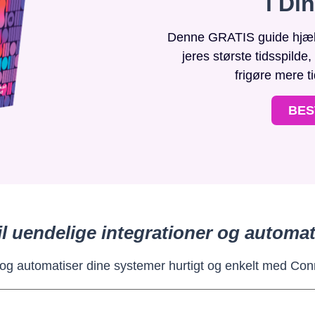
i Di
Denne GRATIS guide hjælpe
jeres største tidsspilde
frigøre mere t
BES
il uendelige integrationer og automat
 og automatiser dine systemer hurtigt og enkelt med Con