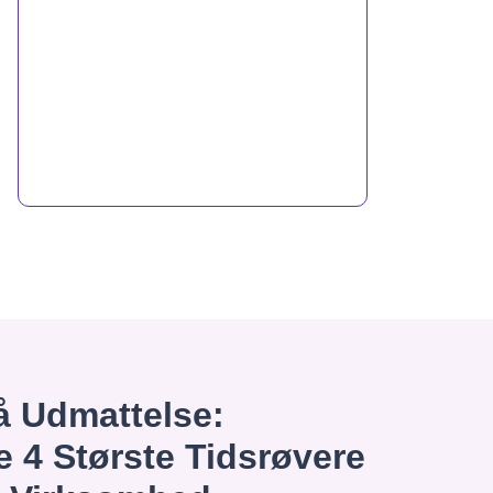
 Udmattelse:
e 4 Største Tidsrøvere