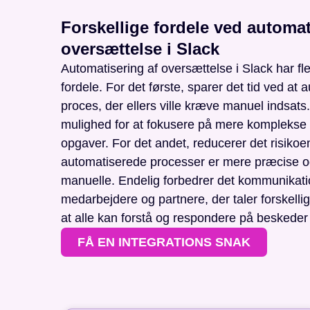
Forskellige fordele ved automat
oversættelse i Slack
Automatisering af oversættelse i Slack har fl
fordele. For det første, sparer det tid ved at
proces, der ellers ville kræve manuel indsats.
mulighed for at fokusere på mere kompleks
opgaver. For det andet, reducerer det risikoen 
automatiserede processer er mere præcise o
manuelle. Endelig forbedrer det kommunikat
medarbejdere og partnere, der taler forskellig
at alle kan forstå og respondere på beskeder
FÅ EN INTEGRATIONS SNAK