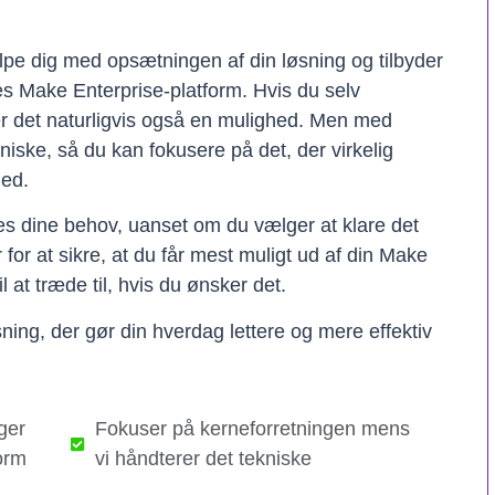
lpe dig med opsætningen af din løsning og tilbyder
res Make Enterprise-platform. Hvis du selv
er det naturligvis også en mulighed. Men med
kniske, så du kan fokusere på det, der virkelig
hed.
ses dine behov, uanset om du vælger at klare det
er for at sikre, at du får mest muligt ud af din Make
il at træde til, hvis du ønsker det.
ning, der gør din hverdag lettere og mere effektiv
ger
Fokuser på kerneforretningen mens
orm
vi håndterer det tekniske​