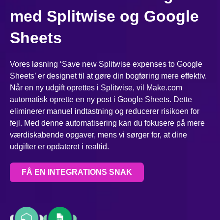
med Splitwise og Google
Sheets
Vores løsning ‘Save new Splitwise expenses to Google
Sheets’ er designet til at gøre din bogføring mere effektiv.
Når en ny udgift oprettes i Splitwise, vil Make.com
automatisk oprette en ny post i Google Sheets. Dette
eliminerer manuel indtastning og reducerer risikoen for
fejl. Med denne automatisering kan du fokusere på mere
værdiskabende opgaver, mens vi sørger for, at dine
udgifter er opdateret i realtid.
FÅ EN INTEGRATIONS SNAK