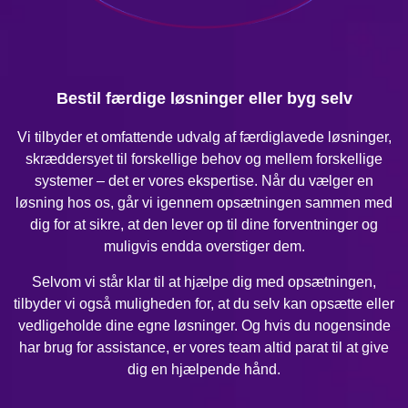
Bestil færdige løsninger eller byg selv
Vi tilbyder et omfattende udvalg af færdiglavede løsninger,
skræddersyet til forskellige behov og mellem forskellige
systemer – det er vores ekspertise. Når du vælger en
løsning hos os, går vi igennem opsætningen sammen med
dig for at sikre, at den lever op til dine forventninger og
muligvis endda overstiger dem.
Selvom vi står klar til at hjælpe dig med opsætningen,
tilbyder vi også muligheden for, at du selv kan opsætte eller
vedligeholde dine egne løsninger. Og hvis du nogensinde
har brug for assistance, er vores team altid parat til at give
dig en hjælpende hånd.