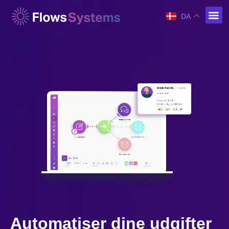
DA
Automatiser dine udgifter