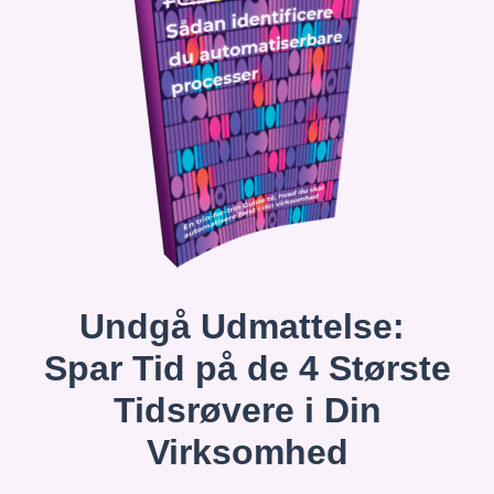
Undgå Udmattelse:
Spar Tid på de 4 Største
Tidsrøvere i Din
Virksomhed