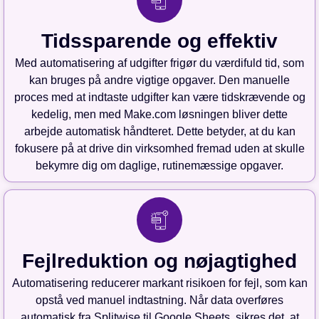
Tidssparende og effektiv
Med automatisering af udgifter frigør du værdifuld tid, som
kan bruges på andre vigtige opgaver. Den manuelle
proces med at indtaste udgifter kan være tidskrævende og
kedelig, men med Make.com løsningen bliver dette
arbejde automatisk håndteret. Dette betyder, at du kan
fokusere på at drive din virksomhed fremad uden at skulle
bekymre dig om daglige, rutinemæssige opgaver.
Fejlreduktion og nøjagtighed
Automatisering reducerer markant risikoen for fejl, som kan
opstå ved manuel indtastning. Når data overføres
automatisk fra Splitwise til Google Sheets, sikres det, at