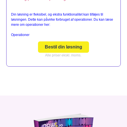
Din løsning er fleksibel, og ekstra funktionalitet kan tilføjes til
løsningen. Dette kan påvirke forbruget af operationer. Du kan læse
mere om operationer her:
Operationer
Bestil din løsning
Alle priser ekskl. moms.