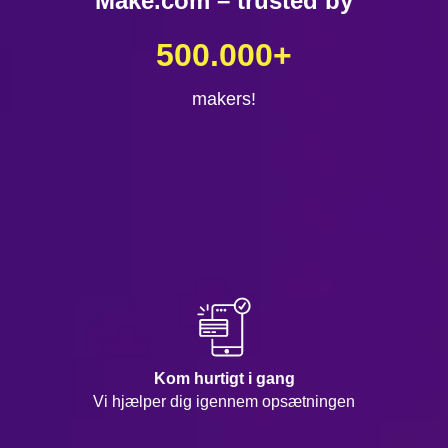
Make.com – trusted by
500.000
+
makers!
Kom hurtigt i gang
Vi hjælper dig igennem opsætningen