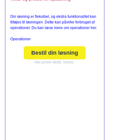
Din løsning er fleksibel, og ekstra funktionalitet kan
tilføjes til løsningen. Dette kan påvirke forbruget af
operationer. Du kan læse mere om operationer her:
Operationer
Bestil din løsning
Alle priser ekskl. moms.