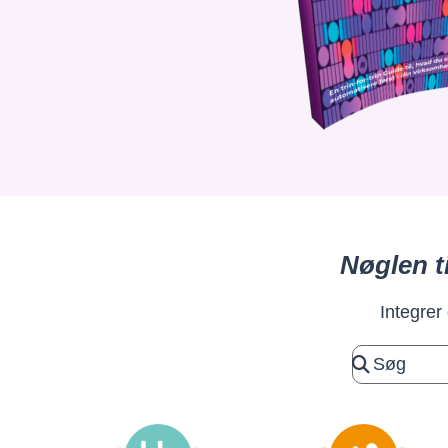
Nøglen t
Integrer