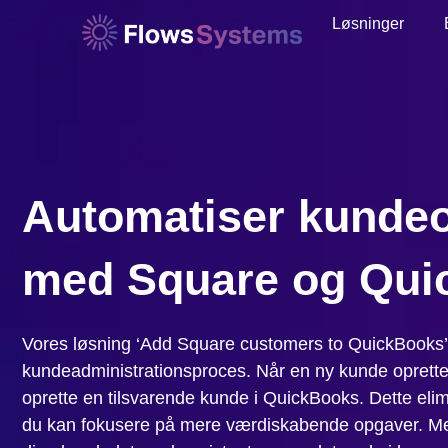
Løsninger
Automatiser kundeo
med Square og Qui
Vores løsning ‘Add Square customers to QuickBooks’ er
kundeadministrationsproces. Når en ny kunde oprette
oprette en tilsvarende kunde i QuickBooks. Dette elimi
du kan fokusere på mere værdiskabende opgaver. Med