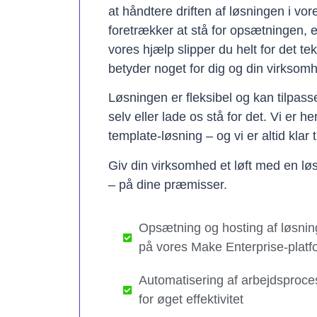
at håndtere driften af løsningen i vo
foretrækker at stå for opsætningen, 
vores hjælp slipper du helt for det te
betyder noget for dig og din virksom
Løsningen er fleksibel og kan tilpas
selv eller lade os stå for det. Vi er h
template-løsning – og vi er altid klar t
Giv din virksomhed et løft med en løs
– på dine præmisser.
Opsætning og hosting af løsnin
på vores Make Enterprise-platf
Automatisering af arbejdsproce
for øget effektivitet