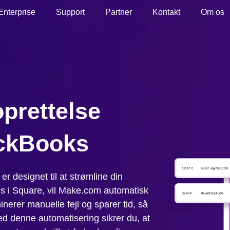
Enterprise
Support
Partner
Kontakt
Om os
prettelse
ckBooks
 designet til at strømline din
s i Square, vil Make.com automatisk
nerer manuelle fejl og sparer tid, så
 denne automatisering sikrer du, at