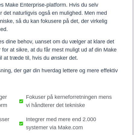
res Make Enterprise-platform. Hvis du selv
er det naturligvis også en mulighed. Men med
kniske, så du kan fokusere på det, der virkelig
hed.
ses dine behov, uanset om du vælger at klare det
er for at sikre, at du får mest muligt ud af din Make
il at træde til, hvis du ønsker det.
ning, der gør din hverdag lettere og mere effektiv
ger
Fokuser på kerneforretningen mens
orm
vi håndterer det tekniske​
sser
Integrer med mere end 2.000
systemer via Make.com