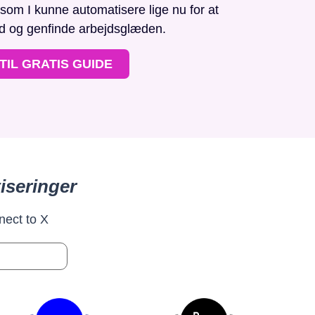
, som I kunne automatisere lige nu for at
id og genfinde arbejdsglæden.
TIL GRATIS GUIDE
iseringer
nect to X