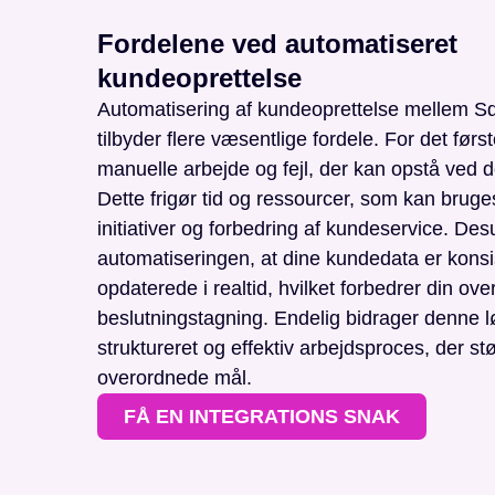
Fordelene ved automatiseret
kundeoprettelse
Automatisering af kundeoprettelse mellem 
tilbyder flere væsentlige fordele. For det førs
manuelle arbejde og fejl, der kan opstå ved d
Dette frigør tid og ressourcer, som kan bruges
initiativer og forbedring af kundeservice. Des
automatiseringen, at dine kundedata er konsi
opdaterede i realtid, hvilket forbedrer din ove
beslutningstagning. Endelig bidrager denne l
struktureret og effektiv arbejdsproces, der st
overordnede mål.
FÅ EN INTEGRATIONS SNAK