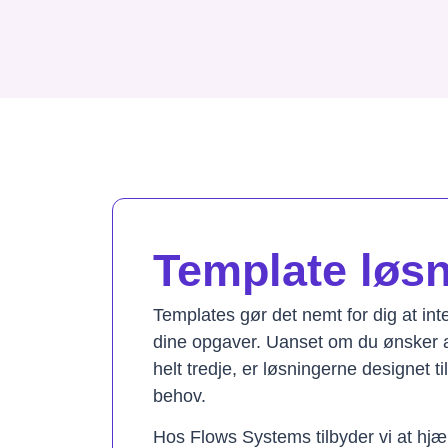
Template løsni
Templates gør det nemt for dig at in
dine opgaver. Uanset om du ønsker a
helt tredje, er løsningerne designet t
behov.
Hos Flows Systems tilbyder vi at hjæ