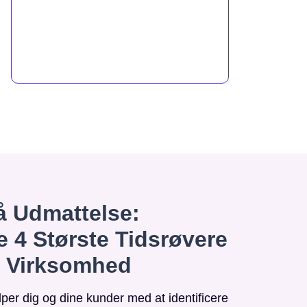
 Udmattelse:
e 4 Største Tidsrøvere
n Virksomhed
r dig og dine kunder med at identificere