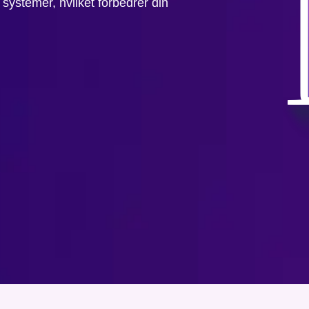
systemer, hvilket forbedrer din