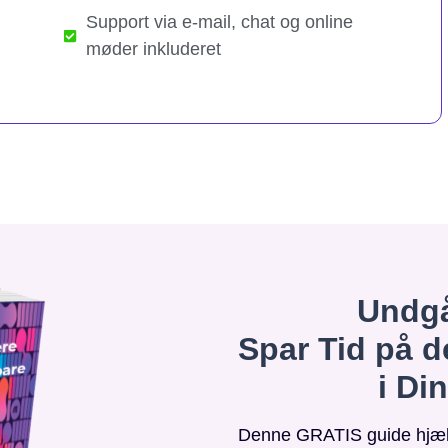
Support via e-mail, chat og online
møder inkluderet
Undgå
Spar Tid på d
i Di
Denne GRATIS guide hjælpe