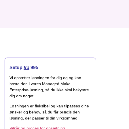
Setup
fra
995
Vi opsætter løsningen for dig og og kan
hoste den i vores Managed Make
Enterprise-løsning, så du ikke skal bekymre
dig om noget.
Løsningen er fleksibel og kan tilpasses dine
ønsker og behov, så du får præcis den
løsning, der passer til din virksomhed.
Vilkår og proces for opsætning