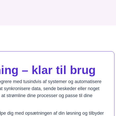
ng – klar til brug
tegrere med tusindvis af systemer og automatisere
t synkronisere data, sende beskeder eller noget
il at strømline dine processer og passe til dine
lpe dig med opsætningen af din løsning og tilbyder