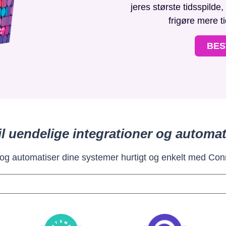
jeres største tidsspilde
frigøre mere t
BES
il uendelige integrationer og automat
 og automatiser dine systemer hurtigt og enkelt med Con