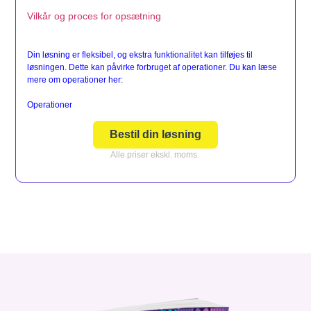
Vilkår og proces for opsætning
Din løsning er fleksibel, og ekstra funktionalitet kan tilføjes til
løsningen. Dette kan påvirke forbruget af operationer. Du kan læse
mere om operationer her:
Operationer
Bestil din løsning
Alle priser ekskl. moms.