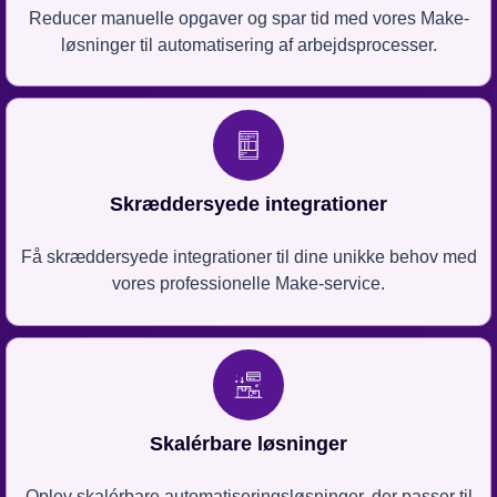
Reducer manuelle opgaver og spar tid med vores Make-
løsninger til automatisering af arbejdsprocesser.
Skræddersyede integrationer
Få skræddersyede integrationer til dine unikke behov med
vores professionelle Make-service.
Skalérbare løsninger
Oplev skalérbare automatiseringsløsninger, der passer til