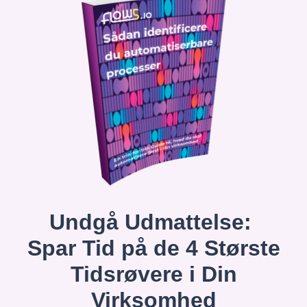
Undgå Udmattelse:
Spar Tid på de 4 Største
Tidsrøvere i Din
Virksomhed