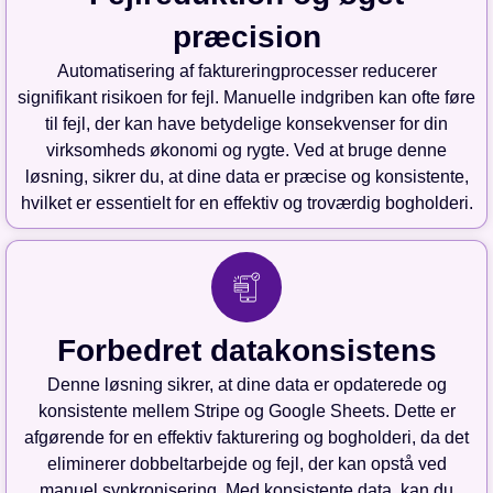
præcision
Automatisering af faktureringprocesser reducerer
signifikant risikoen for fejl. Manuelle indgriben kan ofte føre
til fejl, der kan have betydelige konsekvenser for din
virksomheds økonomi og rygte. Ved at bruge denne
løsning, sikrer du, at dine data er præcise og konsistente,
hvilket er essentielt for en effektiv og troværdig bogholderi.
Forbedret datakonsistens
Denne løsning sikrer, at dine data er opdaterede og
konsistente mellem Stripe og Google Sheets. Dette er
afgørende for en effektiv fakturering og bogholderi, da det
eliminerer dobbeltarbejde og fejl, der kan opstå ved
manuel synkronisering. Med konsistente data, kan du