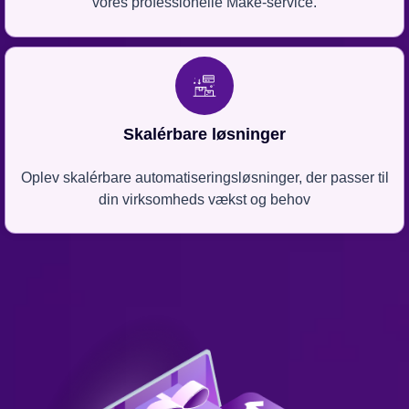
vores professionelle Make-service.
Skalérbare løsninger
Oplev skalérbare automatiseringsløsninger, der passer til
din virksomheds vækst og behov