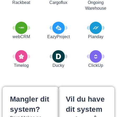
Rackbeat
Cargoflux
Ongoing
Warehouse
webCRM
EazyProject
Planday
Timelog
Ducky
ClickUp
Mangler dit
Vil du have
system?
dit system