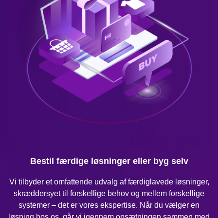
Bestil færdige løsninger eller byg selv
Vi tilbyder et omfattende udvalg af færdiglavede løsninger,
skræddersyet til forskellige behov og mellem forskellige
systemer – det er vores ekspertise. Når du vælger en
løsning hos os, går vi igennem opsætningen sammen med