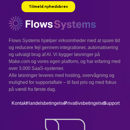
Flows Systems hjælper virksomheder med at spare tid
og reducere fejl gennem integrationer, automatisering
og udvalgt brug af AI. Vi bygger løsninger på
Make.com og vores egen platform, og har erfaring med
over 3.000 SaaS-systemer.
Alle løsninger leveres med hosting, overvågning og
mulighed for supportaftale – til fast pris og med fokus
på værdi fra første dag.
Kontakt
Handelsbetingelser
Privatlivsbetingelser
Support