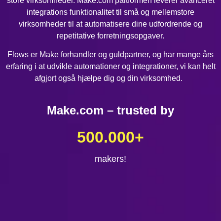
store virksomheder. Make.com paltformen leverer avanceret
integrations funktionalitet til små og mellemstore
virksomheder til at automatisere dine udfordrende og
repetitative forretningsopgaver.
Flows er Make forhandler og guldpartner, og har mange års
erfaring i at udvikle automationer og integrationer, vi kan helt
afgjort også hjælpe dig og din virksomhed.
Make.com – trusted by
500.000
+
makers!