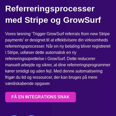
Referreringsprocesser
med Stripe og GrowSurf
Vores løsning ‘Trigger GrowSurf referrals from new Stripe
payments’ er designet til at effektivisere din virksomheds
referreringsprocesser. Når en ny betaling bliver registreret
i Stripe, udløser dette automatisk en ny
referreringsoprettelse i GrowSurf. Dette reducerer
manuelt arbejde og sikrer, at dine referreringsprogrammer
kører smidigt og uden fejl. Med denne automatisering
frigør du tid og ressourcer, der kan bruges på mere
værdiskabende opgaver.
FÅ EN INTEGRATIONS SNAK