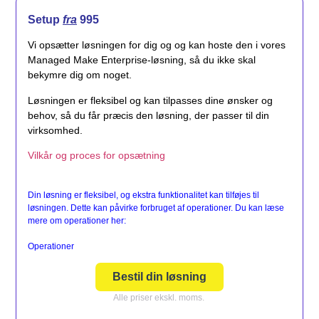
Setup
fra
995
Vi opsætter løsningen for dig og og kan hoste den i vores
Managed Make Enterprise-løsning, så du ikke skal
bekymre dig om noget.
Løsningen er fleksibel og kan tilpasses dine ønsker og
behov, så du får præcis den løsning, der passer til din
virksomhed.
Vilkår og proces for opsætning
Din løsning er fleksibel, og ekstra funktionalitet kan tilføjes til
løsningen. Dette kan påvirke forbruget af operationer. Du kan læse
mere om operationer her:
Operationer
Bestil din løsning
Alle priser ekskl. moms.