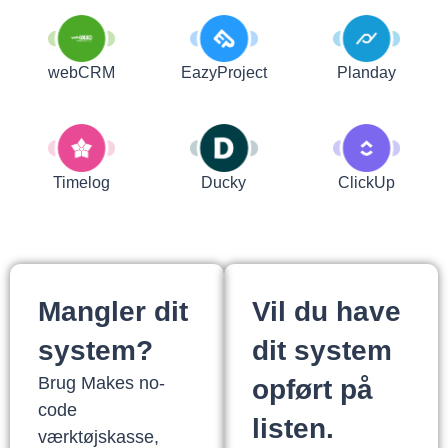
webCRM
EazyProject
Planday
Timelog
Ducky
ClickUp
Mangler dit
Vil du have
system?
dit system
Brug Makes no-
opført på
code
listen.
værktøjskasse,