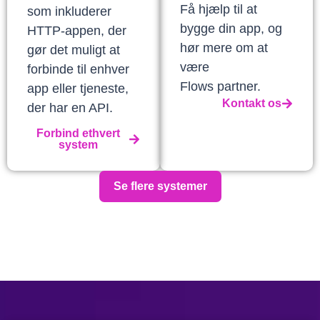
Få hjælp til at
som inkluderer
bygge din app, og
HTTP-appen, der
hør mere om at
gør det muligt at
være
forbinde til enhver
Flows partner.
app eller tjeneste,
Kontakt os
der har en API.
Forbind ethvert
system
Se flere systemer