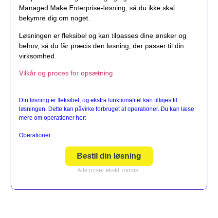
Managed Make Enterprise-løsning, så du ikke skal
bekymre dig om noget.
Løsningen er fleksibel og kan tilpasses dine ønsker og
behov, så du får præcis den løsning, der passer til din
virksomhed.
Vilkår og proces for opsætning
Din løsning er fleksibel, og ekstra funktionalitet kan tilføjes til
løsningen. Dette kan påvirke forbruget af operationer. Du kan læse
mere om operationer her:
Operationer
Bestil din løsning
Alle priser ekskl. moms.