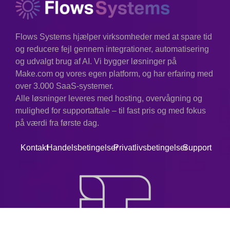
Flows Systems hjælper virksomheder med at spare tid
og reducere fejl gennem integrationer, automatisering
og udvalgt brug af AI. Vi bygger løsninger på
Make.com og vores egen platform, og har erfaring med
over 3.000 SaaS-systemer.
Alle løsninger leveres med hosting, overvågning og
mulighed for supportaftale – til fast pris og med fokus
på værdi fra første dag.
Kontakt
Handelsbetingelser
Privatlivsbetingelser
Support