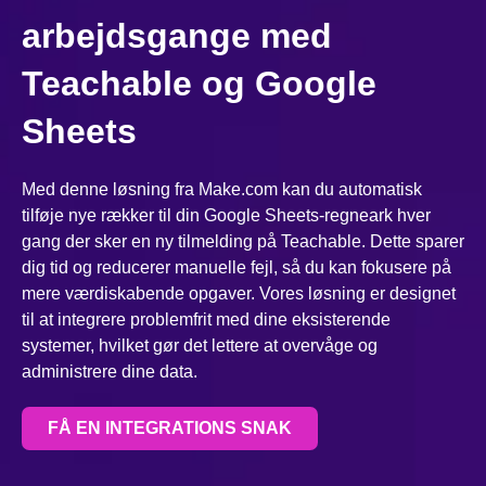
arbejdsgange med
Teachable og Google
Sheets
Med denne løsning fra Make.com kan du automatisk
tilføje nye rækker til din Google Sheets-regneark hver
gang der sker en ny tilmelding på Teachable. Dette sparer
dig tid og reducerer manuelle fejl, så du kan fokusere på
mere værdiskabende opgaver. Vores løsning er designet
til at integrere problemfrit med dine eksisterende
systemer, hvilket gør det lettere at overvåge og
administrere dine data.
FÅ EN INTEGRATIONS SNAK