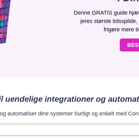
Denne GRATIS guide hjælpe
jeres største tidsspilde
frigøre mere t
BES
il uendelige integrationer og automat
 og automatiser dine systemer hurtigt og enkelt med Con