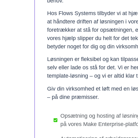
behov.
Hos Flows Systems tilbyder vi at hjæ
at håndtere driften af løsningen i vo
foretrækker at stå for opsætningen, 
vores hjælp slipper du helt for det te
betyder noget for dig og din virksom
Løsningen er fleksibel og kan tilpas
selv eller lade os stå for det. Vi er h
template-løsning – og vi er altid klar t
Giv din virksomhed et løft med en løs
– på dine præmisser.
Opsætning og hosting af løsnin
på vores Make Enterprise-platf