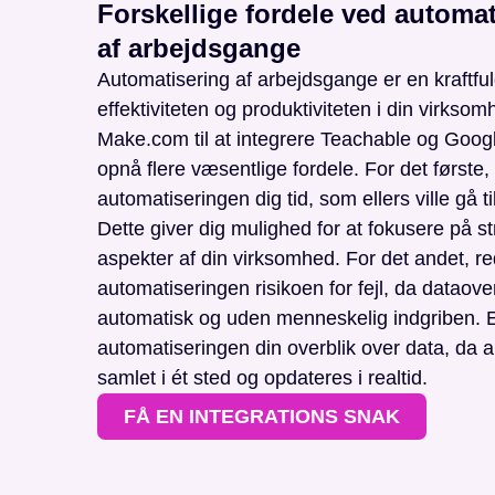
Forskellige fordele ved automat
af arbejdsgange
Automatisering af arbejdsgange er en kraftfu
effektiviteten og produktiviteten i din virkso
Make.com til at integrere Teachable og Goog
opnå flere væsentlige fordele. For det første,
automatiseringen dig tid, som ellers ville gå 
Dette giver dig mulighed for at fokusere på st
aspekter af din virksomhed. For det andet, r
automatiseringen risikoen for fejl, da dataove
automatisk og uden menneskelig indgriben. E
automatiseringen din overblik over data, da al
samlet i ét sted og opdateres i realtid.
FÅ EN INTEGRATIONS SNAK