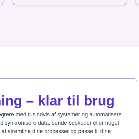
ng – klar til brug
tegrere med tusindvis af systemer og automatisere
t synkronisere data, sende beskeder eller noget
il at strømline dine processer og passe til dine