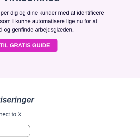
r dig og dine kunder med at identificere
, som I kunne automatisere lige nu for at
id og genfinde arbejdsglæden.
TIL GRATIS GUIDE
iseringer
nect to X