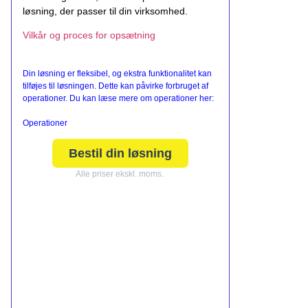
løsning, der passer til din virksomhed.
Vilkår og proces for opsætning
Din løsning er fleksibel, og ekstra funktionalitet kan
tilføjes til løsningen. Dette kan påvirke forbruget af
operationer. Du kan læse mere om operationer her:
Operationer
Bestil din løsning
Alle priser ekskl. moms.