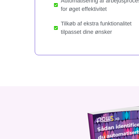
Automatisering af arbejdsproce
for øget effektivitet
Tilkøb af ekstra funktionalitet
tilpasset dine ønsker​