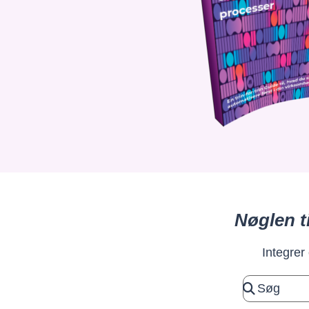
Nøglen t
Integrer