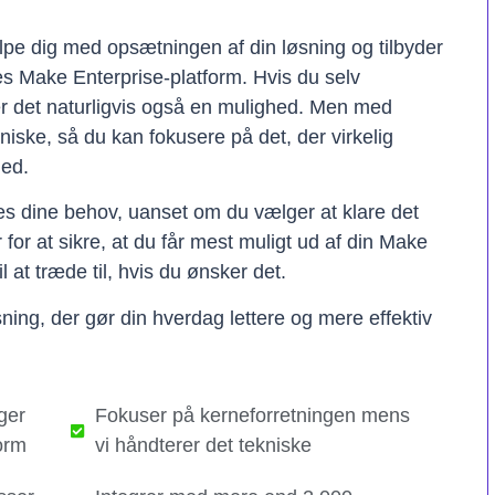
lpe dig med opsætningen af din løsning og tilbyder
res Make Enterprise-platform. Hvis du selv
er det naturligvis også en mulighed. Men med
kniske, så du kan fokusere på det, der virkelig
hed.
ses dine behov, uanset om du vælger at klare det
er for at sikre, at du får mest muligt ud af din Make
il at træde til, hvis du ønsker det.
ning, der gør din hverdag lettere og mere effektiv
ger
Fokuser på kerneforretningen mens
orm
vi håndterer det tekniske​