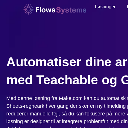
Løsninger
Automatiser dine a
med Teachable og 
Med denne løsning fra Make.com kan du automatisk til
Sheets-regneark hver gang der sker en ny tilmelding 
reducerer manuelle fejl, så du kan fokusere på mer
løsning er designet til at integrere problemfrit med di