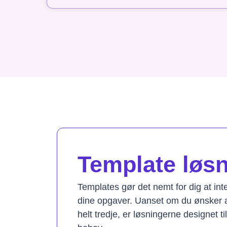
Template løsni
Templates gør det nemt for dig at in
dine opgaver. Uanset om du ønsker a
helt tredje, er løsningerne designet t