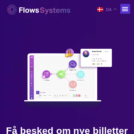
DA
Få besked om nye billetter