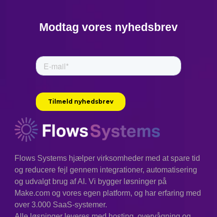
Modtag vores nyhedsbrev
Flows Systems hjælper virksomheder med at spare tid
og reducere fejl gennem integrationer, automatisering
og udvalgt brug af AI. Vi bygger løsninger på
Make.com og vores egen platform, og har erfaring med
over 3.000 SaaS-systemer.
Alle løsninger leveres med hosting, overvågning og