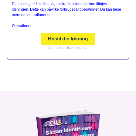
Din løsning er fleksibel, og ekstra funktionalitet kan tilføjes til
løsningen. Dette kan påvirke forbruget af operationer. Du kan læse
mere om operationer her:
Operationer
Bestil din løsning
Alle priser ekskl. moms.