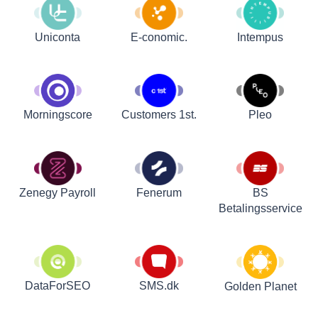
Uniconta
E-conomic.
Intempus
Customers 1st.
Pleo
Morningscore
Zenegy Payroll
Fenerum
BS
Betalingsservice
DataForSEO
SMS.dk
Golden Planet