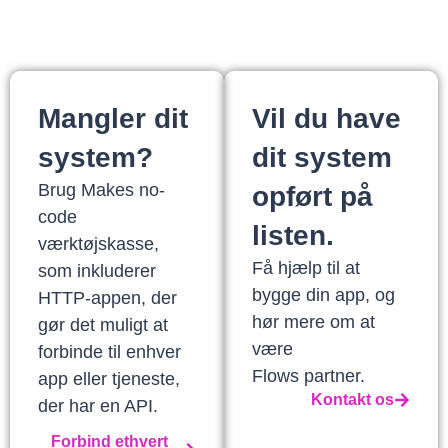
Mangler dit
Vil du have
system?
dit system
Brug Makes no-
opført på
code
listen.
værktøjskasse,
Få hjælp til at
som inkluderer
bygge din app, og
HTTP-appen, der
hør mere om at
gør det muligt at
være
forbinde til enhver
Flows partner.
app eller tjeneste,
Kontakt os
der har en API.
Forbind ethvert