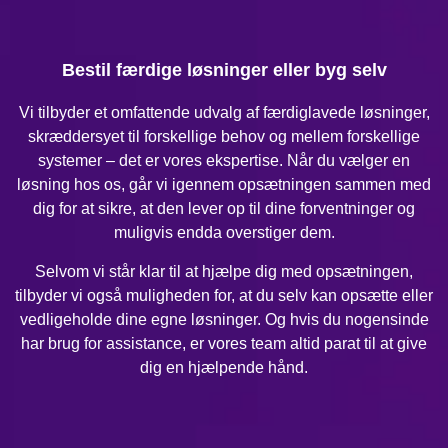
Bestil færdige løsninger eller byg selv
Vi tilbyder et omfattende udvalg af færdiglavede løsninger,
skræddersyet til forskellige behov og mellem forskellige
systemer – det er vores ekspertise. Når du vælger en
løsning hos os, går vi igennem opsætningen sammen med
dig for at sikre, at den lever op til dine forventninger og
muligvis endda overstiger dem.
Selvom vi står klar til at hjælpe dig med opsætningen,
tilbyder vi også muligheden for, at du selv kan opsætte eller
vedligeholde dine egne løsninger. Og hvis du nogensinde
har brug for assistance, er vores team altid parat til at give
dig en hjælpende hånd.