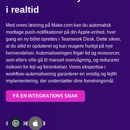
i realtid
Med vores løsning på Make.com kan du automatisk
modtage push-notifikationer på din Apple-enhed, hver
gang en ny billet oprettes i Teamwork Desk. Dette sikrer,
at du altid er opdateret og kan reagere hurtigt på nye
henvendelser. Automatiseringen frigør tid og ressourcer,
som ellers ville gå til manuel overvågning, og reducerer
risikoen for fejl og forsinkelser. Vores ekspertise i
workflow-automatisering garanterer en smidig og fejlfri
implementering, der understøtter dine forretningsmål.
FÅ EN INTEGRATIONS SNAK