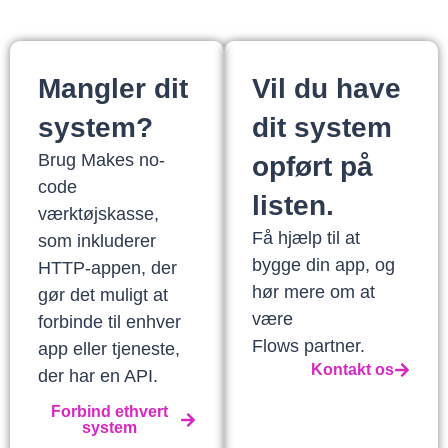
Mangler dit
Vil du have
system?
dit system
Brug Makes no-
opført på
code
listen.
værktøjskasse,
Få hjælp til at
som inkluderer
bygge din app, og
HTTP-appen, der
hør mere om at
gør det muligt at
være
forbinde til enhver
Flows partner.
app eller tjeneste,
Kontakt os
der har en API.
Forbind ethvert
system