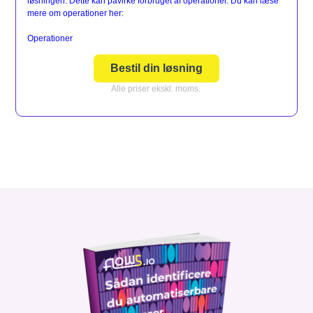
løsningen. Dette kan påvirke forbruget af operationer. Du kan læse
mere om operationer her:
Operationer
Bestil din løsning
Alle priser ekskl. moms.