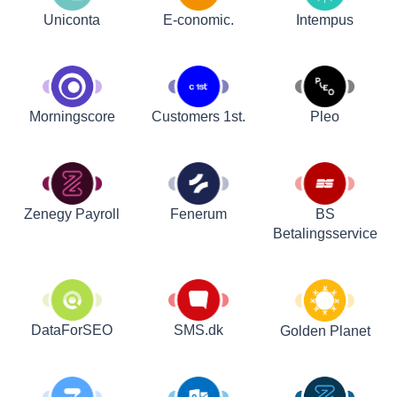
Uniconta
E-conomic.
Intempus
Customers 1st.
Pleo
Morningscore
Zenegy Payroll
Fenerum
BS
Betalingsservice
DataForSEO
SMS.dk
Golden Planet