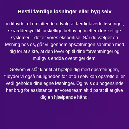
Bestil færdige løsninger eller byg selv
Vi tilbyder et omfattende udvalg af færdiglavede løsninger,
skræddersyet til forskellige behov og mellem forskellige
systemer – det er vores ekspertise. Når du vælger en
løsning hos os, går vi igennem opsætningen sammen med
dig for at sikre, at den lever op til dine forventninger og
muligvis endda overstiger dem.
Selvom vi står klar til at hjælpe dig med opsætningen,
tilbyder vi også muligheden for, at du selv kan opsætte eller
vedligeholde dine egne løsninger. Og hvis du nogensinde
har brug for assistance, er vores team altid parat til at give
dig en hjælpende hånd.