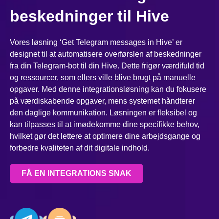
beskedninger til Hive
Vores løsning ‘Get Telegram messages in Hive’ er
designet til at automatisere overførslen af beskedninger
fra din Telegram-bot til din Hive. Dette frigør værdifuld tid
og ressourcer, som ellers ville blive brugt på manuelle
opgaver. Med denne integrationsløsning kan du fokusere
på værdiskabende opgaver, mens systemet håndterer
den daglige kommunikation. Løsningen er fleksibel og
kan tilpasses til at imødekomme dine specifikke behov,
hvilket gør det lettere at optimere dine arbejdsgange og
forbedre kvaliteten af dit digitale indhold.
FÅ EN INTEGRATIONS SNAK