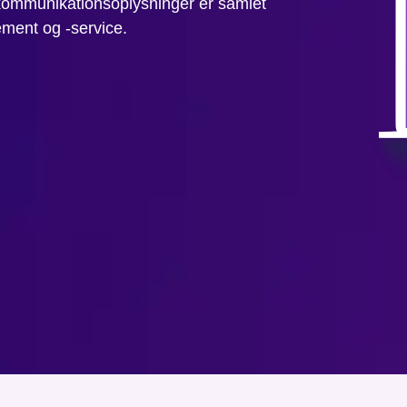
 kommunikationsoplysninger er samlet
ement og -service.