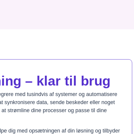
ng – klar til brug
tegrere med tusindvis af systemer og automatisere
t synkronisere data, sende beskeder eller noget
il at strømline dine processer og passe til dine
lpe dig med opsætningen af din løsning og tilbyder