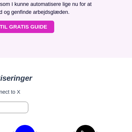
, som I kunne automatisere lige nu for at
id og genfinde arbejdsglæden.
TIL GRATIS GUIDE
iseringer
nect to X