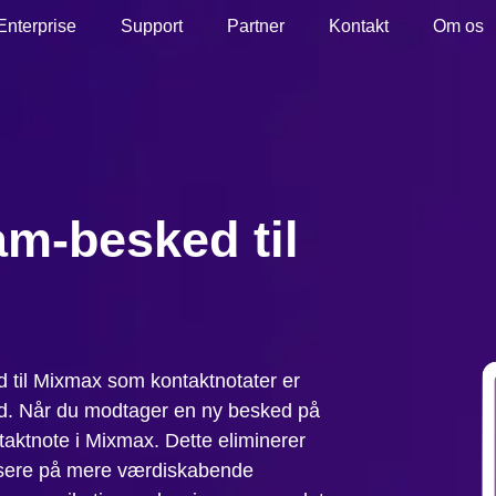
Enterprise
Support
Partner
Kontakt
Om os
am-besked til
d til Mixmax som kontaktnotater er
tid. Når du modtager en ny besked på
aktnote i Mixmax. Dette eliminerer
usere på mere værdiskabende