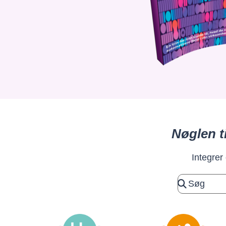
Nøglen t
Integrer