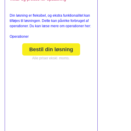
Din løsning er fleksibel, og ekstra funktionalitet kan
tilføjes til løsningen. Dette kan påvirke forbruget af
operationer. Du kan læse mere om operationer her:
Operationer
Bestil din løsning
Alle priser ekskl. moms.