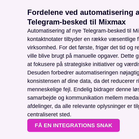
Fordelene ved automatisering a
Telegram-besked til Mixmax
Automatisering af nye Telegram-besked til 
kontaktnotater tilbyder en række væsentlige f
virksomhed. For det første, frigør det tid og r
ville blive brugt på manuelle opgaver. Dette g
at fokusere på strategiske initiativer og vær
Desuden forbedrer automatiseringen nøjagti
konsistensen af dine data, da det reducerer r
menneskelige fejl. Endelig bidrager denne løs
samarbejde og kommunikation mellem medar
afdelinger, da alle relevante oplysninger er t
centraliseret sted.
FÅ EN INTEGRATIONS SNAK