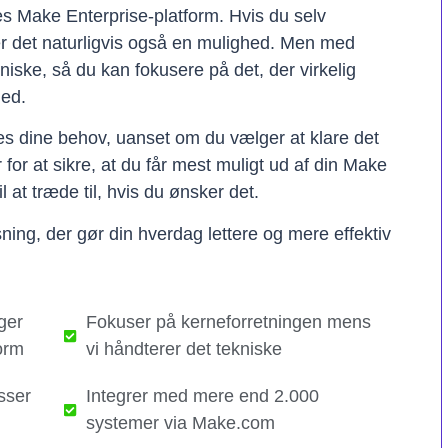
res Make Enterprise-platform. Hvis du selv
er det naturligvis også en mulighed. Men med
kniske, så du kan fokusere på det, der virkelig
hed.
ses dine behov, uanset om du vælger at klare det
er for at sikre, at du får mest muligt ud af din Make
il at træde til, hvis du ønsker det.
ning, der gør din hverdag lettere og mere effektiv
ger
Fokuser på kerneforretningen mens
orm
vi håndterer det tekniske​
sser
Integrer med mere end 2.000
systemer via Make.com