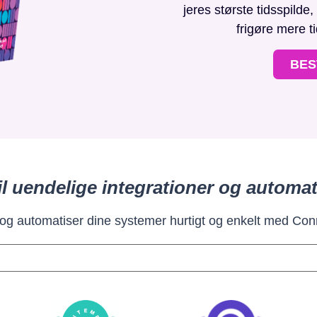
jeres største tidsspilde
frigøre mere t
BES
il uendelige integrationer og automat
 og automatiser dine systemer hurtigt og enkelt med Con