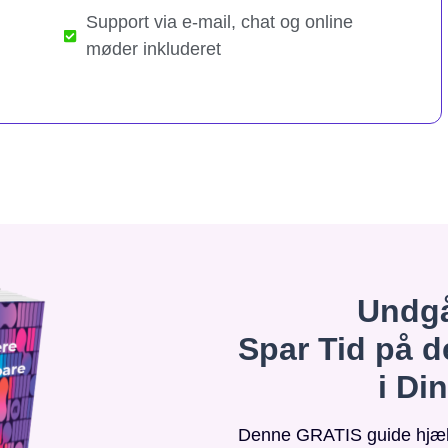
Support via e-mail, chat og online
møder inkluderet
Undgå
Spar Tid på d
i Di
Denne GRATIS guide hjælpe