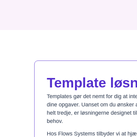
Template løsni
Templates gør det nemt for dig at in
dine opgaver. Uanset om du ønsker a
helt tredje, er løsningerne designet t
behov.
Hos Flows Systems tilbyder vi at hjæ