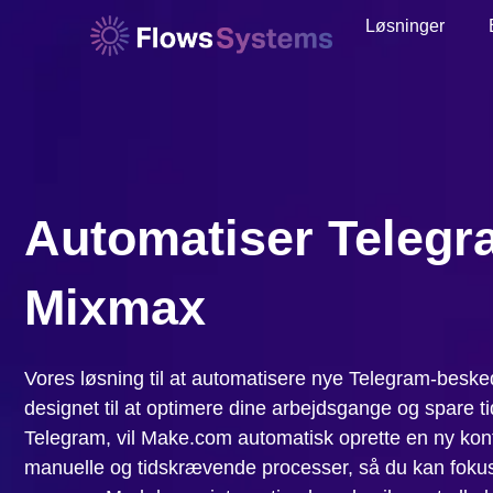
Løsninger
Automatiser Telegr
Mixmax
Vores løsning til at automatisere nye Telegram-beske
designet til at optimere dine arbejdsgange og spare 
Telegram, vil Make.com automatisk oprette en ny kont
manuelle og tidskrævende processer, så du kan fok