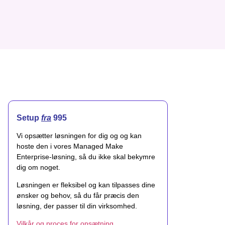
Setup
fra
995
Vi opsætter løsningen for dig og og kan
hoste den i vores Managed Make
Enterprise-løsning, så du ikke skal bekymre
dig om noget.
Løsningen er fleksibel og kan tilpasses dine
ønsker og behov, så du får præcis den
løsning, der passer til din virksomhed.
Vilkår og proces for opsætning