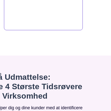
 Udmattelse:
e 4 Største Tidsrøvere
n Virksomhed
r dig og dine kunder med at identificere