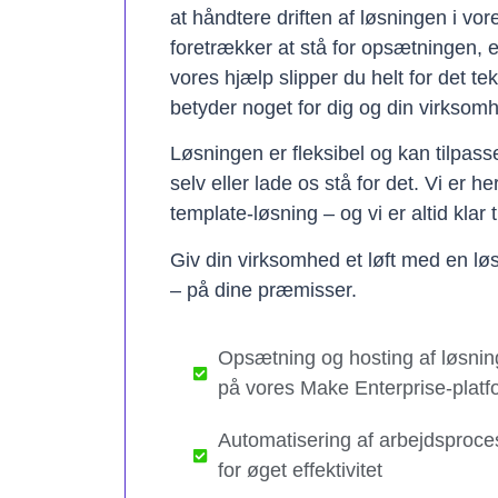
at håndtere driften af løsningen i vo
foretrækker at stå for opsætningen, 
vores hjælp slipper du helt for det te
betyder noget for dig og din virksom
Løsningen er fleksibel og kan tilpas
selv eller lade os stå for det. Vi er h
template-løsning – og vi er altid klar t
Giv din virksomhed et løft med en løs
– på dine præmisser.
Opsætning og hosting af løsnin
på vores Make Enterprise-platf
Automatisering af arbejdsproce
for øget effektivitet