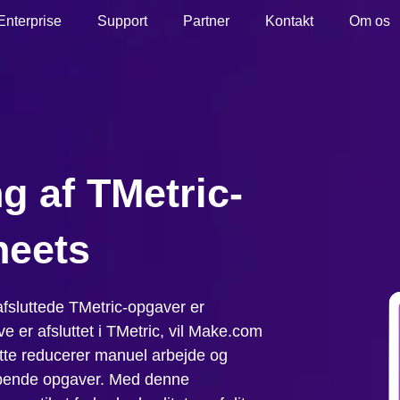
Enterprise
Support
Partner
Kontakt
Om os
g af TMetric-
heets
 afsluttede TMetric-opgaver er
e er afsluttet i TMetric, vil Make.com
ette reducerer manuel arbejde og
abende opgaver. Med denne