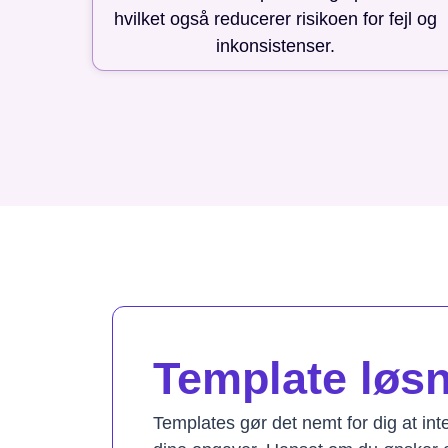
hvilket også reducerer risikoen for fejl og
inkonsistenser.
Template løsni
Templates gør det nemt for dig at in