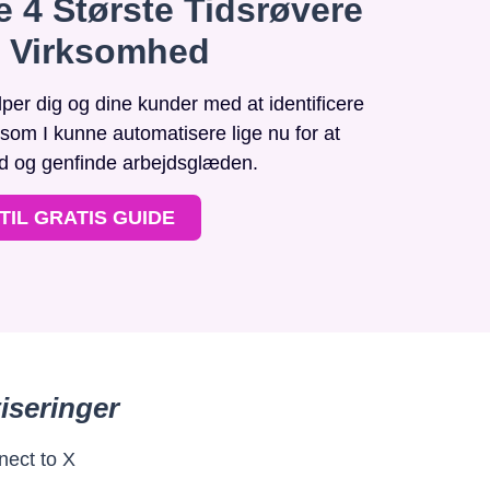
e 4 Største Tidsrøvere
n Virksomhed
r dig og dine kunder med at identificere
, som I kunne automatisere lige nu for at
id og genfinde arbejdsglæden.
TIL GRATIS GUIDE
iseringer
nect to X