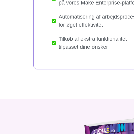
på vores Make Enterprise-platf
Automatisering af arbejdsproce
for øget effektivitet
Tilkøb af ekstra funktionalitet
tilpasset dine ønsker​