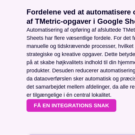
Fordelene ved at automatisere 
af TMetric-opgaver i Google Sh
Automatisering af opføring af afsluttede TMe
Sheets har flere væsentlige fordele. For det f
manuelle og tidskrævende processer, hvilket fr
strategiske og kreative opgaver. Dette betyde
på at skabe højkvalitets indhold til din hjemm
produkter. Desuden reducerer automatiseringen
da dataoverførslen sker automatisk og præcis
det samarbejdet mellem afdelinger, da alle r
er tilgængelige i én central lokalitet.
FÅ EN INTEGRATIONS SNAK