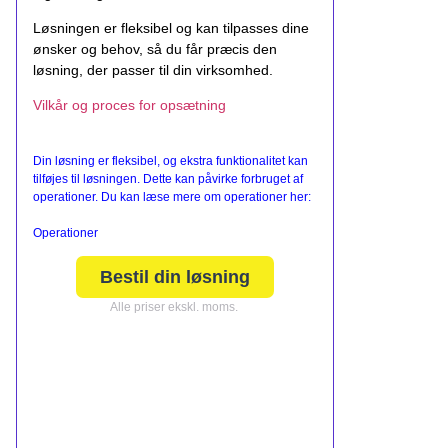
Løsningen er fleksibel og kan tilpasses dine
ønsker og behov, så du får præcis den
løsning, der passer til din virksomhed.
Vilkår og proces for opsætning
Din løsning er fleksibel, og ekstra funktionalitet kan
tilføjes til løsningen. Dette kan påvirke forbruget af
operationer. Du kan læse mere om operationer her:
Operationer
Bestil din løsning
Alle priser ekskl. moms.