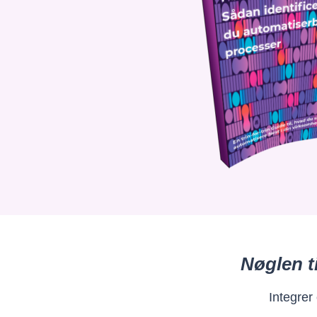
Nøglen t
Integrer