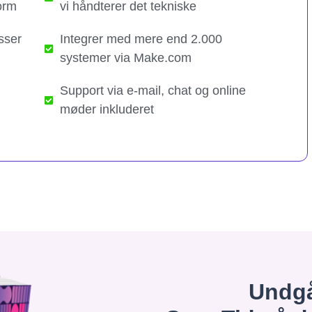
orm
vi håndterer det tekniske​
sser
Integrer med mere end 2.000
systemer via Make.com
Support via e-mail, chat og online
møder inkluderet
Undgå