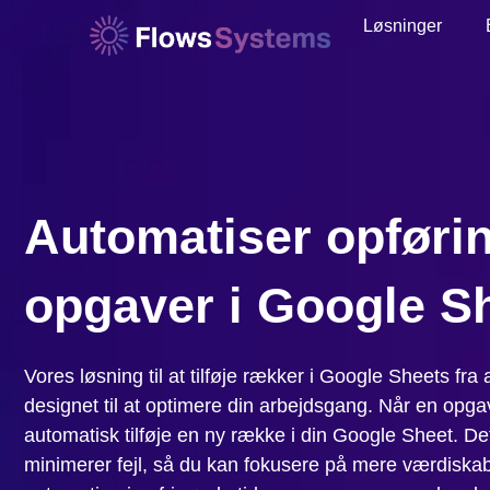
Løsninger
Automatiser opførin
opgaver i Google S
Vores løsning til at tilføje rækker i Google Sheets fra
designet til at optimere din arbejdsgang. Når en opgav
automatisk tilføje en ny række i din Google Sheet. D
minimerer fejl, så du kan fokusere på mere værdisk