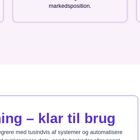
markedsposition.
ng – klar til brug
tegrere med tusindvis af systemer og automatisere