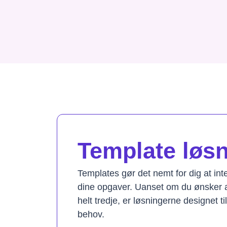
Template løsni
Templates gør det nemt for dig at in
dine opgaver. Uanset om du ønsker a
helt tredje, er løsningerne designet t
behov.