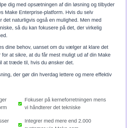
lpe dig med opsætningen af din løsning og tilbyder
res Make Enterprise-platform. Hvis du selv
er det naturligvis også en mulighed. Men med
kniske, så du kan fokusere på det, der virkelig
hed.
ses dine behov, uanset om du vælger at klare det
er for at sikre, at du får mest muligt ud af din Make
il at træde til, hvis du ønsker det.
ning, der gør din hverdag lettere og mere effektiv
ger
Fokuser på kerneforretningen mens
orm
vi håndterer det tekniske​
sser
Integrer med mere end 2.000