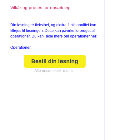
Vilkår og proces for opsætning
Din løsning er fleksibel, og ekstra funktionalitet kan
tilføjes til løsningen. Dette kan påvirke forbruget af
operationer. Du kan læse mere om operationer her:
Operationer
Bestil din løsning
Alle priser ekskl. moms.