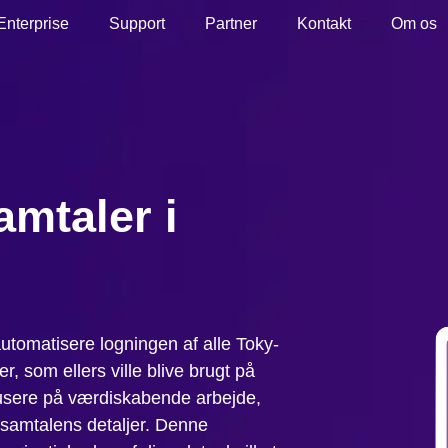
Enterprise
Support
Partner
Kontakt
Om os
mtaler i
utomatisere logningen af alle Toky-
r, som ellers ville blive brugt på
usere på værdiskabende arbejde,
 samtalens detaljer. Denne