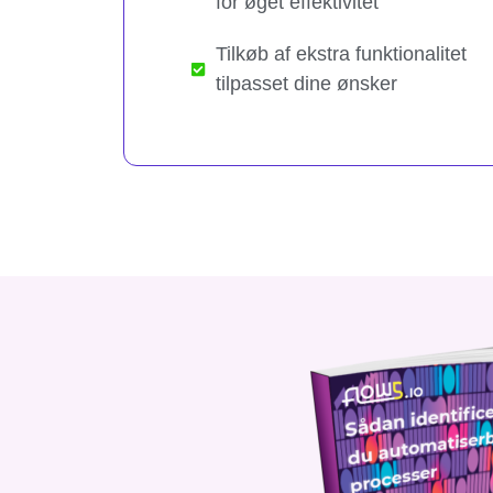
for øget effektivitet
Tilkøb af ekstra funktionalitet
tilpasset dine ønsker​