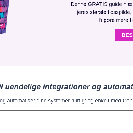
Denne GRATIS guide hjælpe
jeres største tidsspilde
frigøre mere t
BES
il uendelige integrationer og automat
 og automatiser dine systemer hurtigt og enkelt med Con