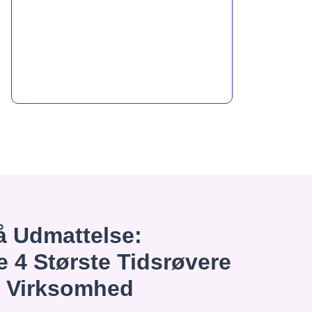
 Udmattelse:
e 4 Største Tidsrøvere
n Virksomhed