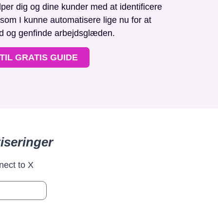
r dig og dine kunder med at identificere
, som I kunne automatisere lige nu for at
id og genfinde arbejdsglæden.
TIL GRATIS GUIDE
iseringer
nect to X