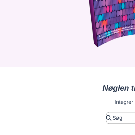
Nøglen t
Integrer