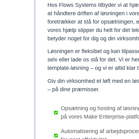
Hos Flows Systems tilbyder vi at hjæ
at håndtere driften af løsningen i vo
foretrækker at stå for opsætningen, 
vores hjælp slipper du helt for det te
betyder noget for dig og din virksom
Løsningen er fleksibel og kan tilpas
selv eller lade os stå for det. Vi er h
template-løsning – og vi er altid klar t
Giv din virksomhed et løft med en løs
– på dine præmisser.
Opsætning og hosting af løsnin
på vores Make Enterprise-platf
Automatisering af arbejdsproce