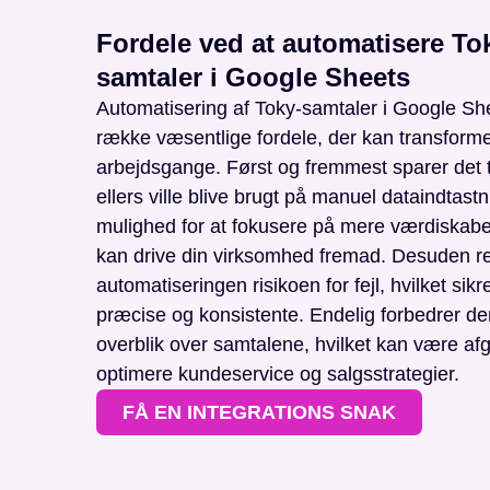
Fordele ved at automatisere To
samtaler i Google Sheets
Automatisering af Toky-samtaler i Google She
række væsentlige fordele, der kan transform
arbejdsgange. Først og fremmest sparer det 
ellers ville blive brugt på manuel dataindtastn
mulighed for at fokusere på mere værdiskab
kan drive din virksomhed fremad. Desuden r
automatiseringen risikoen for fejl, hvilket sikr
præcise og konsistente. Endelig forbedrer de
overblik over samtalene, hvilket kan være afg
optimere kundeservice og salgsstrategier.
FÅ EN INTEGRATIONS SNAK