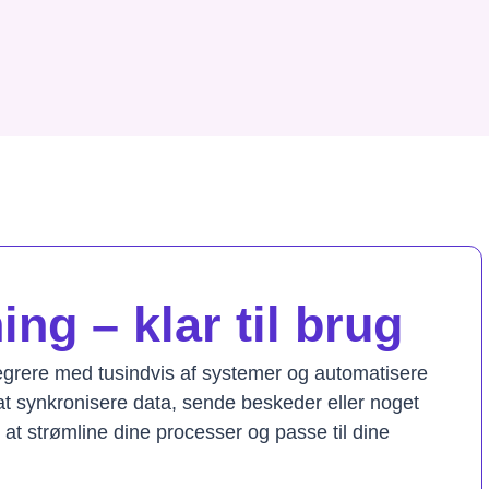
ng – klar til brug
tegrere med tusindvis af systemer og automatisere
t synkronisere data, sende beskeder eller noget
il at strømline dine processer og passe til dine