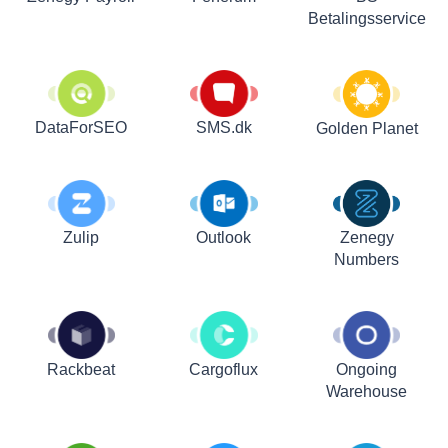
Betalingsservice
DataForSEO
SMS.dk
Golden Planet
Zulip
Outlook
Zenegy
Numbers
Rackbeat
Cargoflux
Ongoing
Warehouse