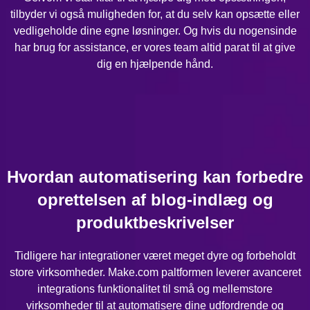
tilbyder vi også muligheden for, at du selv kan opsætte eller
vedligeholde dine egne løsninger. Og hvis du nogensinde
har brug for assistance, er vores team altid parat til at give
dig en hjælpende hånd.
Hvordan automatisering kan forbedre
oprettelsen af blog-indlæg og
produktbeskrivelser
Tidligere har integrationer været meget dyre og forbeholdt
store virksomheder. Make.com paltformen leverer avanceret
integrations funktionalitet til små og mellemstore
virksomheder til at automatisere dine udfordrende og