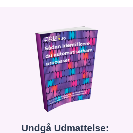
Undgå Udmattelse: