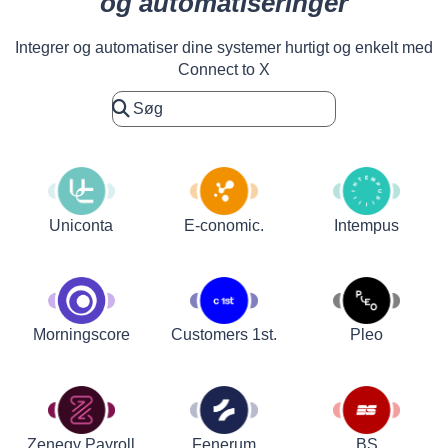
og automatiseringer
Integrer og automatiser dine systemer hurtigt og enkelt med
Connect to X
Uniconta
E-conomic.
Intempus
Customers 1st.
Pleo
Morningscore
Zenegy Payroll
Fenerum
BS