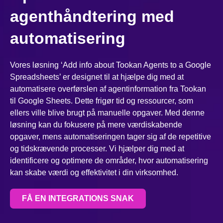
agenthåndtering med
automatisering
Vores løsning ‘Add info about Tookan Agents to a Google
Spreadsheets’ er designet til at hjælpe dig med at
automatisere overførslen af agentinformation fra Tookan
til Google Sheets. Dette frigør tid og ressourcer, som
ellers ville blive brugt på manuelle opgaver. Med denne
løsning kan du fokusere på mere værdiskabende
opgaver, mens automatiseringen tager sig af de repetitive
og tidskrævende processer. Vi hjælper dig med at
identificere og optimere de områder, hvor automatisering
kan skabe værdi og effektivitet i din virksomhed.
FÅ EN INTEGRATIONS SNAK