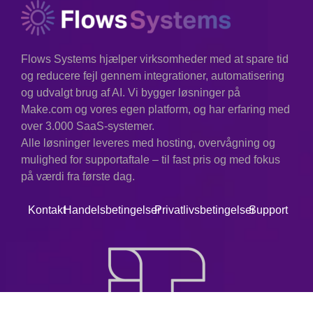
Flows Systems hjælper virksomheder med at spare tid
og reducere fejl gennem integrationer, automatisering
og udvalgt brug af AI. Vi bygger løsninger på
Make.com og vores egen platform, og har erfaring med
over 3.000 SaaS-systemer.
Alle løsninger leveres med hosting, overvågning og
mulighed for supportaftale – til fast pris og med fokus
på værdi fra første dag.
Kontakt
Handelsbetingelser
Privatlivsbetingelser
Support