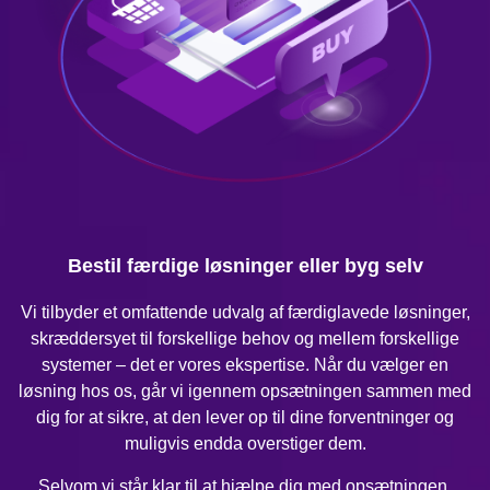
Bestil færdige løsninger eller byg selv
Vi tilbyder et omfattende udvalg af færdiglavede løsninger,
skræddersyet til forskellige behov og mellem forskellige
systemer – det er vores ekspertise. Når du vælger en
løsning hos os, går vi igennem opsætningen sammen med
dig for at sikre, at den lever op til dine forventninger og
muligvis endda overstiger dem.
Selvom vi står klar til at hjælpe dig med opsætningen,