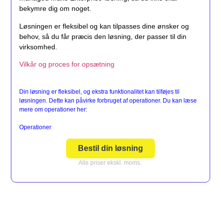
bekymre dig om noget.
Løsningen er fleksibel og kan tilpasses dine ønsker og
behov, så du får præcis den løsning, der passer til din
virksomhed.
Vilkår og proces for opsætning
Din løsning er fleksibel, og ekstra funktionalitet kan tilføjes til
løsningen. Dette kan påvirke forbruget af operationer. Du kan læse
mere om operationer her:
Operationer
Bestil din løsning
Alle priser ekskl. moms.