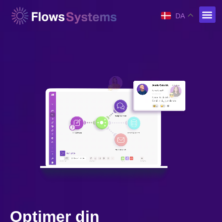
DA
Optimer din