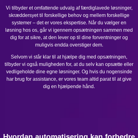
Vi tilbyder et omfattende udvalg af færdiglavede løsninger,
skræddersyet til forskellige behov og mellem forskellige
systemer – det er vores ekspertise. Når du vælger en
løsning hos os, går vi igennem opsætningen sammen med
dig for at sikre, at den lever op til dine forventninger og
muligvis endda overstiger dem.
Selvom vi står klar til at hjælpe dig med opsætningen,
tilbyder vi også muligheden for, at du selv kan opsætte eller
vedligeholde dine egne løsninger. Og hvis du nogensinde
har brug for assistance, er vores team altid parat til at give
dig en hjælpende hånd.
Hvordan automatisering kan forbedre