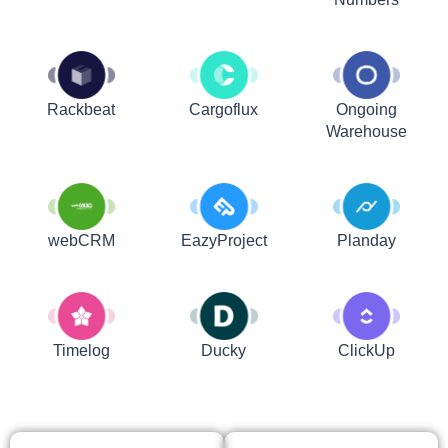
Rackbeat
Cargoflux
Ongoing
Warehouse
webCRM
EazyProject
Planday
Timelog
Ducky
ClickUp