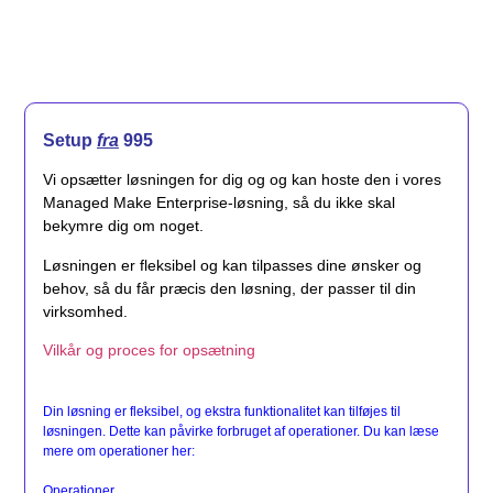
Setup
fra
995
Vi opsætter løsningen for dig og og kan hoste den i vores
Managed Make Enterprise-løsning, så du ikke skal
bekymre dig om noget.
Løsningen er fleksibel og kan tilpasses dine ønsker og
behov, så du får præcis den løsning, der passer til din
virksomhed.
Vilkår og proces for opsætning
Din løsning er fleksibel, og ekstra funktionalitet kan tilføjes til
løsningen. Dette kan påvirke forbruget af operationer. Du kan læse
mere om operationer her:
Operationer