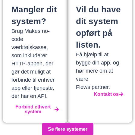
Mangler dit
Vil du have
system?
dit system
Brug Makes no-
opført på
code
listen.
værktøjskasse,
Få hjælp til at
som inkluderer
bygge din app, og
HTTP-appen, der
hør mere om at
gør det muligt at
være
forbinde til enhver
Flows partner.
app eller tjeneste,
Kontakt os
der har en API.
Forbind ethvert
system
Se flere systemer