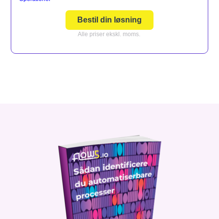
Bestil din løsning
Alle priser ekskl. moms.