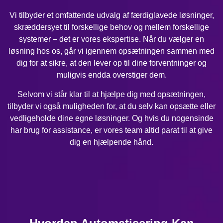
Vi tilbyder et omfattende udvalg af færdiglavede løsninger,
skræddersyet til forskellige behov og mellem forskellige
systemer – det er vores ekspertise. Når du vælger en
løsning hos os, går vi igennem opsætningen sammen med
dig for at sikre, at den lever op til dine forventninger og
muligvis endda overstiger dem.
Selvom vi står klar til at hjælpe dig med opsætningen,
tilbyder vi også muligheden for, at du selv kan opsætte eller
vedligeholde dine egne løsninger. Og hvis du nogensinde
har brug for assistance, er vores team altid parat til at give
dig en hjælpende hånd.