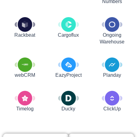
Numbers
Rackbeat
Cargoflux
Ongoing
Warehouse
webCRM
EazyProject
Planday
Timelog
Ducky
ClickUp