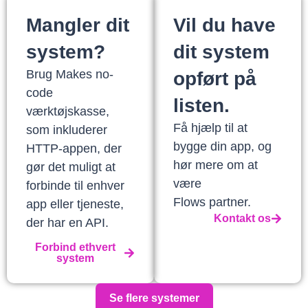
Mangler dit
Vil du have
system?
dit system
Brug Makes no-
opført på
code
listen.
værktøjskasse,
Få hjælp til at
som inkluderer
bygge din app, og
HTTP-appen, der
hør mere om at
gør det muligt at
være
forbinde til enhver
Flows partner.
app eller tjeneste,
Kontakt os
der har en API.
Forbind ethvert
system
Se flere systemer