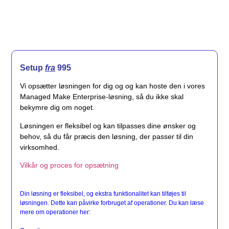
Setup
fra
995
Vi opsætter løsningen for dig og og kan hoste den i vores
Managed Make Enterprise-løsning, så du ikke skal
bekymre dig om noget.
Løsningen er fleksibel og kan tilpasses dine ønsker og
behov, så du får præcis den løsning, der passer til din
virksomhed.
Vilkår og proces for opsætning
Din løsning er fleksibel, og ekstra funktionalitet kan tilføjes til
løsningen. Dette kan påvirke forbruget af operationer. Du kan læse
mere om operationer her: