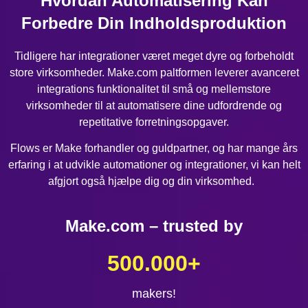
Hvordan Automatisering Kan
Forbedre Din Indholdsproduktion
Tidligere har integrationer været meget dyre og forbeholdt
store virksomheder. Make.com paltformen leverer avanceret
integrations funktionalitet til små og mellemstore
virksomheder til at automatisere dine udfordrende og
repetitative forretningsopgaver.
Flows er Make forhandler og guldpartner, og har mange års
erfaring i at udvikle automationer og integrationer, vi kan helt
afgjort også hjælpe dig og din virksomhed.
Make.com – trusted by
500.000
+
makers!