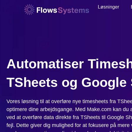
Løsninger
Automatiser Times
TSheets og Google 
Vores løsning til at overføre nye timesheets fra TSheet
optimere dine arbejdsgange. Med Make.com kan du 
ved at overføre data direkte fra TSheets til Google Sh
fejl. Dette giver dig mulighed for at fokusere på mer