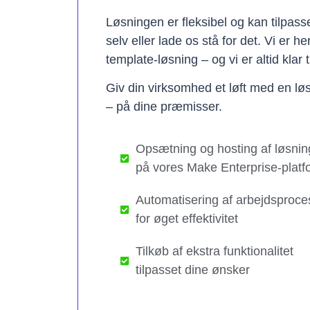
Løsningen er fleksibel og kan tilpas
selv eller lade os stå for det. Vi er h
template-løsning – og vi er altid klar t
Giv din virksomhed et løft med en løs
– på dine præmisser.
Opsætning og hosting af løsnin
på vores Make Enterprise-platf
Automatisering af arbejdsproce
for øget effektivitet
Tilkøb af ekstra funktionalitet
tilpasset dine ønsker​