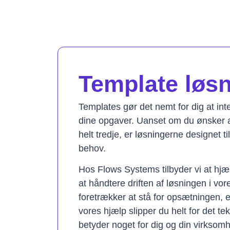
Template løsni
Templates gør det nemt for dig at in
dine opgaver. Uanset om du ønsker a
helt tredje, er løsningerne designet t
behov.
Hos Flows Systems tilbyder vi at hjæ
at håndtere driften af løsningen i vo
foretrækker at stå for opsætningen, 
vores hjælp slipper du helt for det te
betyder noget for dig og din virksom