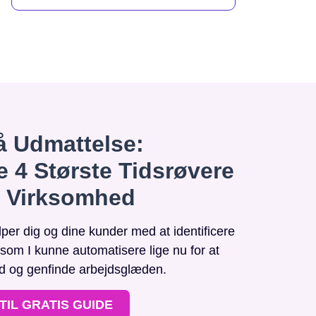
 Udmattelse:
e 4 Største Tidsrøvere
n Virksomhed
r dig og dine kunder med at identificere
, som I kunne automatisere lige nu for at
id og genfinde arbejdsglæden.
TIL GRATIS GUIDE