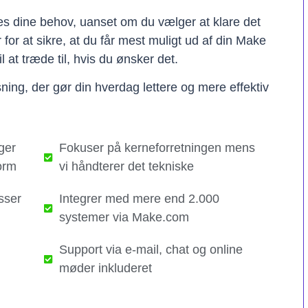
ses dine behov, uanset om du vælger at klare det
er for at sikre, at du får mest muligt ud af din Make
il at træde til, hvis du ønsker det.
ning, der gør din hverdag lettere og mere effektiv
ger
Fokuser på kerneforretningen mens
orm
vi håndterer det tekniske​
sser
Integrer med mere end 2.000
systemer via Make.com
Support via e-mail, chat og online
møder inkluderet