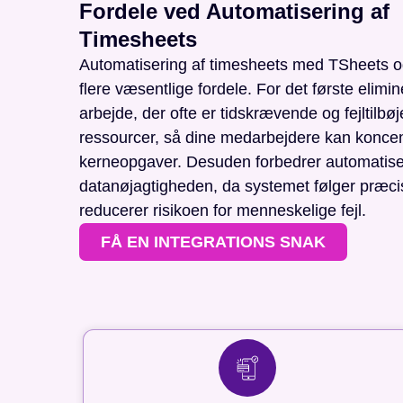
Fordele ved Automatisering af
Timesheets
Automatisering af timesheets med TSheets 
flere væsentlige fordele. For det første elimi
arbejde, der ofte er tidskrævende og fejltilbøje
ressourcer, så dine medarbejdere kan koncen
kerneopgaver. Desuden forbedrer automatis
datanøjagtigheden, da systemet følger præci
reducerer risikoen for menneskelige fejl.
FÅ EN INTEGRATIONS SNAK