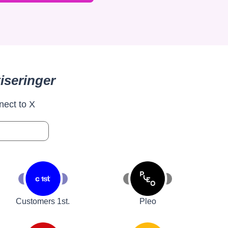
iseringer
nect to X
Customers 1st.
Pleo