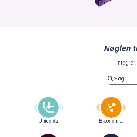
Nøglen t
Integrer
Uniconta
E-conomic.