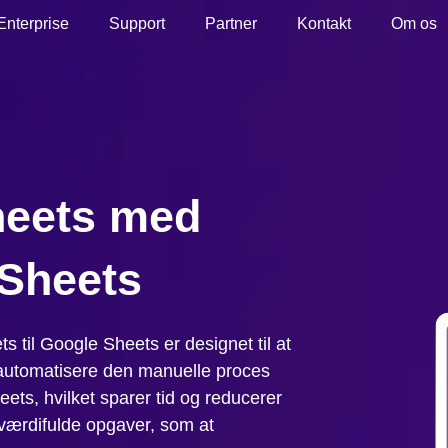
Enterprise
Support
Partner
Kontakt
Om os
heets med
Sheets
s til Google Sheets er designet til at
automatisere den manuelle proces
eets, hvilket sparer tid og reducerer
e værdifulde opgaver, som at