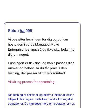
Setup
fra
995
Vi opsætter løsningen for dig og og kan
hoste den i vores Managed Make
Enterprise-løsning, så du ikke skal bekymre
dig om noget.
Løsningen er fleksibel og kan tilpasses dine
ønsker og behov, så du får præcis den
løsning, der passer til din virksomhed.
Vilkår og proces for opsætning
Din løsning er fleksibel, og ekstra funktionalitet kan
tilføjes til løsningen. Dette kan påvirke forbruget af
operationer. Du kan læse mere om operationer her: