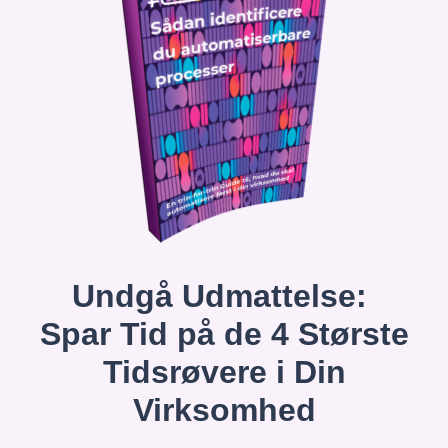
Undgå Udmattelse:
Spar Tid på de 4 Største
Tidsrøvere i Din
Virksomhed