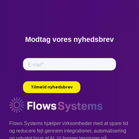
Modtag vores nyhedsbrev
Flows Systems hjælper virksomheder med at spare tid
og reducere fejl gennem integrationer, automatisering
og udvalgt brug af AI. Vi bygger løsninger på