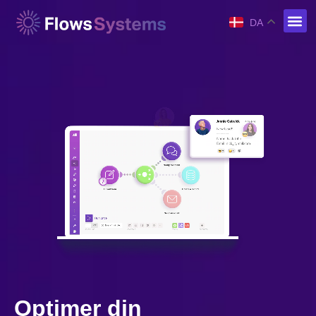
DA
Optimer din