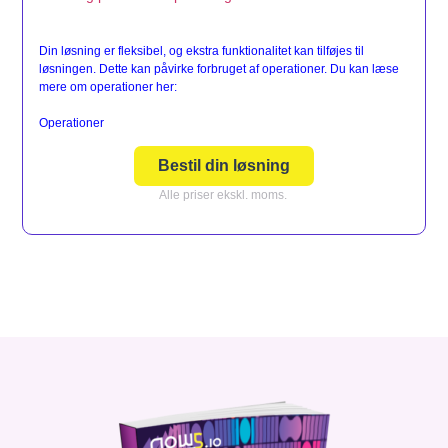
Din løsning er fleksibel, og ekstra funktionalitet kan tilføjes til
løsningen. Dette kan påvirke forbruget af operationer. Du kan læse
mere om operationer her:
Operationer
Bestil din løsning
Alle priser ekskl. moms.