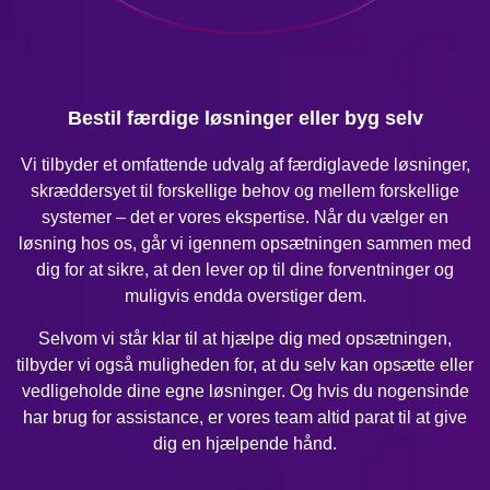
Bestil færdige løsninger eller byg selv
Vi tilbyder et omfattende udvalg af færdiglavede løsninger,
skræddersyet til forskellige behov og mellem forskellige
systemer – det er vores ekspertise. Når du vælger en
løsning hos os, går vi igennem opsætningen sammen med
dig for at sikre, at den lever op til dine forventninger og
muligvis endda overstiger dem.
Selvom vi står klar til at hjælpe dig med opsætningen,
tilbyder vi også muligheden for, at du selv kan opsætte eller
vedligeholde dine egne løsninger. Og hvis du nogensinde
har brug for assistance, er vores team altid parat til at give
dig en hjælpende hånd.