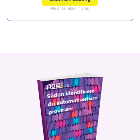
Alle priser ekskl. moms.