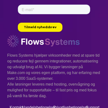
Flows Systems hjælper virksomheder med at spare tid
og reducere fejl gennem integrationer, automatisering
og udvalgt brug af AI. Vi bygger løsninger på
Make.com og vores egen platform, og har erfaring med
over 3.000 SaaS-systemer.
Alle løsninger leveres med hosting, overvågning og
mulighed for supportaftale – til fast pris og med fokus
på værdi fra første dag.
Kontakt
Handelsbetingelser
Privatlivsbetingelser
Support