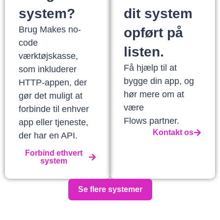
system?
dit system
Brug Makes no-
opført på
code
listen.
værktøjskasse,
Få hjælp til at
som inkluderer
bygge din app, og
HTTP-appen, der
hør mere om at
gør det muligt at
være
forbinde til enhver
Flows partner.
app eller tjeneste,
Kontakt os
der har en API.
Forbind ethvert
system
Se flere systemer