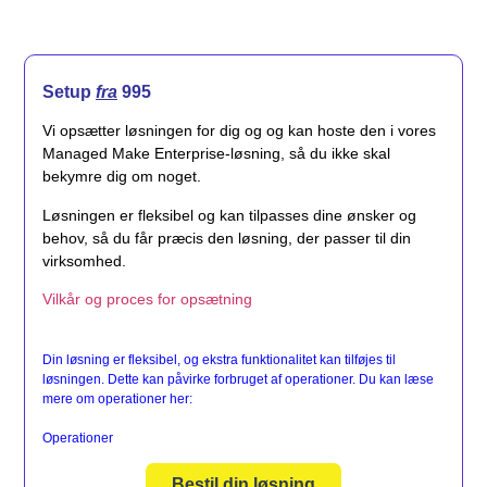
Setup
fra
995
Vi opsætter løsningen for dig og og kan hoste den i vores
Managed Make Enterprise-løsning, så du ikke skal
bekymre dig om noget.
Løsningen er fleksibel og kan tilpasses dine ønsker og
behov, så du får præcis den løsning, der passer til din
virksomhed.
Vilkår og proces for opsætning
Din løsning er fleksibel, og ekstra funktionalitet kan tilføjes til
løsningen. Dette kan påvirke forbruget af operationer. Du kan læse
mere om operationer her:
Operationer
Bestil din løsning