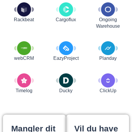
Rackbeat
Cargoflux
Ongoing
Warehouse
webCRM
EazyProject
Planday
Timelog
Ducky
ClickUp
Mangler dit
Vil du have