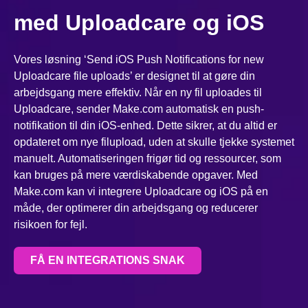
med Uploadcare og iOS
Vores løsning ‘Send iOS Push Notifications for new
Uploadcare file uploads’ er designet til at gøre din
arbejdsgang mere effektiv. Når en ny fil uploades til
Uploadcare, sender Make.com automatisk en push-
notifikation til din iOS-enhed. Dette sikrer, at du altid er
opdateret om nye filupload, uden at skulle tjekke systemet
manuelt. Automatiseringen frigør tid og ressourcer, som
kan bruges på mere værdiskabende opgaver. Med
Make.com kan vi integrere Uploadcare og iOS på en
måde, der optimerer din arbejdsgang og reducerer
risikoen for fejl.
FÅ EN INTEGRATIONS SNAK