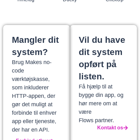
Mangler dit
Vil du have
system?
dit system
Brug Makes no-
opført på
code
listen.
værktøjskasse,
Få hjælp til at
som inkluderer
bygge din app, og
HTTP-appen, der
hør mere om at
gør det muligt at
være
forbinde til enhver
Flows partner.
app eller tjeneste,
Kontakt os
der har en API.