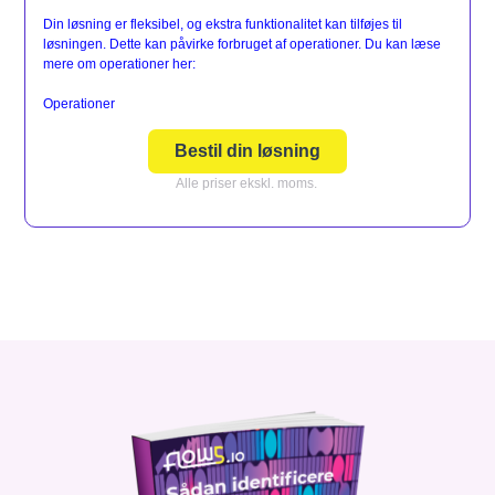
Din løsning er fleksibel, og ekstra funktionalitet kan tilføjes til
løsningen. Dette kan påvirke forbruget af operationer. Du kan læse
mere om operationer her:
Operationer
Bestil din løsning
Alle priser ekskl. moms.