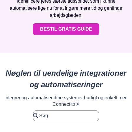
identificere jeres største tidsspilde, som I kunne
automatisere lige nu for at frigøre mere tid og genfinde
arbejdsglæden.
BESTIL GRATIS GUIDE
Nøglen til uendelige integrationer
og automatiseringer
Integrer og automatiser dine systemer hurtigt og enkelt med
Connect to X