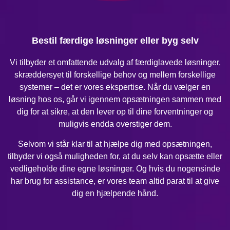
Bestil færdige løsninger eller byg selv
Vi tilbyder et omfattende udvalg af færdiglavede løsninger,
skræddersyet til forskellige behov og mellem forskellige
systemer – det er vores ekspertise. Når du vælger en
løsning hos os, går vi igennem opsætningen sammen med
dig for at sikre, at den lever op til dine forventninger og
muligvis endda overstiger dem.
Selvom vi står klar til at hjælpe dig med opsætningen,
tilbyder vi også muligheden for, at du selv kan opsætte eller
vedligeholde dine egne løsninger. Og hvis du nogensinde
har brug for assistance, er vores team altid parat til at give
dig en hjælpende hånd.