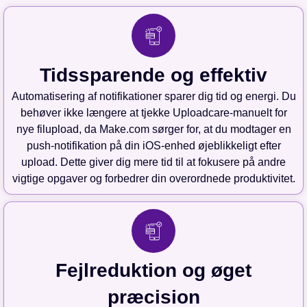
Tidssparende og effektiv
Automatisering af notifikationer sparer dig tid og energi. Du
behøver ikke længere at tjekke Uploadcare-manuelt for
nye filupload, da Make.com sørger for, at du modtager en
push-notifikation på din iOS-enhed øjeblikkeligt efter
upload. Dette giver dig mere tid til at fokusere på andre
vigtige opgaver og forbedrer din overordnede produktivitet.
Fejlreduktion og øget
præcision