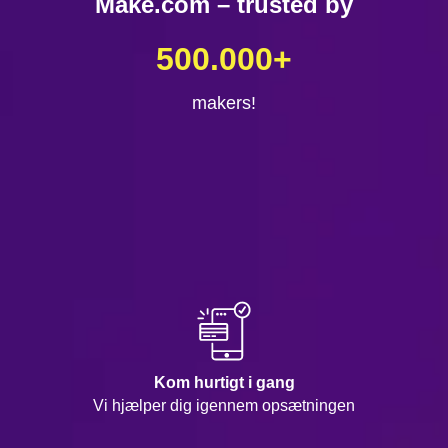
Make.com – trusted by
500.000
+
makers!
Kom hurtigt i gang
Vi hjælper dig igennem opsætningen