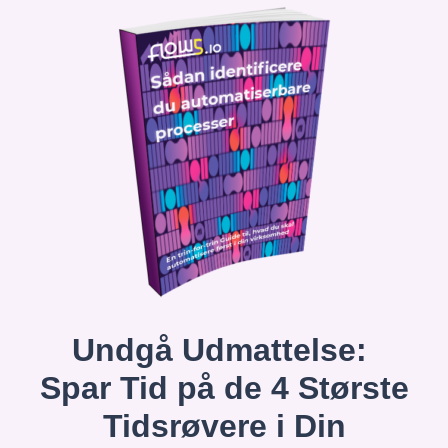
Undgå Udmattelse:
Spar Tid på de 4 Største
Tidsrøvere i Din