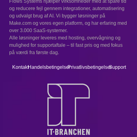
Flows Systems hjælper virksomheder med at spare tid
og reducere fejl gennem integrationer, automatisering
og udvalgt brug af AI. Vi bygger løsninger på
Make.com og vores egen platform, og har erfaring med
over 3.000 SaaS-systemer.
Alle løsninger leveres med hosting, overvågning og
mulighed for supportaftale – til fast pris og med fokus
på værdi fra første dag.
Kontakt
Handelsbetingelser
Privatlivsbetingelser
Support