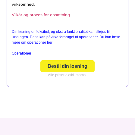
virksomhed.
Vilkår og proces for opsætning
Din løsning er fleksibel, og ekstra funktionalitet kan tilføjes til
løsningen. Dette kan påvirke forbruget af operationer. Du kan læse
mere om operationer her:
Operationer
Bestil din løsning
Alle priser ekskl. moms.