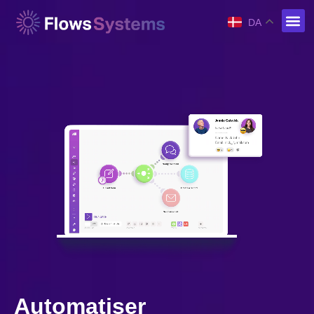
DA
Automatiser