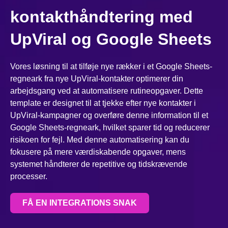
kontakthåndtering med
UpViral og Google Sheets
Vores løsning til at tilføje nye rækker i et Google Sheets-
regneark fra nye UpViral-kontakter optimerer din
arbejdsgang ved at automatisere rutineopgaver. Dette
template er designet til at tjekke efter nye kontakter i
UpViral-kampagner og overføre denne information til et
Google Sheets-regneark, hvilket sparer tid og reducerer
risikoen for fejl. Med denne automatisering kan du
fokusere på mere værdiskabende opgaver, mens
systemet håndterer de repetitive og tidskrævende
processer.
FÅ EN INTEGRATIONS SNAK