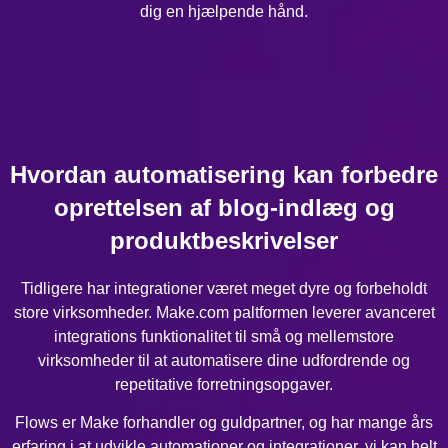
dig en hjælpende hånd.
Hvordan automatisering kan forbedre
oprettelsen af blog-indlæg og
produktbeskrivelser
Tidligere har integrationer været meget dyre og forbeholdt
store virksomheder. Make.com paltformen leverer avanceret
integrations funktionalitet til små og mellemstore
virksomheder til at automatisere dine udfordrende og
repetitative forretningsopgaver.
Flows er Make forhandler og guldpartner, og har mange års
erfaring i at udvikle automationer og integrationer, vi kan helt