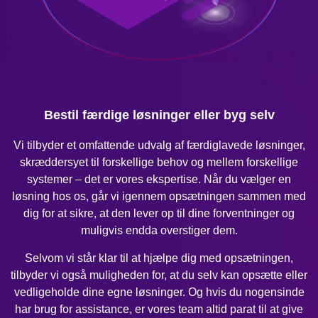
Bestil færdige løsninger eller byg selv
Vi tilbyder et omfattende udvalg af færdiglavede løsninger,
skræddersyet til forskellige behov og mellem forskellige
systemer – det er vores ekspertise. Når du vælger en
løsning hos os, går vi igennem opsætningen sammen med
dig for at sikre, at den lever op til dine forventninger og
muligvis endda overstiger dem.
Selvom vi står klar til at hjælpe dig med opsætningen,
tilbyder vi også muligheden for, at du selv kan opsætte eller
vedligeholde dine egne løsninger. Og hvis du nogensinde
har brug for assistance, er vores team altid parat til at give