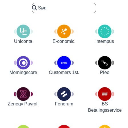
Uniconta
E-conomic.
Intempus
Customers 1st.
Pleo
Morningscore
Zenegy Payroll
Fenerum
BS
Betalingsservice