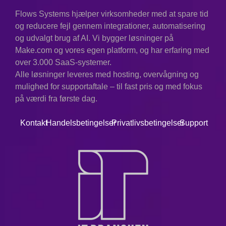
Flows Systems hjælper virksomheder med at spare tid
og reducere fejl gennem integrationer, automatisering
og udvalgt brug af AI. Vi bygger løsninger på
Make.com og vores egen platform, og har erfaring med
over 3.000 SaaS-systemer.
Alle løsninger leveres med hosting, overvågning og
mulighed for supportaftale – til fast pris og med fokus
på værdi fra første dag.
Kontakt
Handelsbetingelser
Privatlivsbetingelser
Support