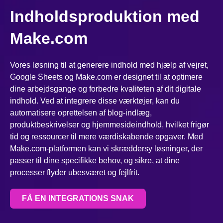
Indholdsproduktion med
Make.com
Vores løsning til at generere indhold med hjælp af vejret,
Google Sheets og Make.com er designet til at optimere
dine arbejdsgange og forbedre kvaliteten af dit digitale
indhold. Ved at integrere disse værktøjer, kan du
automatisere oprettelsen af blog-indlæg,
produktbeskrivelser og hjemmesideindhold, hvilket frigør
tid og ressourcer til mere værdiskabende opgaver. Med
Make.com-platformen kan vi skræddersy løsninger, der
passer til dine specifikke behov, og sikre, at dine
processer flyder ubesværet og fejlfrit.
FÅ EN INTEGRATIONS SNAK