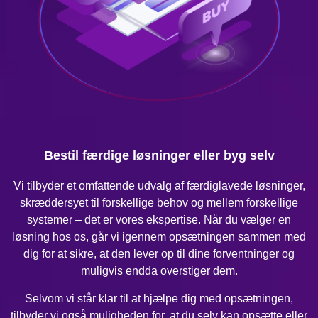
Bestil færdige løsninger eller byg selv
Vi tilbyder et omfattende udvalg af færdiglavede løsninger,
skræddersyet til forskellige behov og mellem forskellige
systemer – det er vores ekspertise. Når du vælger en
løsning hos os, går vi igennem opsætningen sammen med
dig for at sikre, at den lever op til dine forventninger og
muligvis endda overstiger dem.
Selvom vi står klar til at hjælpe dig med opsætningen,
tilbyder vi også muligheden for, at du selv kan opsætte eller