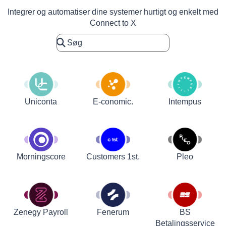
Integrer og automatiser dine systemer hurtigt og enkelt med
Connect to X
Uniconta
E-conomic.
Intempus
Customers 1st.
Pleo
Morningscore
Zenegy Payroll
Fenerum
BS
Betalingsservice