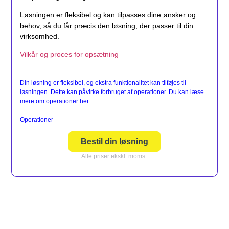
Løsningen er fleksibel og kan tilpasses dine ønsker og
behov, så du får præcis den løsning, der passer til din
virksomhed.
Vilkår og proces for opsætning
Din løsning er fleksibel, og ekstra funktionalitet kan tilføjes til
løsningen. Dette kan påvirke forbruget af operationer. Du kan læse
mere om operationer her:
Operationer
Bestil din løsning
Alle priser ekskl. moms.