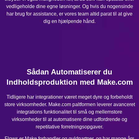
vedligeholde dine egne løsninger. Og hvis du nogensinde
har brug for assistance, er vores team altid parat til at give
dig en hjælpende hånd.
Sådan Automatiserer du
Indholdsproduktion med Make.com
Tidligere har integrationer været meget dyre og forbeholdt
store virksomheder. Make.com paltformen leverer avanceret
integrations funktionalitet til små og mellemstore
virksomheder til at automatisere dine udfordrende og
repetitative forretningsopgaver.
Flows er Make forhandler og guldpartner, og har mange års