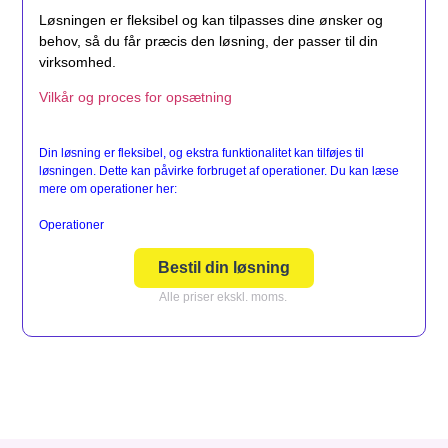
Løsningen er fleksibel og kan tilpasses dine ønsker og
behov, så du får præcis den løsning, der passer til din
virksomhed.
Vilkår og proces for opsætning
Din løsning er fleksibel, og ekstra funktionalitet kan tilføjes til
løsningen. Dette kan påvirke forbruget af operationer. Du kan læse
mere om operationer her:
Operationer
Bestil din løsning
Alle priser ekskl. moms.