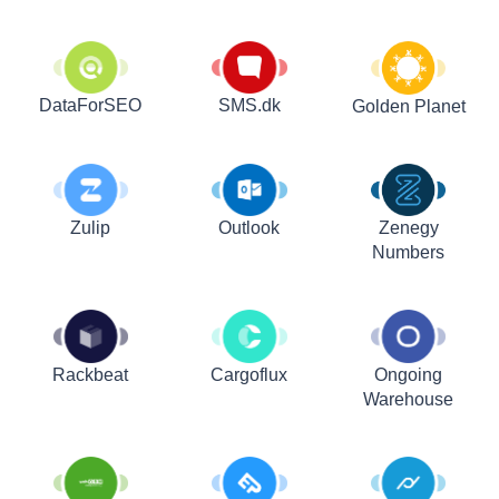
DataForSEO
SMS.dk
Golden Planet
Zulip
Outlook
Zenegy
Numbers
Rackbeat
Cargoflux
Ongoing
Warehouse