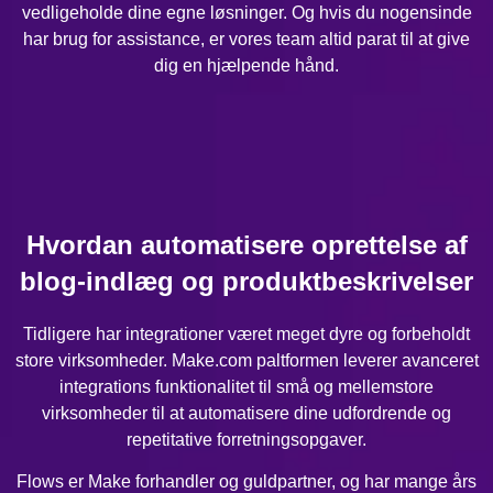
vedligeholde dine egne løsninger. Og hvis du nogensinde
har brug for assistance, er vores team altid parat til at give
dig en hjælpende hånd.
Hvordan automatisere oprettelse af
blog-indlæg og produktbeskrivelser
Tidligere har integrationer været meget dyre og forbeholdt
store virksomheder. Make.com paltformen leverer avanceret
integrations funktionalitet til små og mellemstore
virksomheder til at automatisere dine udfordrende og
repetitative forretningsopgaver.
Flows er Make forhandler og guldpartner, og har mange års