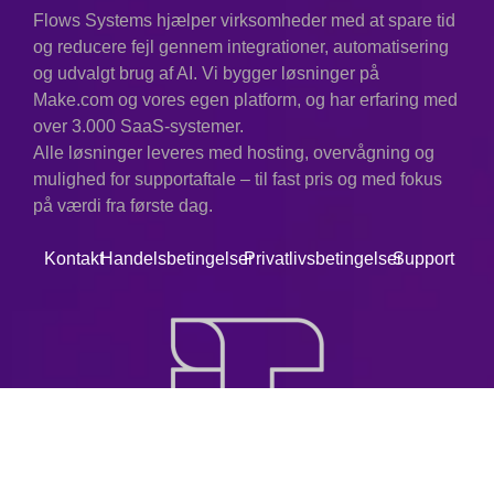
Flows Systems hjælper virksomheder med at spare tid
og reducere fejl gennem integrationer, automatisering
og udvalgt brug af AI. Vi bygger løsninger på
Make.com og vores egen platform, og har erfaring med
over 3.000 SaaS-systemer.
Alle løsninger leveres med hosting, overvågning og
mulighed for supportaftale – til fast pris og med fokus
på værdi fra første dag.
Kontakt
Handelsbetingelser
Privatlivsbetingelser
Support