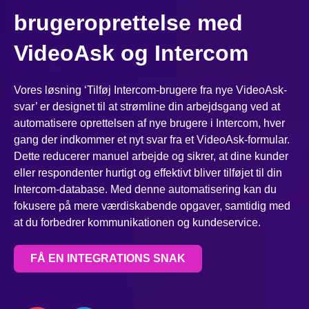
brugeroprettelse med
VideoAsk og Intercom
Vores løsning ‘Tilføj Intercom-brugere fra nye VideoAsk-
svar’ er designet til at strømline din arbejdsgang ved at
automatisere oprettelsen af nye brugere i Intercom, hver
gang der indkommer et nyt svar fra et VideoAsk-formular.
Dette reducerer manuel arbejde og sikrer, at dine kunder
eller respondenter hurtigt og effektivt bliver tilføjet til din
Intercom-database. Med denne automatisering kan du
fokusere på mere værdiskabende opgaver, samtidig med
at du forbedrer kommunikationen og kundeservice.
FÅ EN INTEGRATIONS SNAK