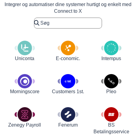
Integrer og automatiser dine systemer hurtigt og enkelt med
Connect to X
Uniconta
E-conomic.
Intempus
Customers 1st.
Pleo
Morningscore
Zenegy Payroll
Fenerum
BS
Betalingsservice