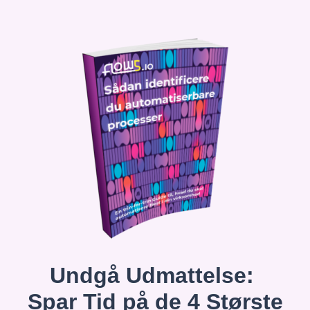
Undgå Udmattelse:
Spar Tid på de 4 Største