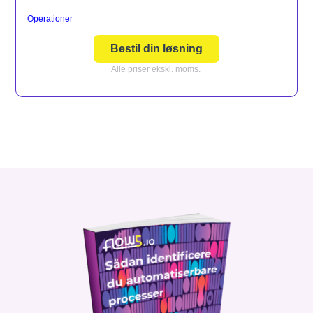
Operationer
Bestil din løsning
Alle priser ekskl. moms.