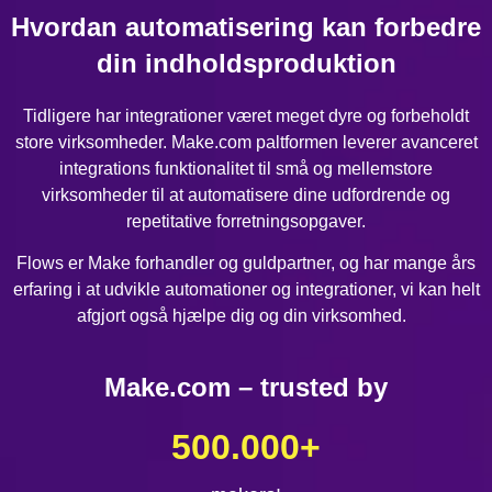
Hvordan automatisering kan forbedre
din indholdsproduktion
Tidligere har integrationer været meget dyre og forbeholdt
store virksomheder. Make.com paltformen leverer avanceret
integrations funktionalitet til små og mellemstore
virksomheder til at automatisere dine udfordrende og
repetitative forretningsopgaver.
Flows er Make forhandler og guldpartner, og har mange års
erfaring i at udvikle automationer og integrationer, vi kan helt
afgjort også hjælpe dig og din virksomhed.
Make.com – trusted by
500.000
+