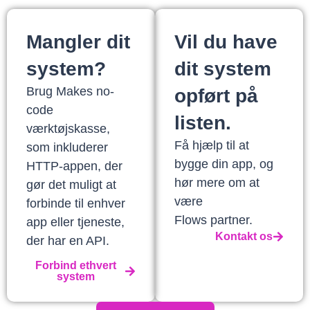
Mangler dit
Vil du have
system?
dit system
Brug Makes no-
opført på
code
listen.
værktøjskasse,
Få hjælp til at
som inkluderer
bygge din app, og
HTTP-appen, der
hør mere om at
gør det muligt at
være
forbinde til enhver
Flows partner.
app eller tjeneste,
Kontakt os
der har en API.
Forbind ethvert
system