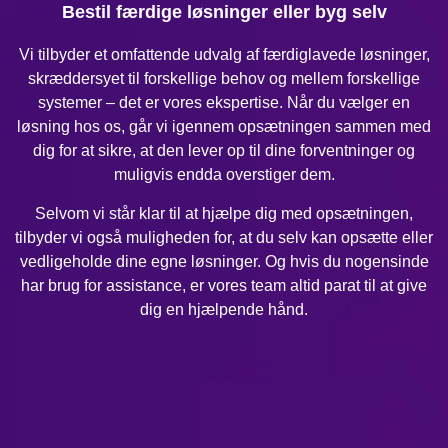
Bestil færdige løsninger eller byg selv
Vi tilbyder et omfattende udvalg af færdiglavede løsninger,
skræddersyet til forskellige behov og mellem forskellige
systemer – det er vores ekspertise. Når du vælger en
løsning hos os, går vi igennem opsætningen sammen med
dig for at sikre, at den lever op til dine forventninger og
muligvis endda overstiger dem.
Selvom vi står klar til at hjælpe dig med opsætningen,
tilbyder vi også muligheden for, at du selv kan opsætte eller
vedligeholde dine egne løsninger. Og hvis du nogensinde
har brug for assistance, er vores team altid parat til at give
dig en hjælpende hånd.