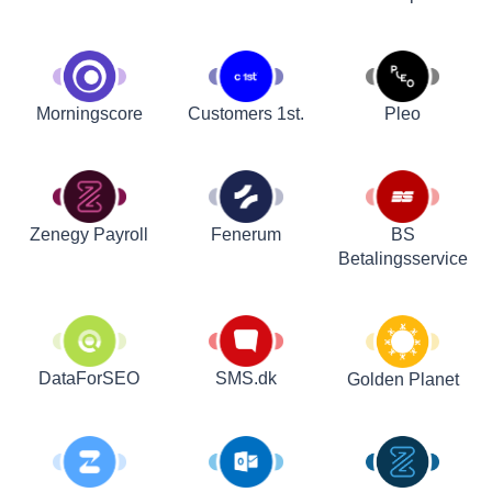
Customers 1st.
Pleo
Morningscore
Zenegy Payroll
Fenerum
BS
Betalingsservice
DataForSEO
SMS.dk
Golden Planet