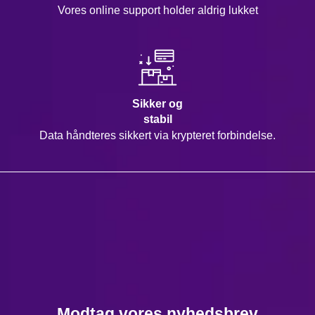
Vores online support holder aldrig lukket
Sikker og
stabil
Data håndteres sikkert via krypteret forbindelse.
Modtag vores nyhedsbrev