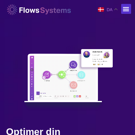
DA
Optimer din