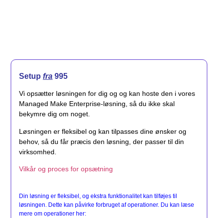
Setup
fra
995
Vi opsætter løsningen for dig og og kan hoste den i vores
Managed Make Enterprise-løsning, så du ikke skal
bekymre dig om noget.
Løsningen er fleksibel og kan tilpasses dine ønsker og
behov, så du får præcis den løsning, der passer til din
virksomhed.
Vilkår og proces for opsætning
Din løsning er fleksibel, og ekstra funktionalitet kan tilføjes til
løsningen. Dette kan påvirke forbruget af operationer. Du kan læse
mere om operationer her: