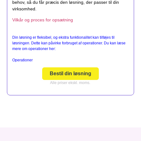
behov, så du får præcis den løsning, der passer til din
virksomhed.
Vilkår og proces for opsætning
Din løsning er fleksibel, og ekstra funktionalitet kan tilføjes til
løsningen. Dette kan påvirke forbruget af operationer. Du kan læse
mere om operationer her:
Operationer
Bestil din løsning
Alle priser ekskl. moms.