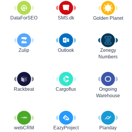
DataForSEO
SMS.dk
Golden Planet
Zulip
Outlook
Zenegy
Numbers
Rackbeat
Cargoflux
Ongoing
Warehouse
webCRM
EazyProject
Planday