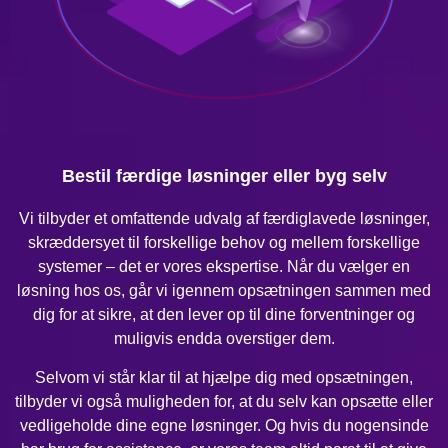
Bestil færdige løsninger eller byg selv
Vi tilbyder et omfattende udvalg af færdiglavede løsninger,
skræddersyet til forskellige behov og mellem forskellige
systemer – det er vores ekspertise. Når du vælger en
løsning hos os, går vi igennem opsætningen sammen med
dig for at sikre, at den lever op til dine forventninger og
muligvis endda overstiger dem.
Selvom vi står klar til at hjælpe dig med opsætningen,
tilbyder vi også muligheden for, at du selv kan opsætte eller
vedligeholde dine egne løsninger. Og hvis du nogensinde