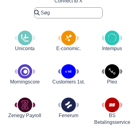
Connect to X
Uniconta
E-conomic.
Intempus
Customers 1st.
Pleo
Morningscore
Zenegy Payroll
Fenerum
BS
Betalingsservice