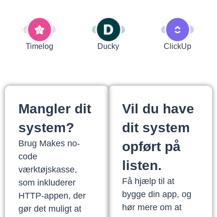
Timelog
Ducky
ClickUp
Mangler dit
Vil du have
system?
dit system
Brug Makes no-
opført på
code
listen.
værktøjskasse,
Få hjælp til at
som inkluderer
bygge din app, og
HTTP-appen, der
hør mere om at
gør det muligt at