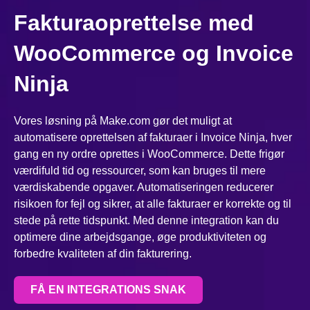
Fakturaoprettelse med
WooCommerce og Invoice
Ninja
Vores løsning på Make.com gør det muligt at
automatisere oprettelsen af fakturaer i Invoice Ninja, hver
gang en ny ordre oprettes i WooCommerce. Dette frigør
værdifuld tid og ressourcer, som kan bruges til mere
værdiskabende opgaver. Automatiseringen reducerer
risikoen for fejl og sikrer, at alle fakturaer er korrekte og til
stede på rette tidspunkt. Med denne integration kan du
optimere dine arbejdsgange, øge produktiviteten og
forbedre kvaliteten af din fakturering.
FÅ EN INTEGRATIONS SNAK