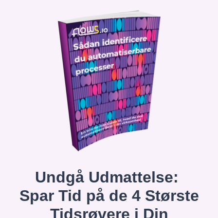
Undgå Udmattelse:
Spar Tid på de 4 Største
Tidsrøvere i Din