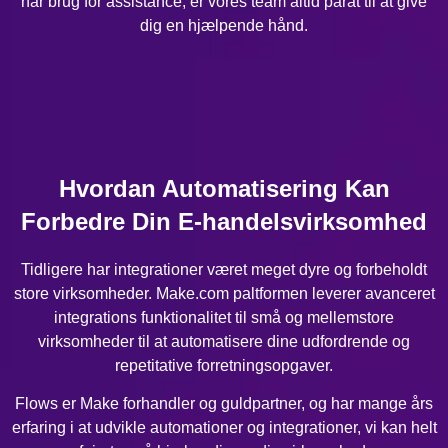
har brug for assistance, er vores team altid parat til at give
dig en hjælpende hånd.
Hvordan Automatisering Kan
Forbedre Din E-handelsvirksomhed
Tidligere har integrationer været meget dyre og forbeholdt
store virksomheder. Make.com paltformen leverer avanceret
integrations funktionalitet til små og mellemstore
virksomheder til at automatisere dine udfordrende og
repetitative forretningsopgaver.
Flows er Make forhandler og guldpartner, og har mange års
erfaring i at udvikle automationer og integrationer, vi kan helt