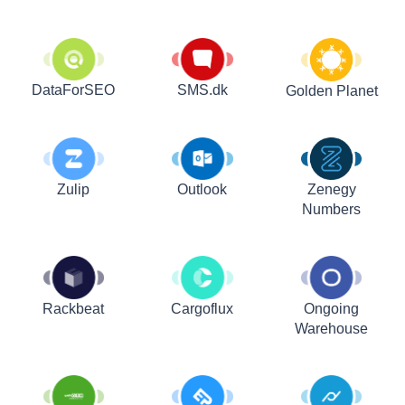
DataForSEO
SMS.dk
Golden Planet
Zulip
Outlook
Zenegy
Numbers
Rackbeat
Cargoflux
Ongoing
Warehouse