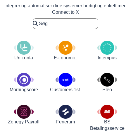
Integrer og automatiser dine systemer hurtigt og enkelt med
Connect to X
Uniconta
E-conomic.
Intempus
Customers 1st.
Pleo
Morningscore
Zenegy Payroll
Fenerum
BS
Betalingsservice