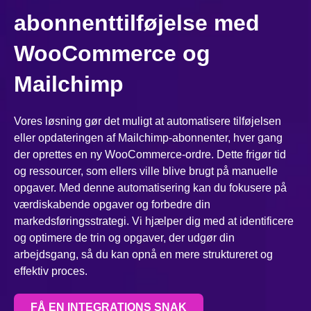
abonnenttilføjelse med
WooCommerce og
Mailchimp
Vores løsning gør det muligt at automatisere tilføjelsen
eller opdateringen af Mailchimp-abonnenter, hver gang
der oprettes en ny WooCommerce-ordre. Dette frigør tid
og ressourcer, som ellers ville blive brugt på manuelle
opgaver. Med denne automatisering kan du fokusere på
værdiskabende opgaver og forbedre din
markedsføringsstrategi. Vi hjælper dig med at identificere
og optimere de trin og opgaver, der udgør din
arbejdsgang, så du kan opnå en mere struktureret og
effektiv proces.
FÅ EN INTEGRATIONS SNAK