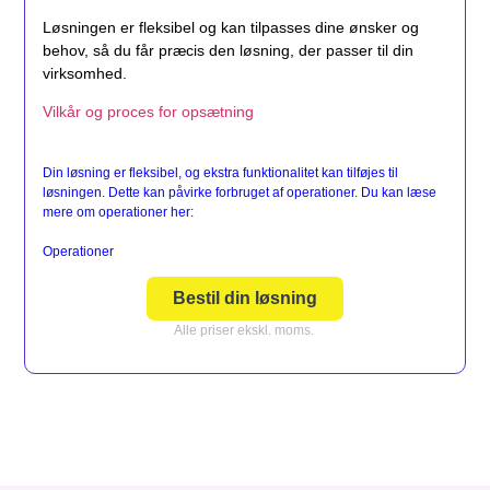
Løsningen er fleksibel og kan tilpasses dine ønsker og
behov, så du får præcis den løsning, der passer til din
virksomhed.
Vilkår og proces for opsætning
Din løsning er fleksibel, og ekstra funktionalitet kan tilføjes til
løsningen. Dette kan påvirke forbruget af operationer. Du kan læse
mere om operationer her:
Operationer
Bestil din løsning
Alle priser ekskl. moms.