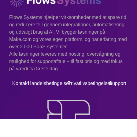
Flows Systems hjælper virksomheder med at spare tid
og reducere fejl gennem integrationer, automatisering
og udvalgt brug af AI. Vi bygger løsninger på
Make.com og vores egen platform, og har erfaring med
over 3.000 SaaS-systemer.
Alle løsninger leveres med hosting, overvågning og
mulighed for supportaftale – til fast pris og med fokus
på værdi fra første dag.
Kontakt
Handelsbetingelser
Privatlivsbetingelser
Support