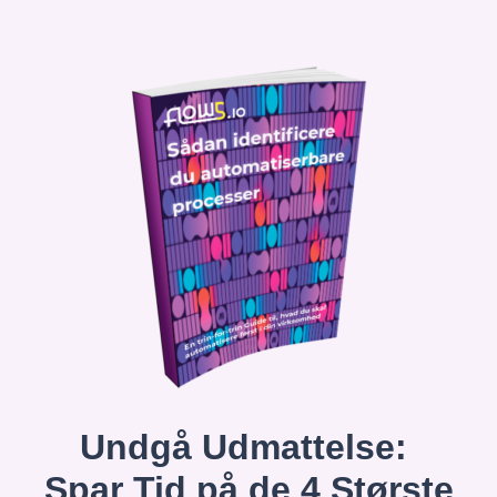
Undgå Udmattelse:
Spar Tid på de 4 Største