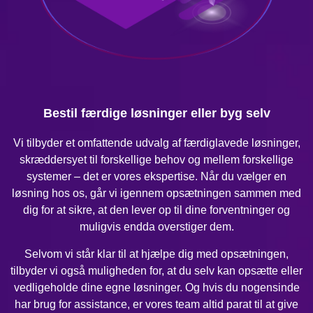
Bestil færdige løsninger eller byg selv
Vi tilbyder et omfattende udvalg af færdiglavede løsninger,
skræddersyet til forskellige behov og mellem forskellige
systemer – det er vores ekspertise. Når du vælger en
løsning hos os, går vi igennem opsætningen sammen med
dig for at sikre, at den lever op til dine forventninger og
muligvis endda overstiger dem.
Selvom vi står klar til at hjælpe dig med opsætningen,
tilbyder vi også muligheden for, at du selv kan opsætte eller
vedligeholde dine egne løsninger. Og hvis du nogensinde
har brug for assistance, er vores team altid parat til at give