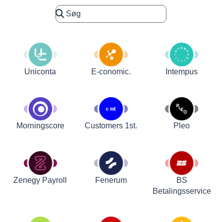
Uniconta
E-conomic.
Intempus
Customers 1st.
Pleo
Morningscore
Zenegy Payroll
Fenerum
BS
Betalingsservice