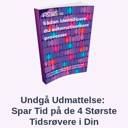
Undgå Udmattelse:
Spar Tid på de 4 Største
Tidsrøvere i Din