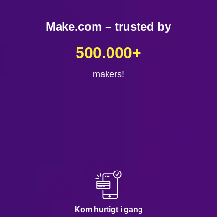
Make.com – trusted by
500.000
+
makers!
Kom hurtigt i gang