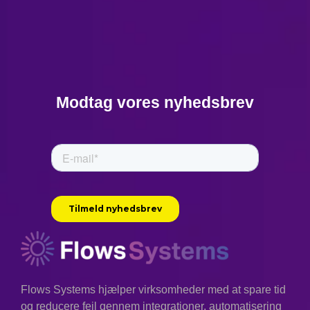
Modtag vores nyhedsbrev
Flows Systems hjælper virksomheder med at spare tid
og reducere fejl gennem integrationer, automatisering