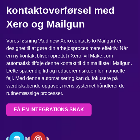
kontaktoverførsel med
Xero og Mailgun
Vores løsning ‘Add new Xero contacts to Mailgun’ er
designet til at gøre din arbejdsproces mere effektiv. Når
en ny kontakt bliver oprettet i Xero, vil Make.com
automatisk tilføje denne kontakt til din mailliste i Mailgun.
Dette sparer dig tid og reducerer risikoen for manuelle
fejl. Med denne automatisering kan du fokusere på
værdiskabende opgaver, mens systemet håndterer de
rutinemæssige processer.
FÅ EN INTEGRATIONS SNAK