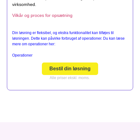
virksomhed.
Vilkår og proces for opsætning
Din løsning er fleksibel, og ekstra funktionalitet kan tilføjes til
løsningen. Dette kan påvirke forbruget af operationer. Du kan læse
mere om operationer her:
Operationer
Bestil din løsning
Alle priser ekskl. moms.