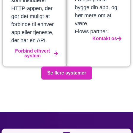
som inkluderer
bygge din app, og
HTTP-appen, der
hør mere om at
gør det muligt at
være
forbinde til enhver
Flows partner.
app eller tjeneste,
Kontakt os
der har en API.
Forbind ethvert
system
Se flere systemer