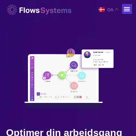
DA
Optimer din arbejdsgang