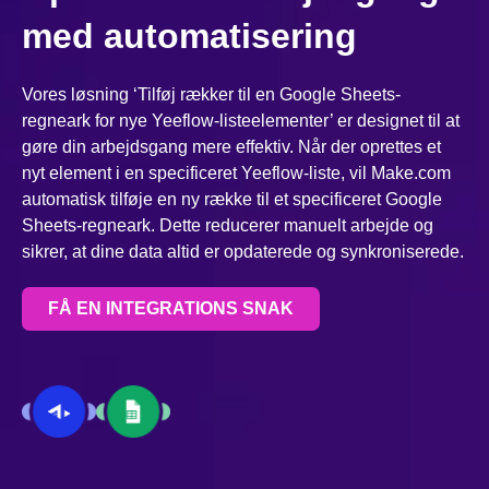
med automatisering
Vores løsning ‘Tilføj rækker til en Google Sheets-
regneark for nye Yeeflow-listeelementer’ er designet til at
gøre din arbejdsgang mere effektiv. Når der oprettes et
nyt element i en specificeret Yeeflow-liste, vil Make.com
automatisk tilføje en ny række til et specificeret Google
Sheets-regneark. Dette reducerer manuelt arbejde og
sikrer, at dine data altid er opdaterede og synkroniserede.
FÅ EN INTEGRATIONS SNAK