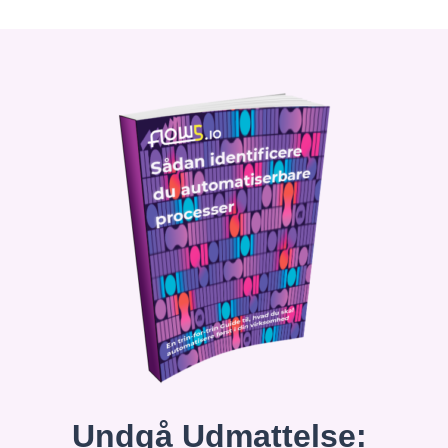
Undgå Udmattelse: