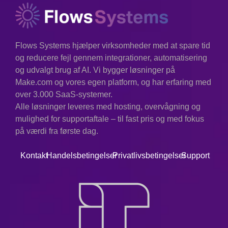
Flows Systems hjælper virksomheder med at spare tid
og reducere fejl gennem integrationer, automatisering
og udvalgt brug af AI. Vi bygger løsninger på
Make.com og vores egen platform, og har erfaring med
over 3.000 SaaS-systemer.
Alle løsninger leveres med hosting, overvågning og
mulighed for supportaftale – til fast pris og med fokus
på værdi fra første dag.
Kontakt
Handelsbetingelser
Privatlivsbetingelser
Support