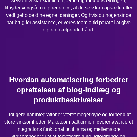
Selvom vi står klar til at hjælpe dig med opsætningen,
tilbyder vi også muligheden for, at du selv kan opsætte eller
vedligeholde dine egne løsninger. Og hvis du nogensinde
har brug for assistance, er vores team altid parat til at give
dig en hjælpende hånd.
Hvordan automatisering forbedrer
oprettelsen af blog-indlæg og
produktbeskrivelser
Tidligere har integrationer været meget dyre og forbeholdt
store virksomheder. Make.com paltformen leverer avanceret
integrations funktionalitet til små og mellemstore
virksomheder til at automatisere dine udfordrende og