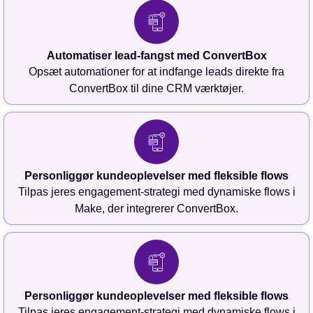
Automatiser lead-fangst med ConvertBox
Opsæt automationer for at indfange leads direkte fra
ConvertBox til dine CRM værktøjer.
Personliggør kundeoplevelser med fleksible flows
Tilpas jeres engagement-strategi med dynamiske flows i
Make, der integrerer ConvertBox.
Personliggør kundeoplevelser med fleksible flows
Tilpas jeres engagement-strategi med dynamiske flows i