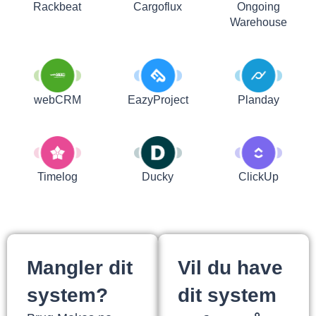
Rackbeat
Cargoflux
Ongoing
Warehouse
webCRM
EazyProject
Planday
Timelog
Ducky
ClickUp
Mangler dit
Vil du have
system?
dit system