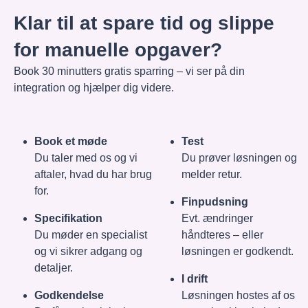
Klar til at spare tid og slippe
for manuelle opgaver?
Book 30 minutters gratis sparring – vi ser på din
integration og hjælper dig videre.
Book et møde
Test
Du taler med os og vi
Du prøver løsningen og
aftaler, hvad du har brug
melder retur.
for.
Finpudsning
Specifikation
Evt. ændringer
Du møder en specialist
håndteres – eller
og vi sikrer adgang og
løsningen er godkendt.
detaljer.
I drift
Godkendelse
Løsningen hostes af os